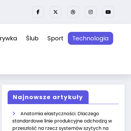
zrywka
Ślub
Sport
Technologia
Najnowsze artykuły
Anatomia elastyczności. Dlaczego
standardowe linie produkcyjne odchodzą w
przeszłość na rzecz systemów szytych na