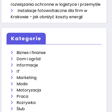
rozwiązania ochronne w logistyce i przemyśle
Instalacje fotowoltaiczne dla firm w
Krakowie – jak obniżyć koszty energii
Kategorie
Biznes i finanse
Dom i ogród
Informacje
IT
Marketing
Moda
Motoryzacja
Praca
Rozrywka
Ślub