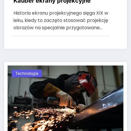
Kauber ekrany projekcyjne
Historia ekranu projekcyjnego sięga XIX w
ieku, kiedy to zaczęto stosować projekcję
obrazów na specjalnie przygotowane…
Technologia