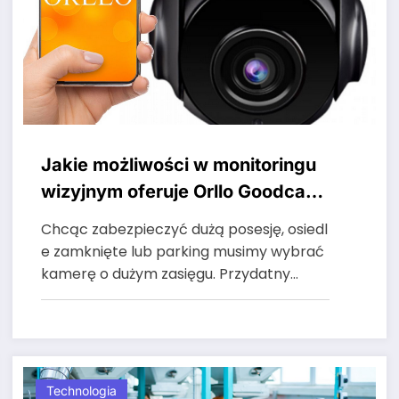
Jakie możliwości w monitoringu
wizyjnym oferuje Orllo Goodcam
Z10?
Chcąc zabezpieczyć dużą posesję, osiedl
e zamknięte lub parking musimy wybrać
kamerę o dużym zasięgu. Przydatny…
Technologia