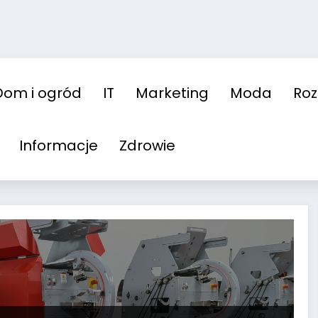
Dom i ogród
IT
Marketing
Moda
Ro
Informacje
Zdrowie