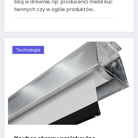
bką w drewnie, np. producenci mebli kuc
hennych czy w ogóle produktów…
Technologia