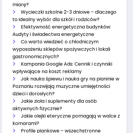
miarę?
Wycieczki szkolne 2-3 dniowe – dlaczego
to idealny wybór dla szkół i rodziców?
Efektywność energetyczna budynków:
Audyty i świadectwa energetyczne
Co warto wiedzieć o chłodniczym
wyposażeniu sklepów spożywczych i lokali
gastronomicznych?
Kampania Google Ads: Cennik i czynniki
wpływające na koszt reklamy
Jak nauka śpiewu i nauka gry na pianinie w
Poznaniu rozwijają muzyczne umiejętności
dzieci i dorosłych?
Jakie zioła i suplementy dla osób
aktywnych fizycznie?
Jakie olejki eteryczne pomagają w walce z
komarami?
Profile piankowe – wszechstronne