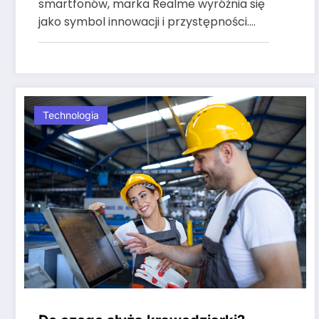
smartfonów, marka Realme wyróżnia się
jako symbol innowacji i przystępności.…
Technologia