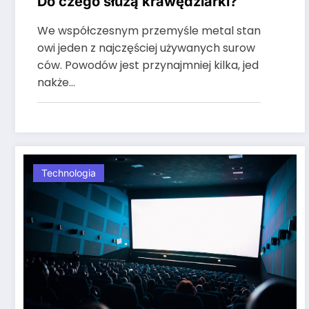
Do czego służą krawędziarki?
We współczesnym przemyśle metal stan
owi jeden z najczęściej używanych surow
ców. Powodów jest przynajmniej kilka, jed
nakże…
Technologia