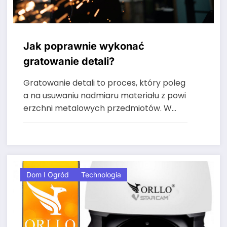
Jak poprawnie wykonać
gratowanie detali?
Gratowanie detali to proces, który poleg
a na usuwaniu nadmiaru materiału z powi
erzchni metalowych przedmiotów. W…
Dom I Ogród
Technologia