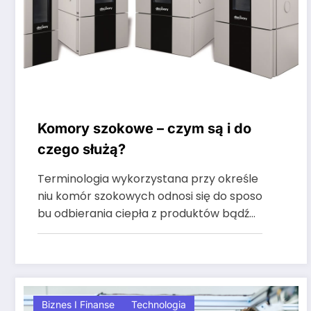
Komory szokowe – czym są i do
czego służą?
Terminologia wykorzystana przy określe
niu komór szokowych odnosi się do sposo
bu odbierania ciepła z produktów bądź…
Biznes I Finanse
Technologia