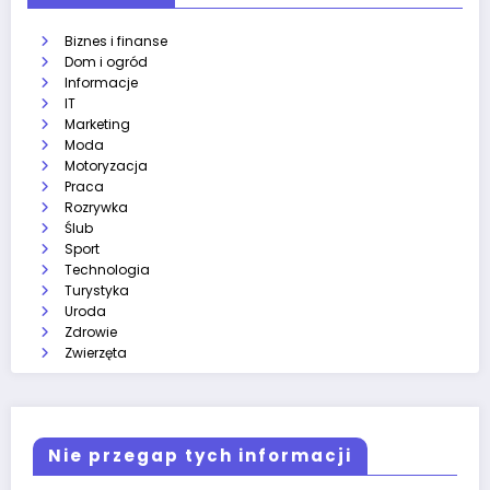
Biznes i finanse
Dom i ogród
Informacje
IT
Marketing
Moda
Motoryzacja
Praca
Rozrywka
Ślub
Sport
Technologia
Turystyka
Uroda
Zdrowie
Zwierzęta
Nie przegap tych informacji