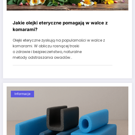
Jakie olejki eteryczne pomagają w walce z
komarami?
Olejki eteryczne zyskują na popularności w walce z
komarami. W obliczu rosnącej troski
o zdrowie i bezpieczeństwo, naturalne
metody odstraszania owadów…
Informacje