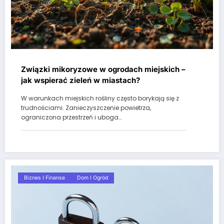
Związki mikoryzowe w ogrodach miejskich –
jak wspierać zieleń w miastach?
W warunkach miejskich rośliny często borykają się z
trudnościami. Zanieczyszczenie powietrza,
ograniczona przestrzeń i uboga…
Biznes I Finanse
Dom I Ogród