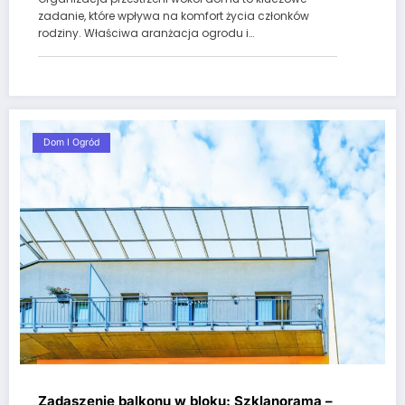
zadanie, które wpływa na komfort życia członków
rodziny. Właściwa aranżacja ogrodu i…
Dom I Ogród
Zadaszenie balkonu w bloku: Szklanorama –