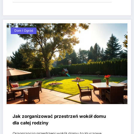
Dom I Ogród
Jak zorganizować przestrzeń wokół domu
dla całej rodziny
Organizacja przestrzeni wokół domu to kluczowe