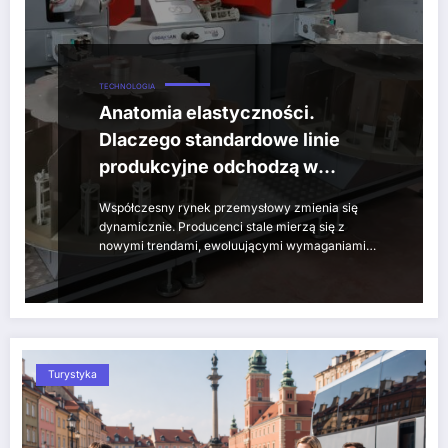
TECHNOLOGIA
Anatomia elastyczności.
Dlaczego standardowe linie
produkcyjne odchodzą w
przeszłość na rzecz systemów
Współczesny rynek przemysłowy zmienia się
szytych na miarę?
dynamicznie. Producenci stale mierzą się z
nowymi trendami, ewoluującymi wymaganiami…
Turystyka