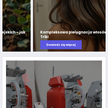
 Porady i
Profile piankowe – wszechstronne r
ochronne w logistyce i przemyśle
Dowiedz się więcej