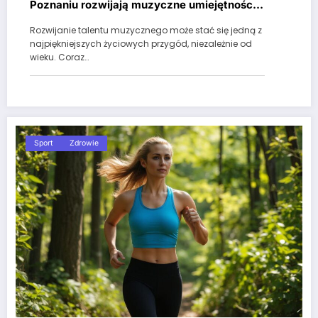
Poznaniu rozwijają muzyczne umiejętności
dzieci i dorosłych?
Rozwijanie talentu muzycznego może stać się jedną z
najpiękniejszych życiowych przygód, niezależnie od
wieku. Coraz…
Sport
Zdrowie