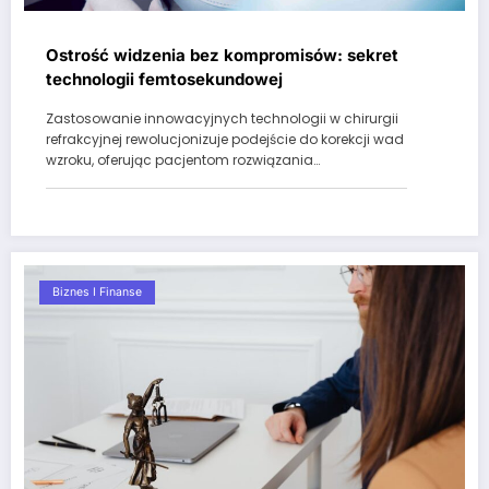
Ostrość widzenia bez kompromisów: sekret
technologii femtosekundowej
Zastosowanie innowacyjnych technologii w chirurgii
refrakcyjnej rewolucjonizuje podejście do korekcji wad
wzroku, oferując pacjentom rozwiązania…
Biznes I Finanse