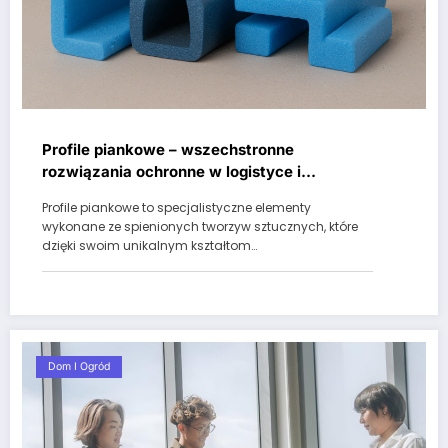
Profile piankowe – wszechstronne
rozwiązania ochronne w logistyce i
przemyśle
Profile piankowe to specjalistyczne elementy
wykonane ze spienionych tworzyw sztucznych, które
dzięki swoim unikalnym kształtom…
Dom I Ogród