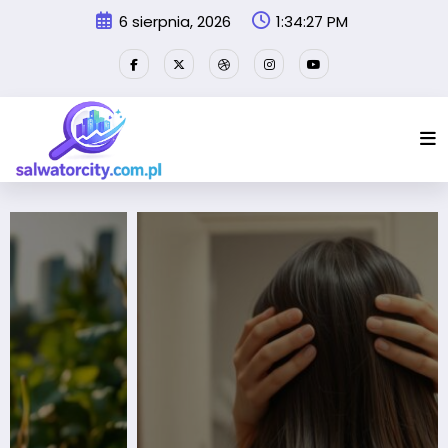
Przejdź
6 sierpnia, 2026
1:34:31 PM
do
treści