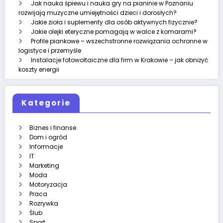
Jak nauka śpiewu i nauka gry na pianinie w Poznaniu
rozwijają muzyczne umiejętności dzieci i dorosłych?
Jakie zioła i suplementy dla osób aktywnych fizycznie?
Jakie olejki eteryczne pomagają w walce z komarami?
Profile piankowe – wszechstronne rozwiązania ochronne w
logistyce i przemyśle
Instalacje fotowoltaiczne dla firm w Krakowie – jak obniżyć
koszty energii
Kategorie
Biznes i finanse
Dom i ogród
Informacje
IT
Marketing
Moda
Motoryzacja
Praca
Rozrywka
Ślub
Sport