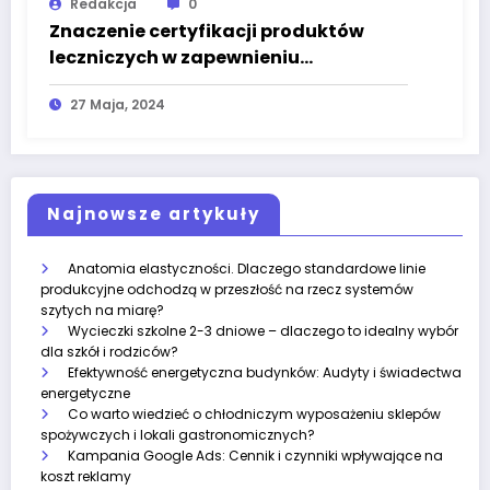
Redakcja
0
Znaczenie certyfikacji produktów
leczniczych w zapewnieniu
bezpieczeństwa i skuteczności
27 Maja, 2024
Najnowsze artykuły
Anatomia elastyczności. Dlaczego standardowe linie
produkcyjne odchodzą w przeszłość na rzecz systemów
szytych na miarę?
Wycieczki szkolne 2-3 dniowe – dlaczego to idealny wybór
dla szkół i rodziców?
Efektywność energetyczna budynków: Audyty i świadectwa
energetyczne
Co warto wiedzieć o chłodniczym wyposażeniu sklepów
spożywczych i lokali gastronomicznych?
Kampania Google Ads: Cennik i czynniki wpływające na
koszt reklamy