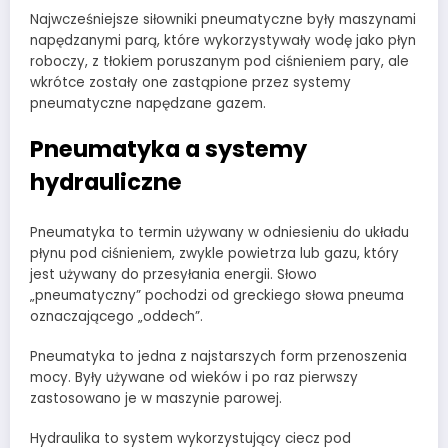
Najwcześniejsze siłowniki pneumatyczne były maszynami
napędzanymi parą, które wykorzystywały wodę jako płyn
roboczy, z tłokiem poruszanym pod ciśnieniem pary, ale
wkrótce zostały one zastąpione przez systemy
pneumatyczne napędzane gazem.
Pneumatyka a systemy
hydrauliczne
Pneumatyka to termin używany w odniesieniu do układu
płynu pod ciśnieniem, zwykle powietrza lub gazu, który
jest używany do przesyłania energii. Słowo
„pneumatyczny” pochodzi od greckiego słowa pneuma
oznaczającego „oddech”.
Pneumatyka to jedna z najstarszych form przenoszenia
mocy. Były używane od wieków i po raz pierwszy
zastosowano je w maszynie parowej.
Hydraulika to system wykorzystujący ciecz pod