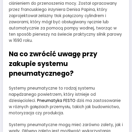
ciśnieniem do przenoszenia mocy. Został opracowany
przez francuskiego inżyniera Denisa Papina, który
zaprojektował żelazny tłok połączony cylindrem i
zaworami, który mógł być obsługiwany ręcznie lub
automatycznie za pomocą pompy wodnej, tworząc w
ten sposób pierwszy na świecie praktyczny silnik parowy
w 1690 roku.
Na co zwrócić uwagę przy
zakupie systemu
pneumatycznego?
Systemy pneumatyczne to rodzaj systemu
napędzanego powietrzem, który istnieje od
dziesięcioleci.
Pneumatyka FESTO
dziś ma zastosowanie
w różnych gałęziach przemysłu, takich jak budownictwo,
motoryzacja czy produkcja.
Systemy pneumatyczne mogą mieć zarówno zalety, jak i
wady. Główną zaletą jest możliwość wykorzystania