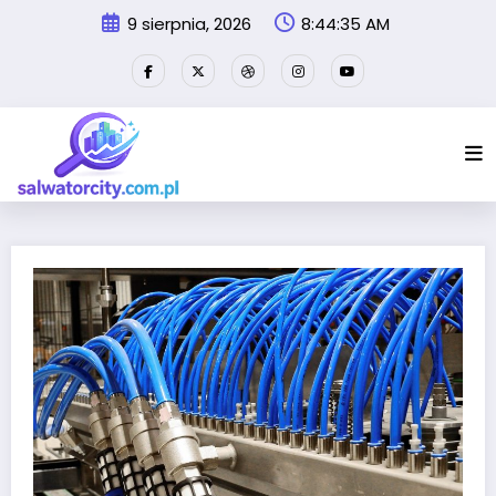
Przejdź
9 sierpnia, 2026
8:44:36 AM
do
treści