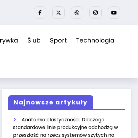
zrywka
Ślub
Sport
Technologia
Najnowsze artykuły
Anatomia elastyczności. Dlaczego
standardowe linie produkcyjne odchodzą w
przeszłość na rzecz systemów szytych na