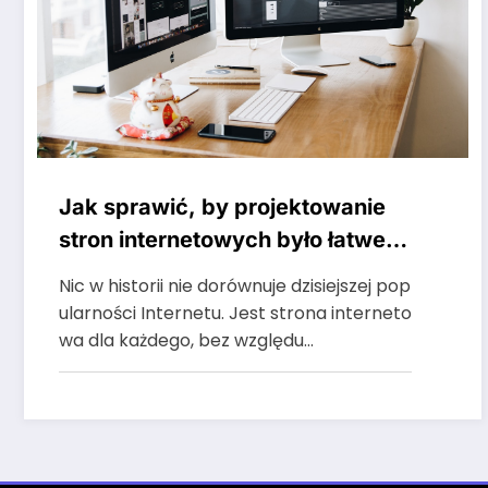
Jak sprawić, by projektowanie
stron internetowych było łatwe
do zrobienia
Nic w historii nie dorównuje dzisiejszej pop
ularności Internetu. Jest strona interneto
wa dla każdego, bez względu…