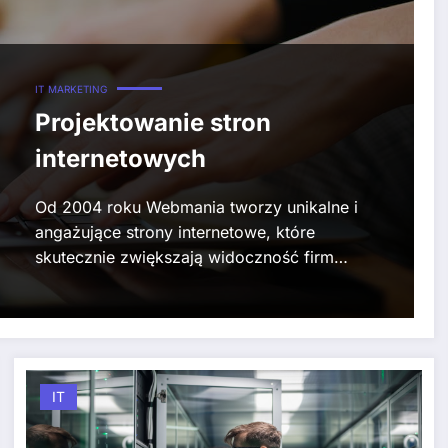
IT
MARKETING
Projektowanie stron
internetowych
Od 2004 roku Webmania tworzy unikalne i
angażujące strony internetowe, które
skutecznie zwiększają widoczność firm…
IT