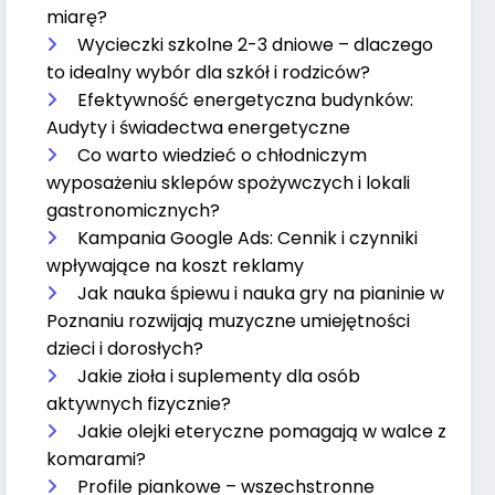
miarę?
Wycieczki szkolne 2-3 dniowe – dlaczego
to idealny wybór dla szkół i rodziców?
Efektywność energetyczna budynków:
Audyty i świadectwa energetyczne
Co warto wiedzieć o chłodniczym
wyposażeniu sklepów spożywczych i lokali
gastronomicznych?
Kampania Google Ads: Cennik i czynniki
wpływające na koszt reklamy
Jak nauka śpiewu i nauka gry na pianinie w
Poznaniu rozwijają muzyczne umiejętności
dzieci i dorosłych?
Jakie zioła i suplementy dla osób
aktywnych fizycznie?
Jakie olejki eteryczne pomagają w walce z
komarami?
Profile piankowe – wszechstronne