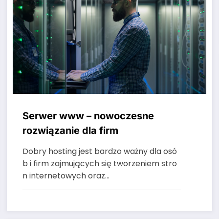
Serwer www – nowoczesne
rozwiązanie dla firm
Dobry hosting jest bardzo ważny dla osó
b i firm zajmujących się tworzeniem stro
n internetowych oraz…