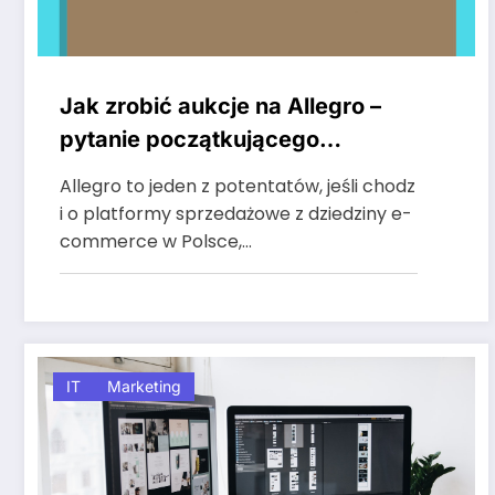
Jak zrobić aukcje na Allegro –
pytanie początkującego
przedsiębiorcy
Allegro to jeden z potentatów, jeśli chodz
i o platformy sprzedażowe z dziedziny e-
commerce w Polsce,…
IT
Marketing