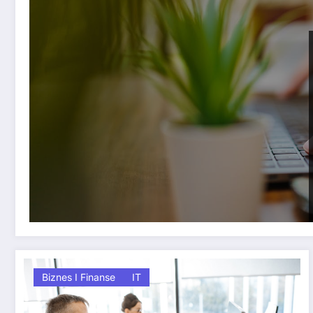
Biznes I Finanse
IT