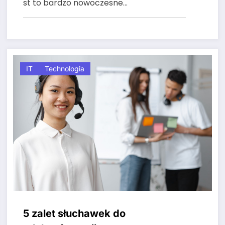
st to bardzo nowoczesne…
IT
Technologia
5 zalet słuchawek do