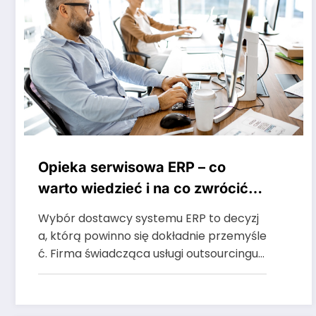
Opieka serwisowa ERP – co
warto wiedzieć i na co zwrócić
uwagę?
Wybór dostawcy systemu ERP to decyzj
a, którą powinno się dokładnie przemyśle
ć. Firma świadcząca usługi outsourcingu…