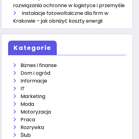
rozwiązania ochronne w logistyce i przemyśle
Instalacje fotowoltaiczne dla firm w
Krakowie – jak obniżyć koszty energii
Kategorie
Biznes i finanse
Dom i ogród
Informacje
IT
Marketing
Moda
Motoryzacja
Praca
Rozrywka
Ślub