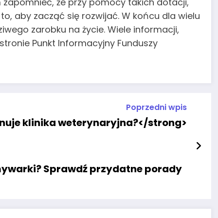
zapomnieć, że przy pomocy takich dotacji,
o, aby zacząć się rozwijać. W końcu dla wielu
iwego zarobku na życie. Wiele informacji,
 stronie Punkt Informacyjny Funduszy
Poprzedni wpis
uje klinika weterynaryjna?</strong>
mywarki? Sprawdź przydatne porady