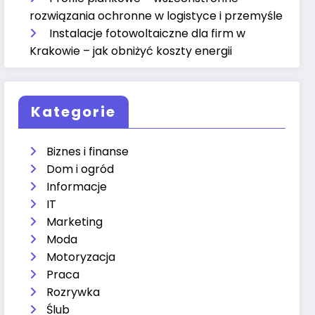
rozwiązania ochronne w logistyce i przemyśle
Instalacje fotowoltaiczne dla firm w
Krakowie – jak obniżyć koszty energii
Kategorie
Biznes i finanse
Dom i ogród
Informacje
IT
Marketing
Moda
Motoryzacja
Praca
Rozrywka
Ślub