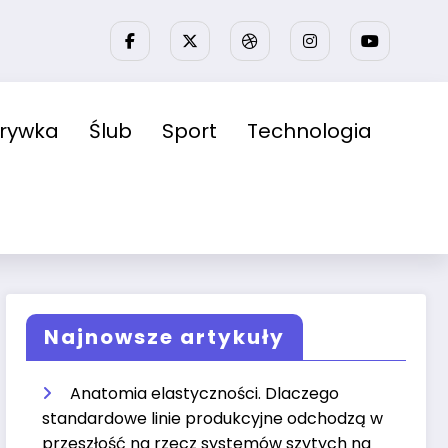
zrywka
Ślub
Sport
Technologia
Najnowsze artykuły
Anatomia elastyczności. Dlaczego
standardowe linie produkcyjne odchodzą w
przeszłość na rzecz systemów szytych na