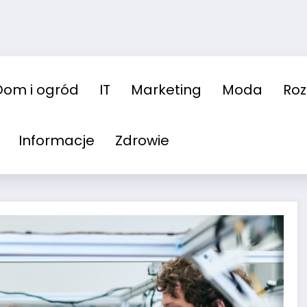
Dom i ogród
IT
Marketing
Moda
Ro
Informacje
Zdrowie