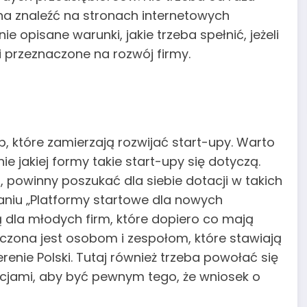
na znaleźć na stronach internetowych
 opisane warunki, jakie trzeba spełnić, jeżeli
i przeznaczone na rozwój firmy.
 które zamierzają rozwijać start-upy. Warto
e jakiej formy takie start-upy się dotyczą.
powinny poszukać dla siebie dotacji w takich
łaniu „Platformy startowe dla nowych
dla młodych firm, które dopiero co mają
czona jest osobom i zespołom, które stawiają
renie Polski. Tutaj również trzeba powołać się
cjami, aby być pewnym tego, że wniosek o