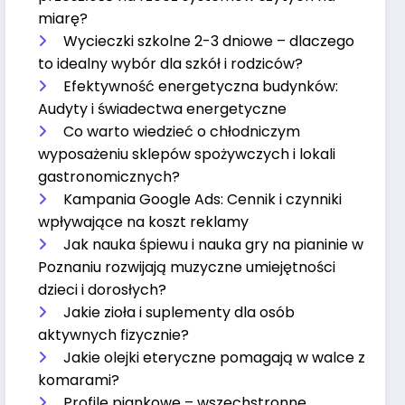
miarę?
Wycieczki szkolne 2-3 dniowe – dlaczego
to idealny wybór dla szkół i rodziców?
Efektywność energetyczna budynków:
Audyty i świadectwa energetyczne
Co warto wiedzieć o chłodniczym
wyposażeniu sklepów spożywczych i lokali
gastronomicznych?
Kampania Google Ads: Cennik i czynniki
wpływające na koszt reklamy
Jak nauka śpiewu i nauka gry na pianinie w
Poznaniu rozwijają muzyczne umiejętności
dzieci i dorosłych?
Jakie zioła i suplementy dla osób
aktywnych fizycznie?
Jakie olejki eteryczne pomagają w walce z
komarami?
Profile piankowe – wszechstronne