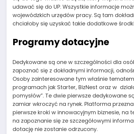
udawać się do UP. Wszystkie informacje moż
wojewódzkich urzędów pracy. Są tam dokładnie
chciałoby się uzyskać takie dodatkowe środk
Programy dotacyjne
Dedykowane są one w szczególności dla osób,
zapoznać się z dokładnymi informacji, odnośni
Osoby zainteresowane tym właśnie tematem, 
programach jak Starter, BizNest oraz w dzia
pomysłów”. Te dwie pierwsze dedykowane są 
zamiar wkroczyć na rynek. Platforma przezna
pierwsze kroki w innowacyjnym biznesie, na te
na zapoznanie się ze szczegółowymi informa
dotację nie zostanie odrzucony.