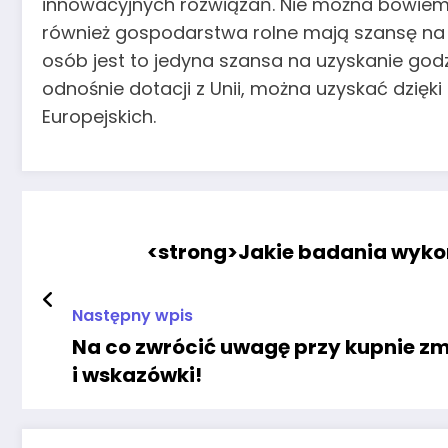
innowacyjnych rozwiązań. Nie można bowiem 
również gospodarstwa rolne mają szansę na t
osób jest to jedyna szansa na uzyskanie godz
odnośnie dotacji z Unii, można uzyskać dzięki
Europejskich.
<strong>Jakie badania wykon
Następny wpis
Na co zwrócić uwagę przy kupnie z
i wskazówki!