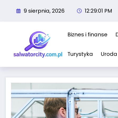
Przejdź
do
9 sierpnia, 2026
12:29:02 PM
treści
Biznes i finanse
Turystyka
Uroda