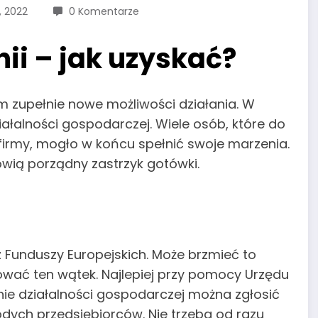
, 2022
0 Komentarze
nii – jak uzyskać?
om zupełnie nowe możliwości działania. W
iałalności gospodarczej. Wiele osób, które do
 firmy, mogło w końcu spełnić swoje marzenia.
nowią porządny zastrzyk gotówki.
z Funduszy Europejskich. Może brzmieć to
ować ten wątek. Najlepiej przy pomocy Urzędu
ie działalności gospodarczej można zgłosić
odych przedsiębiorców. Nie trzeba od razu