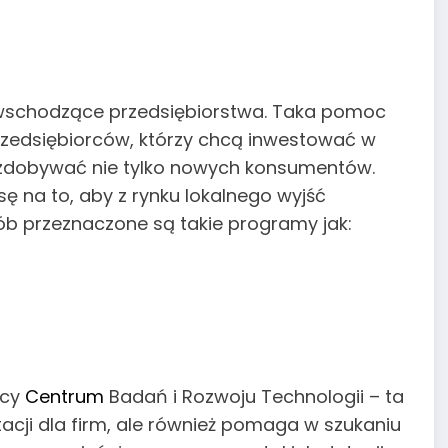
i wschodzące przedsiębiorstwa. Taka pomoc
rzedsiębiorców, którzy chcą inwestować w
c zdobywać nie tylko nowych konsumentów.
nsę na to, aby z rynku lokalnego wyjść
sób przeznaczone są takie programy jak:
ocy
Centrum
Badań i Rozwoju Technologii – ta
tacji dla firm, ale również pomaga w szukaniu