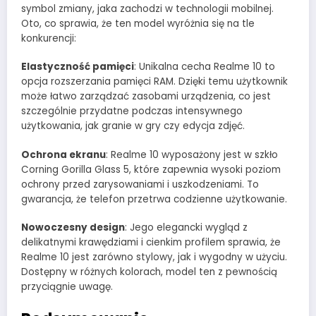
symbol zmiany, jaka zachodzi w technologii mobilnej.
Oto, co sprawia, że ten model wyróżnia się na tle
konkurencji:
Elastyczność pamięci
: Unikalna cecha Realme 10 to
opcja rozszerzania pamięci RAM. Dzięki temu użytkownik
może łatwo zarządzać zasobami urządzenia, co jest
szczególnie przydatne podczas intensywnego
użytkowania, jak granie w gry czy edycja zdjęć.
Ochrona ekranu
: Realme 10 wyposażony jest w szkło
Corning Gorilla Glass 5, które zapewnia wysoki poziom
ochrony przed zarysowaniami i uszkodzeniami. To
gwarancja, że telefon przetrwa codzienne użytkowanie.
Nowoczesny design
: Jego elegancki wygląd z
delikatnymi krawędziami i cienkim profilem sprawia, że
Realme 10 jest zarówno stylowy, jak i wygodny w użyciu.
Dostępny w różnych kolorach, model ten z pewnością
przyciągnie uwagę.