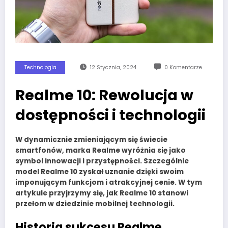
Technologia
12 Stycznia, 2024
0 Komentarze
Realme 10: Rewolucja w
dostępności i technologii
W dynamicznie zmieniającym się świecie
smartfonów, marka Realme wyróżnia się jako
symbol innowacji i przystępności. Szczególnie
model Realme 10 zyskał uznanie dzięki swoim
imponującym funkcjom i atrakcyjnej cenie. W tym
artykule przyjrzymy się, jak Realme 10 stanowi
przełom w dziedzinie mobilnej technologii.
Historia sukcesu Realme