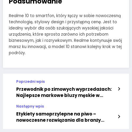
Podsumowanie
Realme 10 to smartfon, który łączy w sobie nowoczesną
technologię, stylowy design i przystępną cenę. Jest to
idealny wybór dla osób szukających wysokiej jakości
urządzenia, które sprosta zarówno ich potrzebom
biznesowym, jak i rozrywkowym. Realme kontynuuje swój
marsz ku innowacji, a model 10 stanowi kolejny krok w tej
podróży.
Poprzedni wpis
Przewodnik po zimowych wyprzedażach:
Najlepsze markowe bluzy męskie w
okazyjnych cenach
Następny wpis
Etykiety samoprzylepne na piwo –
nowoczesne rozwiązania dla branży
browarniczej