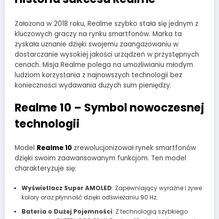
Założona w 2018 roku, Realme szybko stała się jednym z
kluczowych graczy na rynku smartfonów. Marka ta
zyskała uznanie dzięki swojemu zaangażowaniu w
dostarczanie wysokiej jakości urządzeń w przystępnych
cenach. Misja Realme polega na umożliwianiu młodym
ludziom korzystania z najnowszych technologii bez
konieczności wydawania dużych sum pieniędzy.
Realme 10 – Symbol nowoczesnej
technologii
Model
Realme 10
zrewolucjonizował rynek smartfonów
dzięki swoim zaawansowanym funkcjom. Ten model
charakteryzuje się:
Wyświetlacz Super AMOLED
: Zapewniający wyraźne i żywe
kolory oraz płynność dzięki odświeżaniu 90 Hz.
Bateria o Dużej Pojemności
: Z technologią szybkiego