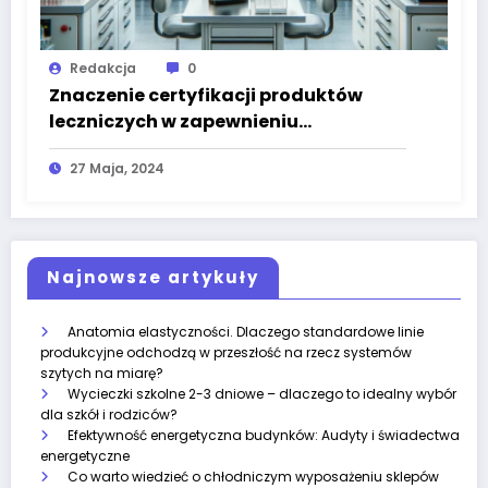
Redakcja
0
Znaczenie certyfikacji produktów
leczniczych w zapewnieniu
bezpieczeństwa i skuteczności
27 Maja, 2024
Najnowsze artykuły
Anatomia elastyczności. Dlaczego standardowe linie
produkcyjne odchodzą w przeszłość na rzecz systemów
szytych na miarę?
Wycieczki szkolne 2-3 dniowe – dlaczego to idealny wybór
dla szkół i rodziców?
Efektywność energetyczna budynków: Audyty i świadectwa
energetyczne
Co warto wiedzieć o chłodniczym wyposażeniu sklepów