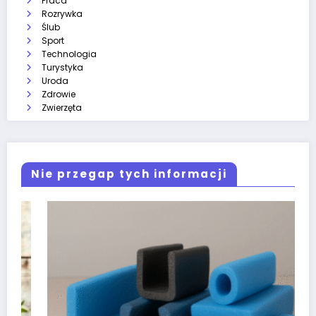
Praca
Rozrywka
Ślub
Sport
Technologia
Turystyka
Uroda
Zdrowie
Zwierzęta
Nie przegap tych informacji