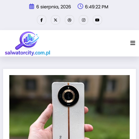
Przejdź
6 sierpnia, 2026
6:49:22 PM
do
treści