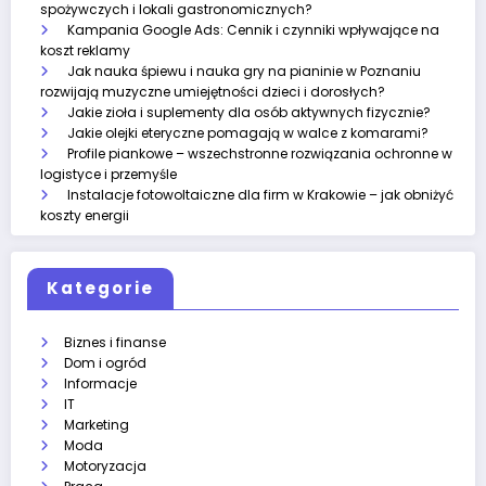
spożywczych i lokali gastronomicznych?
Kampania Google Ads: Cennik i czynniki wpływające na
koszt reklamy
Jak nauka śpiewu i nauka gry na pianinie w Poznaniu
rozwijają muzyczne umiejętności dzieci i dorosłych?
Jakie zioła i suplementy dla osób aktywnych fizycznie?
Jakie olejki eteryczne pomagają w walce z komarami?
Profile piankowe – wszechstronne rozwiązania ochronne w
logistyce i przemyśle
Instalacje fotowoltaiczne dla firm w Krakowie – jak obniżyć
koszty energii
Kategorie
Biznes i finanse
Dom i ogród
Informacje
IT
Marketing
Moda
Motoryzacja