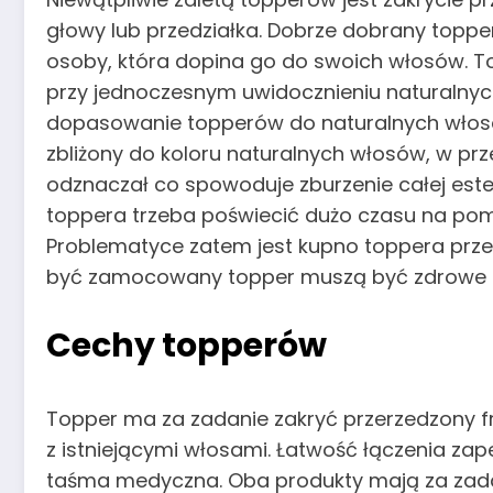
głowy lub przedziałka. Dobrze dobrany toppe
osoby, która dopina go do swoich włosów. T
przy jednoczesnym uwidocznieniu naturalny
dopasowanie topperów do naturalnych włosów
zbliżony do koloru naturalnych włosów, w prz
odznaczał co spowoduje zburzenie całej este
toppera trzeba poświecić dużo czasu na pomi
Problematyce zatem jest kupno toppera prze
być zamocowany topper muszą być zdrowe 
Cechy topperów
Topper ma za zadanie zakryć przerzedzony f
z istniejącymi włosami. Łatwość łączenia zape
taśma medyczna. Oba produkty mają za zadan