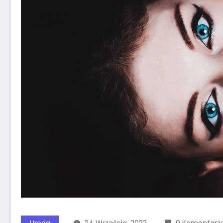
Uroda
24 Września, 2022
0 Komentarz