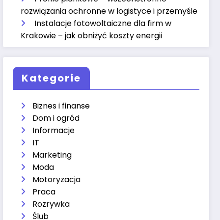
rozwiązania ochronne w logistyce i przemyśle
Instalacje fotowoltaiczne dla firm w
Krakowie – jak obniżyć koszty energii
Kategorie
Biznes i finanse
Dom i ogród
Informacje
IT
Marketing
Moda
Motoryzacja
Praca
Rozrywka
Ślub