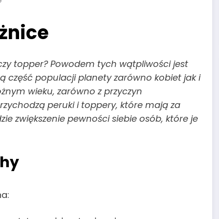
żnice
 czy topper? Powodem tych wątpliwości jest
część populacji planety zarówno kobiet jak i
óżnym wieku, zarówno z przyczyn
zychodzą peruki i toppery, które mają za
zie zwiększenie pewności siebie osób, które je
chy
na: