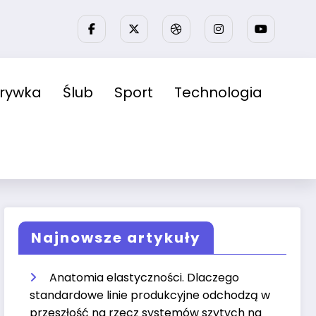
zrywka
Ślub
Sport
Technologia
Najnowsze artykuły
Anatomia elastyczności. Dlaczego
standardowe linie produkcyjne odchodzą w
przeszłość na rzecz systemów szytych na