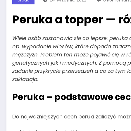
Peruka a topper — ró
Wiele osób zastanawia się co lepsze: peruka
np. wypadanie włosów, które dopada znaczną 
mężczyzn. Problem ten może pojawić się w r
genetycznych jak i medycznych. Z pomocą pr
zadanie przykrycie przerzedzeń a co za tym id
zakładają.
Peruka – podstawowe ce
Do najważniejszych cech peruki zaliczyć moż