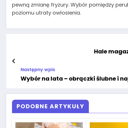
pewną zmianę fryzury. Wybór pomiędzy peru
poziomu utraty owłosienia.
Hale magaz
Następny wpis
Wybór na lata – obrączki ślubne i n
PODOBNE ARTYKUŁY