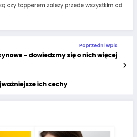
ką czy topperem zależy przede wszystkim od
Poprzedni wpis
ynowe – dowiedzmy się o nich więcej
ajważniejsze ich cechy