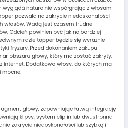
r wygląda naturalnie współgrając z włosami
opper pozwala na zakrycie niedoskonałości
ch włosów. Wadą jest czasem trudne
. Odcień powinien być jak najbardziej
eciwnym razie topper będzie się wyraźnie
tyki fryzury. Przed dokonaniem zakupu
ar obszaru głowy, który ma zostać zakryty.
z internet. Dodatkowo włosy, do których ma
i mocne.
ragment głowy, zapewniając łatwą integrację
wniają klipsy, system clip in lub dwustronna
ie zakrycie niedoskonałości lub szybką i