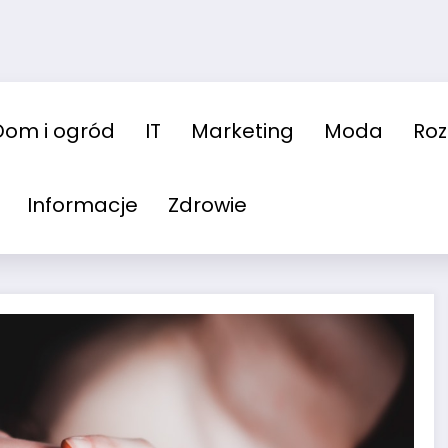
Dom i ogród
IT
Marketing
Moda
Ro
Informacje
Zdrowie