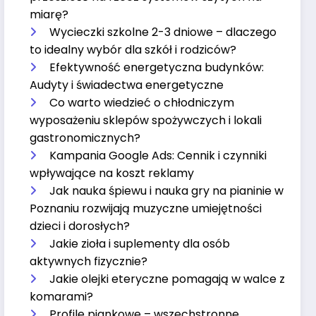
miarę?
Wycieczki szkolne 2-3 dniowe – dlaczego
to idealny wybór dla szkół i rodziców?
Efektywność energetyczna budynków:
Audyty i świadectwa energetyczne
Co warto wiedzieć o chłodniczym
wyposażeniu sklepów spożywczych i lokali
gastronomicznych?
Kampania Google Ads: Cennik i czynniki
wpływające na koszt reklamy
Jak nauka śpiewu i nauka gry na pianinie w
Poznaniu rozwijają muzyczne umiejętności
dzieci i dorosłych?
Jakie zioła i suplementy dla osób
aktywnych fizycznie?
Jakie olejki eteryczne pomagają w walce z
komarami?
Profile piankowe – wszechstronne