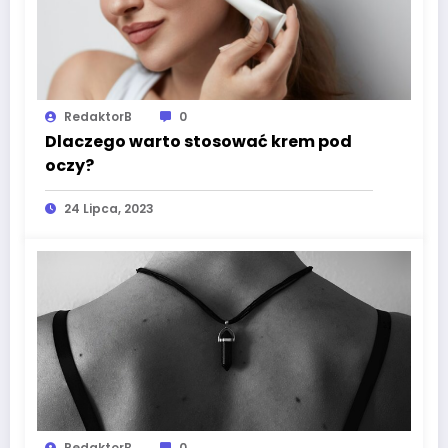
RedaktorB
0
Dlaczego warto stosować krem pod
oczy?
24 Lipca, 2023
RedaktorB
0