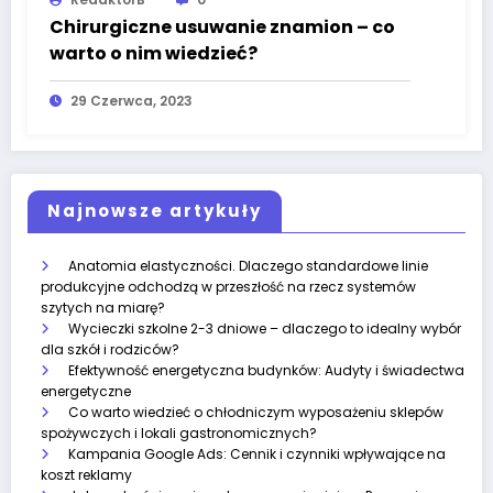
Chirurgiczne usuwanie znamion – co
warto o nim wiedzieć?
29 Czerwca, 2023
Najnowsze artykuły
Anatomia elastyczności. Dlaczego standardowe linie
produkcyjne odchodzą w przeszłość na rzecz systemów
szytych na miarę?
Wycieczki szkolne 2-3 dniowe – dlaczego to idealny wybór
dla szkół i rodziców?
Efektywność energetyczna budynków: Audyty i świadectwa
energetyczne
Co warto wiedzieć o chłodniczym wyposażeniu sklepów
spożywczych i lokali gastronomicznych?
Kampania Google Ads: Cennik i czynniki wpływające na
koszt reklamy