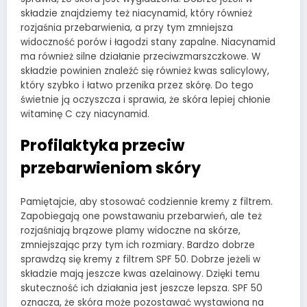
składzie znajdziemy też niacynamid, który również
rozjaśnia przebarwienia, a przy tym zmniejsza
widoczność porów i łagodzi stany zapalne. Niacynamid
ma również silne działanie przeciwzmarszczkowe. W
składzie powinien znaleźć się również kwas salicylowy,
który szybko i łatwo przenika przez skórę. Do tego
świetnie ją oczyszcza i sprawia, że skóra lepiej chłonie
witaminę C czy niacynamid.
Profilaktyka przeciw
przebarwieniom skóry
Pamiętajcie, aby stosować codziennie kremy z filtrem.
Zapobiegają one powstawaniu przebarwień, ale też
rozjaśniają brązowe plamy widoczne na skórze,
zmniejszając przy tym ich rozmiary. Bardzo dobrze
sprawdzą się kremy z filtrem SPF 50. Dobrze jeżeli w
składzie mają jeszcze kwas azelainowy. Dzięki temu
skuteczność ich działania jest jeszcze lepsza. SPF 50
oznacza, że skóra może pozostawać wystawiona na