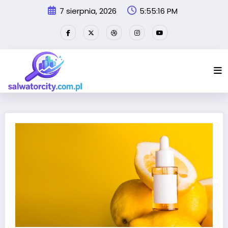
Przejdź
7 sierpnia, 2026
5:55:16 PM
do
treści