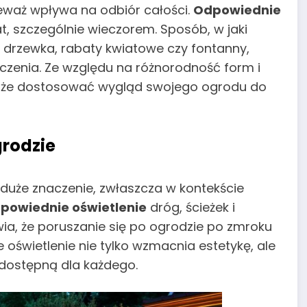
ieważ wpływa na odbiór całości.
Odpowiednie
, szczególnie wieczorem. Sposób, w jaki
ak drzewka, rabaty kwiatowe czy fontanny,
zenia. Ze względu na różnorodność form i
może dostosować wygląd swojego ogrodu do
grodzie
duże znaczenie, zwłaszcza w kontekście
powiednie oświetlenie
dróg, ścieżek i
wia, że poruszanie się po ogrodzie po zmroku
 oświetlenie nie tylko wzmacnia estetykę, ale
i dostępną dla każdego.