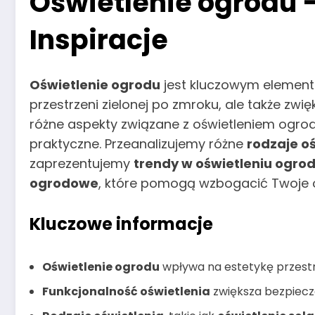
Oświetlenie ogrodu –
Inspiracje
Oświetlenie ogrodu
jest kluczowym elemente
przestrzeni zielonej po zmroku, ale także zwi
różne aspekty związane z oświetleniem ogro
praktyczne. Przeanalizujemy różne
rodzaje o
zaprezentujemy
trendy w oświetleniu ogro
ogrodowe
, które pomogą wzbogacić Twoje 
Kluczowe informacje
Oświetlenie ogrodu
wpływa na estetykę przestr
Funkcjonalność oświetlenia
zwiększa bezpiecze