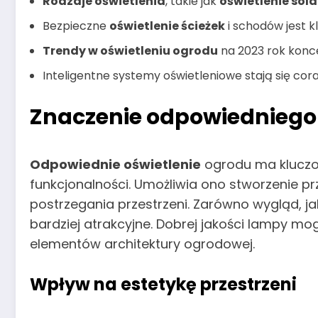
Rodzaje oświetlenia
, takie jak
oświetlenie sol
Bezpieczne
oświetlenie ścieżek
i schodów jest k
Trendy w oświetleniu ogrodu
na 2023 rok konce
Inteligentne systemy oświetleniowe stają się cora
Znaczenie odpowiedniego 
Odpowiednie oświetlenie
ogrodu ma kluczow
funkcjonalności. Umożliwia ono stworzenie p
postrzegania przestrzeni. Zarówno wygląd, ja
bardziej atrakcyjne. Dobrej jakości lampy mog
elementów architektury ogrodowej.
Wpływ na estetykę przestrzeni