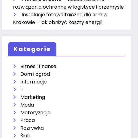
rozwiązania ochronne w logistyce i przemyśle
Instalacje fotowoltaiczne dla firm w
Krakowie – jak obniżyć koszty energii
Kategorie
Biznes i finanse
Dom i ogród
Informacje
IT
Marketing
Moda
Motoryzacja
Praca
Rozrywka
Ślub