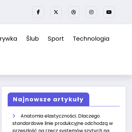
zrywka
Ślub
Sport
Technologia
Najnowsze artykuły
Anatomia elastyczności. Dlaczego
standardowe linie produkcyjne odchodzą w
przeszłość na rzecz systemów szytych na