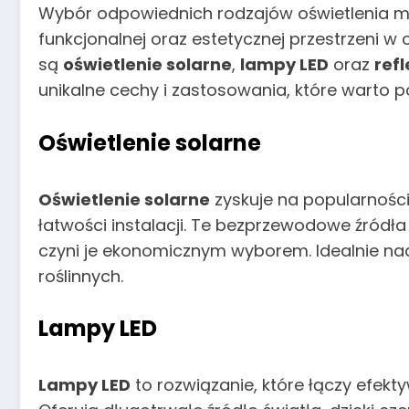
Wybór odpowiednich rodzajów oświetlenia m
funkcjonalnej oraz estetycznej przestrzeni w 
są
oświetlenie solarne
,
lampy LED
oraz
ref
unikalne cechy i zastosowania, które warto p
Oświetlenie solarne
Oświetlenie solarne
zyskuje na popularności
łatwości instalacji. Te bezprzewodowe źródła
czyni je ekonomicznym wyborem. Idealnie nada
roślinnych.
Lampy LED
Lampy LED
to rozwiązanie, które łączy efek