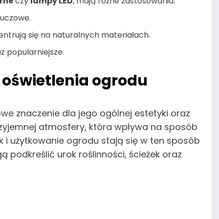
arne
czy
lampy LED
, mają różne zastosowania.
luczowe.
ntrują się na naturalnych materiałach.
z popularniejsze.
oświetlenia ogrodu
e znaczenie dla jego ogólnej estetyki oraz
rzyjemnej atmosfery, która wpływa na sposób
k i użytkowanie ogrodu stają się w ten sposób
ą podkreślić urok roślinności, ścieżek oraz