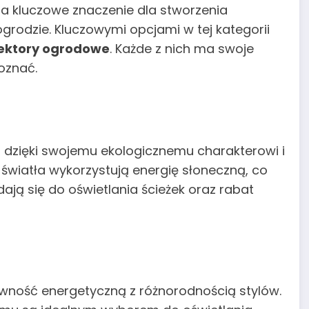
a kluczowe znaczenie dla stworzenia
ogrodzie. Kluczowymi opcjami w tej kategorii
lektory ogrodowe
. Każde z nich ma swoje
oznać.
 dzięki swojemu ekologicznemu charakterowi i
 światła wykorzystują energię słoneczną, co
ją się do oświetlania ścieżek oraz rabat
tywność energetyczną z różnorodnością stylów.