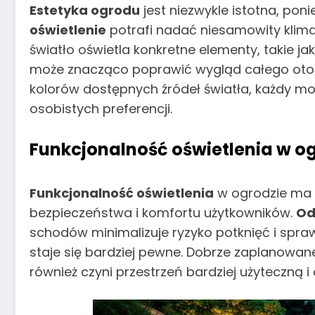
Estetyka ogrodu
jest niezwykle istotna, pon
oświetlenie
potrafi nadać niesamowity klimat
światło oświetla konkretne elementy, takie j
może znacząco poprawić wygląd całego otoc
kolorów dostępnych źródeł światła, każdy 
osobistych preferencji.
Funkcjonalność oświetlenia w o
Funkcjonalność oświetlenia
w ogrodzie ma 
bezpieczeństwa i komfortu użytkowników.
Od
schodów minimalizuje ryzyko potknięć i spra
staje się bardziej pewne. Dobrze zaplanowane
również czyni przestrzeń bardziej użyteczną 