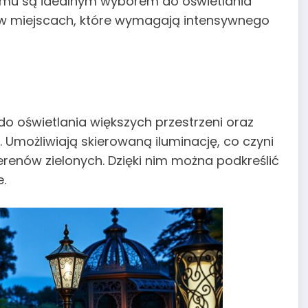
czemu są idealnym wyborem do oświetlania
w miejscach, które wymagają intensywnego
o oświetlania większych przestrzeni oraz
 Umożliwiają skierowaną iluminację, co czyni
renów zielonych. Dzięki nim można podkreślić
.