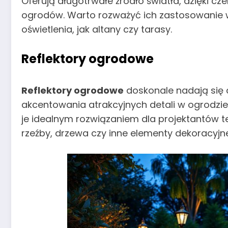
Oferują długotrwałe źródło światła, dzięki 
ogrodów. Warto rozważyć ich zastosowanie 
oświetlenia, jak altany czy tarasy.
Reflektory ogrodowe
Reflektory ogrodowe
doskonale nadają się d
akcentowania atrakcyjnych detali w ogrodzie.
je idealnym rozwiązaniem dla projektantów te
rzeźby, drzewa czy inne elementy dekoracyjne