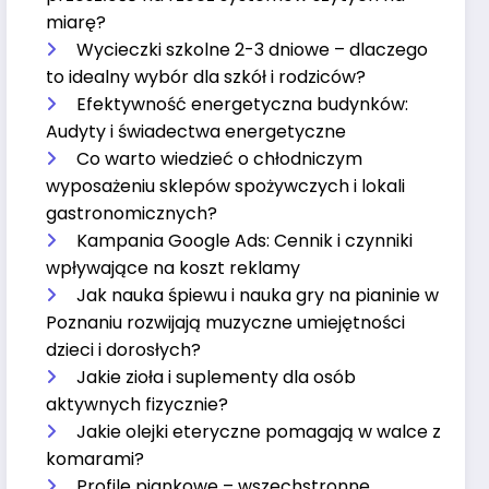
miarę?
Wycieczki szkolne 2-3 dniowe – dlaczego
to idealny wybór dla szkół i rodziców?
Efektywność energetyczna budynków:
Audyty i świadectwa energetyczne
Co warto wiedzieć o chłodniczym
wyposażeniu sklepów spożywczych i lokali
gastronomicznych?
Kampania Google Ads: Cennik i czynniki
wpływające na koszt reklamy
Jak nauka śpiewu i nauka gry na pianinie w
Poznaniu rozwijają muzyczne umiejętności
dzieci i dorosłych?
Jakie zioła i suplementy dla osób
aktywnych fizycznie?
Jakie olejki eteryczne pomagają w walce z
komarami?
Profile piankowe – wszechstronne