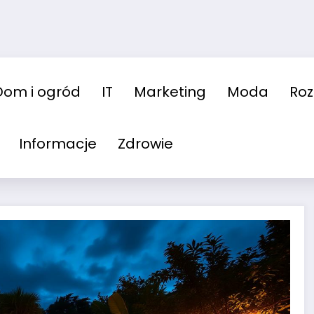
Dom i ogród
IT
Marketing
Moda
Ro
Informacje
Zdrowie