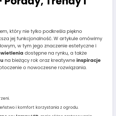
 Porady, Trendy i
m, który nie tylko podkreśla piękno
ększa jej funkcjonalność. W artykule omówimy
dowym, w tym jego znaczenie estetyczne i
świetlenia
dostępne na rynku, a także
du
na bieżący rok oraz kreatywne
inspiracje
otoczenie o nowoczesne rozwiązania.
zeni.
ństwo i komfort korzystania z ogrodu.