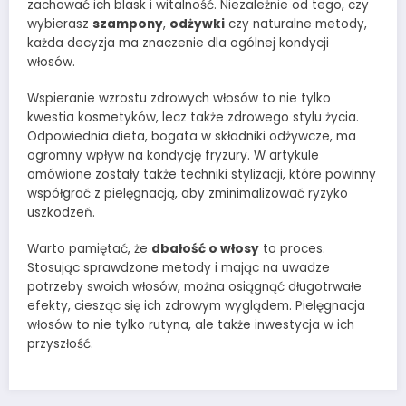
zachować ich blask i witalność. Niezależnie od tego, czy
wybierasz
szampony
,
odżywki
czy naturalne metody,
każda decyzja ma znaczenie dla ogólnej kondycji
włosów.
Wspieranie wzrostu zdrowych włosów to nie tylko
kwestia kosmetyków, lecz także zdrowego stylu życia.
Odpowiednia dieta, bogata w składniki odżywcze, ma
ogromny wpływ na kondycję fryzury. W artykule
omówione zostały także techniki stylizacji, które powinny
współgrać z pielęgnacją, aby zminimalizować ryzyko
uszkodzeń.
Warto pamiętać, że
dbałość o włosy
to proces.
Stosując sprawdzone metody i mając na uwadze
potrzeby swoich włosów, można osiągnąć długotrwałe
efekty, ciesząc się ich zdrowym wyglądem. Pielęgnacja
włosów to nie tylko rutyna, ale także inwestycja w ich
przyszłość.