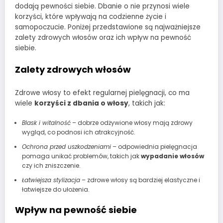
dodają pewności siebie. Dbanie o nie przynosi wiele
korzyści, które wpływają na codzienne życie i
samopoczucie. Poniżej przedstawione są najważniejsze
zalety zdrowych włosów oraz ich wpływ na pewność
siebie.
Zalety zdrowych włosów
Zdrowe włosy to efekt regularnej pielęgnacji, co ma
wiele
korzyści z dbania o włosy
, takich jak:
Blask i witalność
– dobrze odżywione włosy mają zdrowy
wygląd, co podnosi ich atrakcyjność.
Ochrona przed uszkodzeniami
– odpowiednia pielęgnacja
pomaga unikać problemów, takich jak
wypadanie włosów
czy ich zniszczenie.
Łatwiejsza stylizacja
– zdrowe włosy są bardziej elastyczne i
łatwiejsze do ułożenia.
Wpływ na pewność siebie