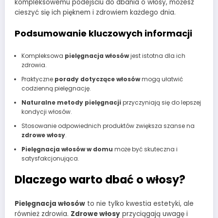
kompleksowemu podejściu do dbania o włosy, możesz
cieszyć się ich pięknem i zdrowiem każdego dnia.
Podsumowanie kluczowych informacji
Kompleksowa
pielęgnacja włosów
jest istotna dla ich
zdrowia.
Praktyczne
porady dotyczące włosów
mogą ułatwić
codzienną pielęgnację.
Naturalne metody pielęgnacji
przyczyniają się do lepszej
kondycji włosów.
Stosowanie odpowiednich produktów zwiększa szanse na
zdrowe włosy
.
Pielęgnacja włosów w domu
może być skuteczna i
satysfakcjonująca.
Dlaczego warto dbać o włosy?
Pielęgnacja włosów
to nie tylko kwestia estetyki, ale
również zdrowia.
Zdrowe włosy
przyciągają uwagę i