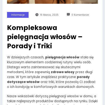
Informacje
16 Marca, 2025
0 Komentarze
Kompleksowa
pielęgnacja włosów –
Porady i Triki
W dzisiejszych czasach,
pielęgnacja włosów
stała się
kluczowym elementem codziennej rutyny wielu osób.
Dlatego warto zainteresować się skutecznymi
metodami, które zapewnią
zdrowe włosy
przez długi
czas. W tym artykule znajdziesz praktyczne
porady
dotyczące włosów
oraz triki, które pozwolą Ci zadbać
o ich kondycję w komfortowych warunkach domowych.
Nasze wskazówki dotyczą pielęgnacji włosów w domu, a
także najlepszych produktów dostępnych na rynku. Dzięki