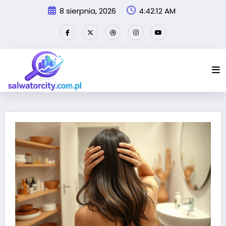
Przejdź
8 sierpnia, 2026
4:42:13 AM
do
treści