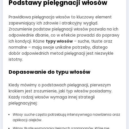
Podstawy pielęgnacji włosów
Prawidłowa pielęgnacja włosów to kluczowy element
zapewniający ich zdrowie i atrakcyjny wygląd.
Zrozumienie podstaw pielęgnacji włosów pozwala na ich
odpowiednie dbanie, co w efekcie prowadzi do poprawy
ich kondycji. Różne
typy włosów
– suche, tłuste oraz
normalne – mają swoje unikalne potrzeby, dlatego
dobór odpowiednich metod pielęgnacji jest niezwykle
istotny.
Dopasowanie do typu włosów
Kiedy mówimy o podstawach pielęgnacji, pierwszym
krokiem jest zrozumienie, jaki typ włosów posiadamy.
Każdy rodzaj włosów wymaga innej strategii
pielęgnacyjnej:
Włosy suche
często potrzebują intensywnego nawilżenia oraz
aplikacji olejków.
Włosy tłuste
wymagają lżejszych szamponów, które nie