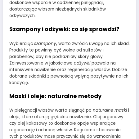
doskonałe wsparcie w codziennej pielęgnacji,
dostarczając włosom niezbędnych składników
odżywczych.
Szampony i odżywki: co się sprawdzi?
Wybierając
szampony
, warto zwrócić uwagę na ich skład.
Produkty te powinny być wolne od sulfatów i
parabenów, aby nie podrażniały skóry głowy.
Zainwestowanie w jakościowe
odżywki
pozwala na
intensywne nawilżenie oraz regenerację włosów. Dobrze
dobrane składniki z pewnością wpłyną pozytywnie na ich
kondycję.
Maski i oleje: naturalne metody
W pielęgnacji włosów warto sięgnąć po
naturalne maski
i
oleje, które oferują głębokie nawilżenie. Olej arganowy
czy olej kokosowy to doskonałe opcje wspierające
regenerację i ochronę włosów. Regularne stosowanie
tych produktów może przyczynić się do wzmocnienia