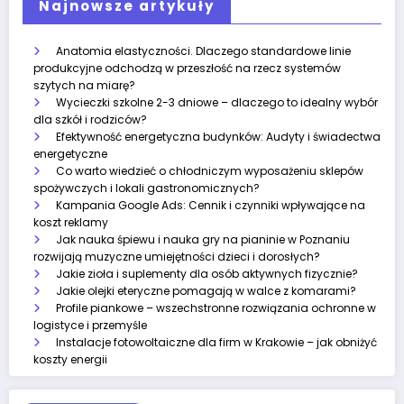
Najnowsze artykuły
Anatomia elastyczności. Dlaczego standardowe linie
produkcyjne odchodzą w przeszłość na rzecz systemów
szytych na miarę?
Wycieczki szkolne 2-3 dniowe – dlaczego to idealny wybór
dla szkół i rodziców?
Efektywność energetyczna budynków: Audyty i świadectwa
energetyczne
Co warto wiedzieć o chłodniczym wyposażeniu sklepów
spożywczych i lokali gastronomicznych?
Kampania Google Ads: Cennik i czynniki wpływające na
koszt reklamy
Jak nauka śpiewu i nauka gry na pianinie w Poznaniu
rozwijają muzyczne umiejętności dzieci i dorosłych?
Jakie zioła i suplementy dla osób aktywnych fizycznie?
Jakie olejki eteryczne pomagają w walce z komarami?
Profile piankowe – wszechstronne rozwiązania ochronne w
logistyce i przemyśle
Instalacje fotowoltaiczne dla firm w Krakowie – jak obniżyć
koszty energii