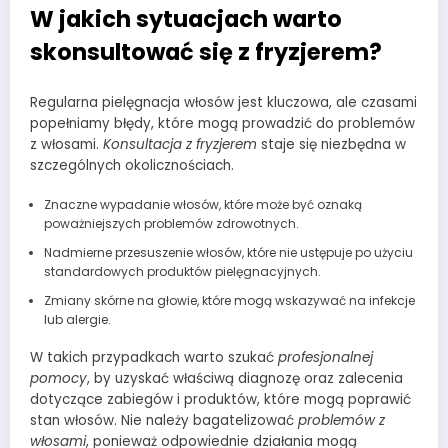
W jakich sytuacjach warto
skonsultować się z fryzjerem?
Regularna pielęgnacja włosów jest kluczowa, ale czasami
popełniamy błędy, które mogą prowadzić do problemów
z włosami.
Konsultacja z fryzjerem
staje się niezbędna w
szczególnych okolicznościach.
Znaczne wypadanie włosów, które może być oznaką
poważniejszych problemów zdrowotnych.
Nadmierne przesuszenie włosów, które nie ustępuje po użyciu
standardowych produktów pielęgnacyjnych.
Zmiany skórne na głowie, które mogą wskazywać na infekcje
lub alergie.
W takich przypadkach warto szukać
profesjonalnej
pomocy
, by uzyskać właściwą diagnozę oraz zalecenia
dotyczące zabiegów i produktów, które mogą poprawić
stan włosów. Nie należy bagatelizować
problemów z
włosami
, ponieważ odpowiednie działania mogą