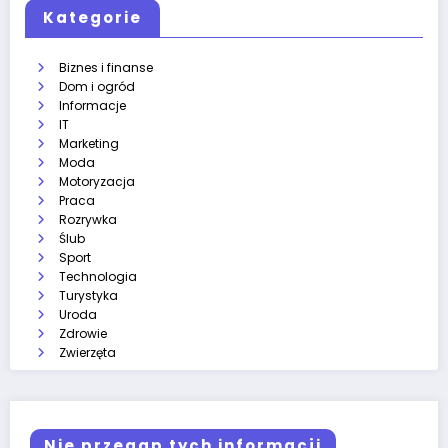
Kategorie
Biznes i finanse
Dom i ogród
Informacje
IT
Marketing
Moda
Motoryzacja
Praca
Rozrywka
Ślub
Sport
Technologia
Turystyka
Uroda
Zdrowie
Zwierzęta
Nie przegap tych informacji