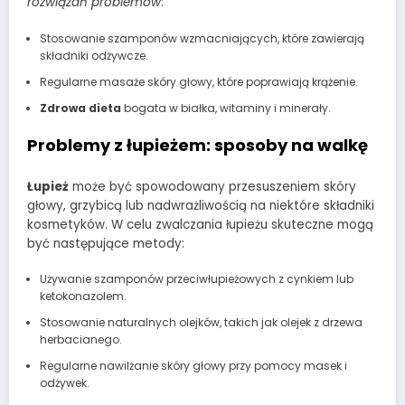
rozwiązań problemów
:
Stosowanie szamponów wzmacniających, które zawierają
składniki odżywcze.
Regularne masaże skóry głowy, które poprawiają krążenie.
Zdrowa dieta
bogata w białka, witaminy i minerały.
Problemy z łupieżem: sposoby na walkę
Łupież
może być spowodowany przesuszeniem skóry
głowy, grzybicą lub nadwrażliwością na niektóre składniki
kosmetyków. W celu zwalczania łupieżu skuteczne mogą
być następujące metody:
Używanie szamponów przeciwłupieżowych z cynkiem lub
ketokonazolem.
Stosowanie naturalnych olejków, takich jak olejek z drzewa
herbacianego.
Regularne nawilżanie skóry głowy przy pomocy masek i
odżywek.