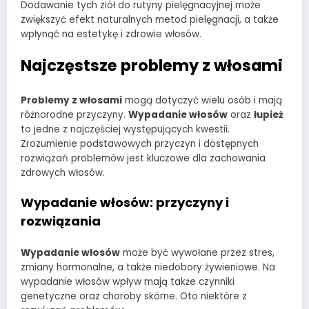
Dodawanie tych ziół do rutyny pielęgnacyjnej może
zwiększyć efekt naturalnych metod pielęgnacji, a także
wpłynąć na estetykę i zdrowie włosów.
Najczęstsze problemy z włosami
Problemy z włosami
mogą dotyczyć wielu osób i mają
różnorodne przyczyny.
Wypadanie włosów
oraz
łupież
to jedne z najczęściej występujących kwestii.
Zrozumienie podstawowych przyczyn i dostępnych
rozwiązań problemów jest kluczowe dla zachowania
zdrowych włosów.
Wypadanie włosów: przyczyny i
rozwiązania
Wypadanie włosów
może być wywołane przez stres,
zmiany hormonalne, a także niedobory żywieniowe. Na
wypadanie włosów wpływ mają także czynniki
genetyczne oraz choroby skórne. Oto niektóre z