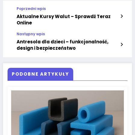
Poprzedni wpis
Aktualne Kursy Walut – Sprawdź Teraz
Online
Następny wpis
Antresola dla dzieci – funkcjonalność,
design i bezpieczeństwo
PODOBNE ARTYKUŁY