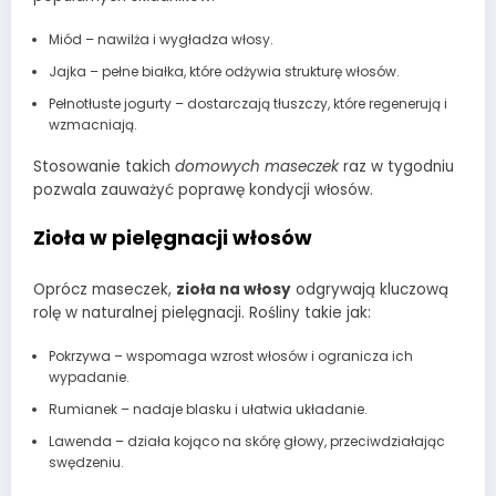
Miód – nawilża i wygładza włosy.
Jajka – pełne białka, które odżywia strukturę włosów.
Pełnotłuste jogurty – dostarczają tłuszczy, które regenerują i
wzmacniają.
Stosowanie takich
domowych maseczek
raz w tygodniu
pozwala zauważyć poprawę kondycji włosów.
Zioła w pielęgnacji włosów
Oprócz maseczek,
zioła na włosy
odgrywają kluczową
rolę w naturalnej pielęgnacji. Rośliny takie jak:
Pokrzywa – wspomaga wzrost włosów i ogranicza ich
wypadanie.
Rumianek – nadaje blasku i ułatwia układanie.
Lawenda – działa kojąco na skórę głowy, przeciwdziałając
swędzeniu.