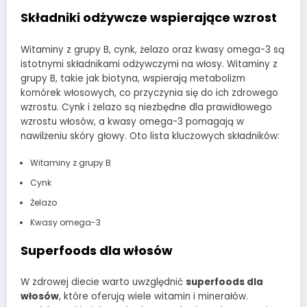
Składniki odżywcze wspierające wzrost
Witaminy z grupy B, cynk, żelazo oraz kwasy omega-3 są
istotnymi składnikami odżywczymi na włosy. Witaminy z
grupy B, takie jak biotyna, wspierają metabolizm
komórek włosowych, co przyczynia się do ich zdrowego
wzrostu. Cynk i żelazo są niezbędne dla prawidłowego
wzrostu włosów, a kwasy omega-3 pomagają w
nawilżeniu skóry głowy. Oto lista kluczowych składników:
Witaminy z grupy B
Cynk
Żelazo
Kwasy omega-3
Superfoods dla włosów
W zdrowej diecie warto uwzględnić
superfoods dla
włosów
, które oferują wiele witamin i minerałów.