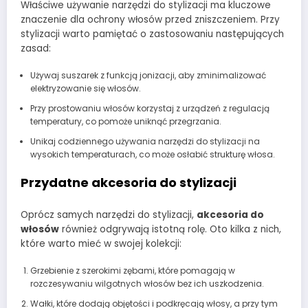
Właściwe używanie narzędzi do stylizacji ma kluczowe
znaczenie dla ochrony włosów przed zniszczeniem. Przy
stylizacji warto pamiętać o zastosowaniu następujących
zasad:
Używaj suszarek z funkcją jonizacji, aby zminimalizować
elektryzowanie się włosów.
Przy prostowaniu włosów korzystaj z urządzeń z regulacją
temperatury, co pomoże uniknąć przegrzania.
Unikaj codziennego używania narzędzi do stylizacji na
wysokich temperaturach, co może osłabić strukturę włosa.
Przydatne akcesoria do stylizacji
Oprócz samych narzędzi do stylizacji,
akcesoria do
włosów
również odgrywają istotną rolę. Oto kilka z nich,
które warto mieć w swojej kolekcji:
Grzebienie z szerokimi zębami, które pomagają w
rozczesywaniu wilgotnych włosów bez ich uszkodzenia.
Wałki, które dodają objętości i podkręcają włosy, a przy tym