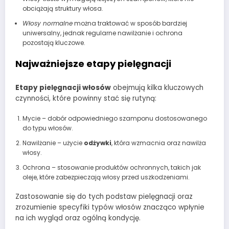
obciążają struktury włosa.
Włosy normalne
można traktować w sposób bardziej
uniwersalny, jednak regularne nawilżanie i ochrona
pozostają kluczowe.
Najważniejsze etapy pielęgnacji
Etapy pielęgnacji włosów
obejmują kilka kluczowych
czynności, które powinny stać się rutyną:
Mycie – dobór odpowiedniego szamponu dostosowanego
do typu włosów.
Nawilżanie – użycie
odżywki
, która wzmacnia oraz nawilża
włosy.
Ochrona – stosowanie produktów ochronnych, takich jak
oleje, które zabezpieczają włosy przed uszkodzeniami.
Zastosowanie się do tych podstaw pielęgnacji oraz
zrozumienie specyfiki typów włosów znacząco wpłynie
na ich wygląd oraz ogólną kondycję.