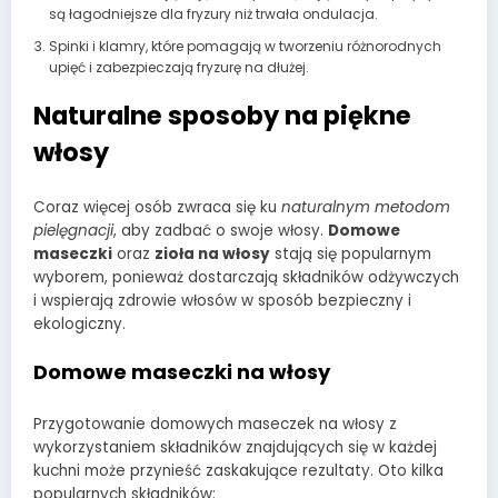
są łagodniejsze dla fryzury niż trwała ondulacja.
Spinki i klamry, które pomagają w tworzeniu różnorodnych
upięć i zabezpieczają fryzurę na dłużej.
Naturalne sposoby na piękne
włosy
Coraz więcej osób zwraca się ku
naturalnym metodom
pielęgnacji
, aby zadbać o swoje włosy.
Domowe
maseczki
oraz
zioła na włosy
stają się popularnym
wyborem, ponieważ dostarczają składników odżywczych
i wspierają zdrowie włosów w sposób bezpieczny i
ekologiczny.
Domowe maseczki na włosy
Przygotowanie domowych maseczek na włosy z
wykorzystaniem składników znajdujących się w każdej
kuchni może przynieść zaskakujące rezultaty. Oto kilka
popularnych składników: