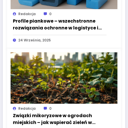
Redakcja
0
Profile piankowe – wszechstronne
rozwiązania ochronne w logistyce i
przemyśle
24 Września, 2025
Redakcja
0
Związki mikoryzowe w ogrodach
miejskich – jak wspierać zieleń w