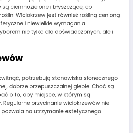
le są ciemnozielone i błyszczące, co
ślin. Wiciokrzew jest również rośliną cenioną
feryczne i niewielkie wymagania
wyborem nie tylko dla doświadczonych, ale i
zewów
kwitnąć, potrzebują stanowiska słonecznego
yznej, dobrze przepuszczalnej glebie. Choć są
ać o to, aby miejsce, w którym są
. Regularne przycinanie wiciokrzewów nie
eż pozwala na utrzymanie estetycznego