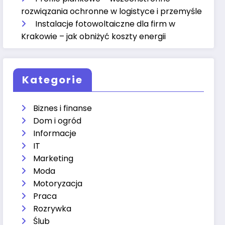
rozwiązania ochronne w logistyce i przemyśle
Instalacje fotowoltaiczne dla firm w
Krakowie – jak obniżyć koszty energii
Kategorie
Biznes i finanse
Dom i ogród
Informacje
IT
Marketing
Moda
Motoryzacja
Praca
Rozrywka
Ślub