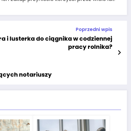
Poprzedni wpis
a i lusterka do ciągnika w codziennej
pracy rolnika?
ących notariuszy