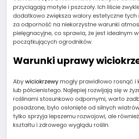
przyciągają motyle i pszczoły. Ich liście zwyk
dodatkowo zwiększa walory estetyczne tych ro
za odporność na niekorzystne warunki atmos
pielęgnacyjne, co sprawia, że jest idealnym 
początkujących ogrodników.
Warunki uprawy wiciokr
Aby
wiciokrzewy
mogły prawidłowo rosnąć i 
lub półcienistego. Najlepiej rozwijają się w ż
roślinami stosunkowo odpornymi, warto zadb
posadzone, było osłonięte od silnych wiatrów
tylko sprzyja lepszemu rozwojowi, ale równi
kształtu i zdrowego wyglądu roślin.