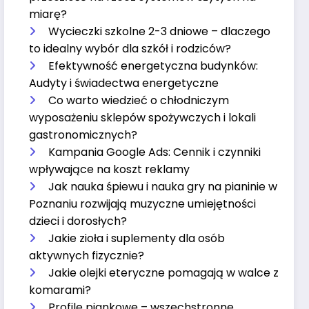
miarę?
Wycieczki szkolne 2-3 dniowe – dlaczego
to idealny wybór dla szkół i rodziców?
Efektywność energetyczna budynków:
Audyty i świadectwa energetyczne
Co warto wiedzieć o chłodniczym
wyposażeniu sklepów spożywczych i lokali
gastronomicznych?
Kampania Google Ads: Cennik i czynniki
wpływające na koszt reklamy
Jak nauka śpiewu i nauka gry na pianinie w
Poznaniu rozwijają muzyczne umiejętności
dzieci i dorosłych?
Jakie zioła i suplementy dla osób
aktywnych fizycznie?
Jakie olejki eteryczne pomagają w walce z
komarami?
Profile piankowe – wszechstronne