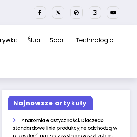
zrywka
Ślub
Sport
Technologia
Najnowsze artykuły
Anatomia elastyczności. Dlaczego
standardowe linie produkcyjne odchodzą w
przeszłość na rzecz systemów szytych na