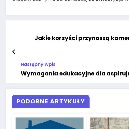
Jakie korzyści przynoszą kamer
Następny wpis
Wymagania edukacyjne dla aspiruj
PODOBNE ARTYKUŁY