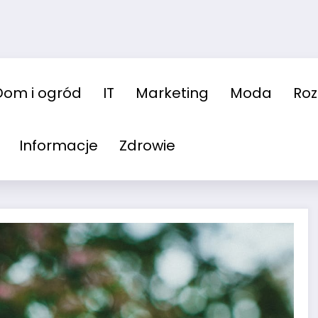
Dom i ogród
IT
Marketing
Moda
Ro
Informacje
Zdrowie