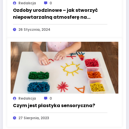
Redakcja
0
Ozdoby urodzinowe – jak stworzyć
niepowtarzalną atmosferę na
imprezie?
26 Stycznia, 2024
Redakcja
0
Czym jest plastyka sensoryczna?
27 Sierpnia, 2023