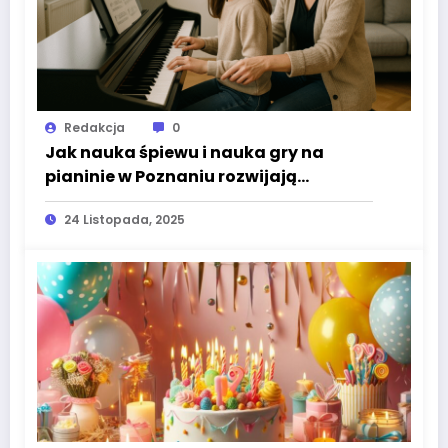
Redakcja
0
Jak nauka śpiewu i nauka gry na
pianinie w Poznaniu rozwijają
muzyczne umiejętności dzieci i
24 Listopada, 2025
dorosłych?