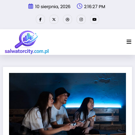
Przejdź
10 sierpnia, 2026
2:16:27 PM
do
treści