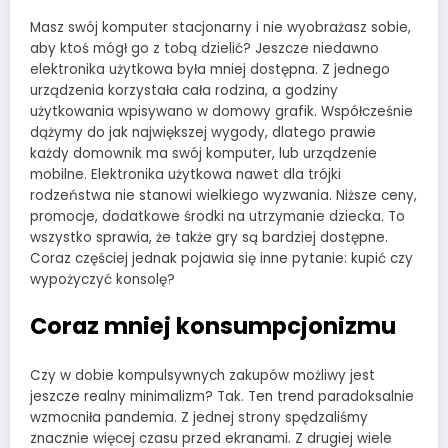
Masz swój komputer stacjonarny i nie wyobrażasz sobie,
aby ktoś mógł go z tobą dzielić? Jeszcze niedawno
elektronika użytkowa była mniej dostępna. Z jednego
urządzenia korzystała cała rodzina, a godziny
użytkowania wpisywano w domowy grafik. Współcześnie
dążymy do jak największej wygody, dlatego prawie
każdy domownik ma swój komputer, lub urządzenie
mobilne. Elektronika użytkowa nawet dla trójki
rodzeństwa nie stanowi wielkiego wyzwania. Niższe ceny,
promocje, dodatkowe środki na utrzymanie dziecka. To
wszystko sprawia, że także gry są bardziej dostępne.
Coraz częściej jednak pojawia się inne pytanie: kupić czy
wypożyczyć konsolę?
Coraz mniej konsumpcjonizmu
Czy w dobie kompulsywnych zakupów możliwy jest
jeszcze realny minimalizm? Tak. Ten trend paradoksalnie
wzmocniła pandemia. Z jednej strony spędzaliśmy
znacznie więcej czasu przed ekranami. Z drugiej wiele