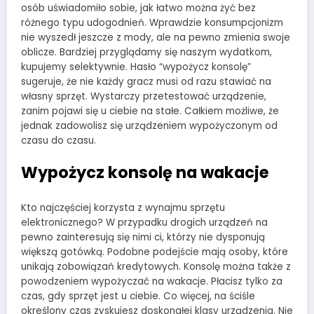
osób uświadomiło sobie, jak łatwo można żyć bez
różnego typu udogodnień. Wprawdzie konsumpcjonizm
nie wyszedł jeszcze z mody, ale na pewno zmienia swoje
oblicze. Bardziej przyglądamy się naszym wydatkom,
kupujemy selektywnie. Hasło “wypożycz konsolę”
sugeruje, że nie każdy gracz musi od razu stawiać na
własny sprzęt. Wystarczy przetestować urządzenie,
zanim pojawi się u ciebie na stałe. Całkiem możliwe, że
jednak zadowolisz się urządzeniem wypożyczonym od
czasu do czasu.
Wypożycz konsolę na wakacje
Kto najczęściej korzysta z wynajmu sprzętu
elektronicznego? W przypadku drogich urządzeń na
pewno zainteresują się nimi ci, którzy nie dysponują
większą gotówką. Podobne podejście mają osoby, które
unikają zobowiązań kredytowych. Konsolę można także z
powodzeniem wypożyczać na wakacje. Płacisz tylko za
czas, gdy sprzęt jest u ciebie. Co więcej, na ściśle
określony czas zyskujesz doskonałej klasy urządzenia. Nie