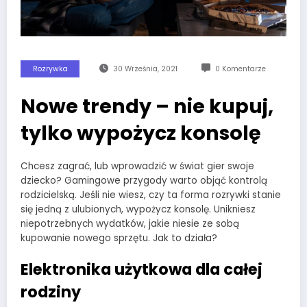
Rozrywka
30 Września, 2021
0 Komentarze
Nowe trendy – nie kupuj,
tylko wypożycz konsolę
Chcesz zagrać, lub wprowadzić w świat gier swoje
dziecko? Gamingowe przygody warto objąć kontrolą
rodzicielską. Jeśli nie wiesz, czy ta forma rozrywki stanie
się jedną z ulubionych, wypożycz konsolę. Unikniesz
niepotrzebnych wydatków, jakie niesie ze sobą
kupowanie nowego sprzętu. Jak to działa?
Elektronika użytkowa dla całej
rodziny