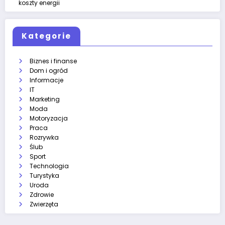
koszty energii
Kategorie
Biznes i finanse
Dom i ogród
Informacje
IT
Marketing
Moda
Motoryzacja
Praca
Rozrywka
Ślub
Sport
Technologia
Turystyka
Uroda
Zdrowie
Zwierzęta