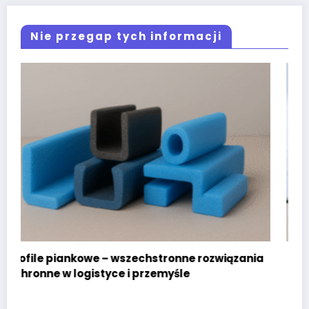
Nie przegap tych informacji
związania
Instalacje fotowoltaiczne dla firm w Krak
– jak obniżyć koszty energii