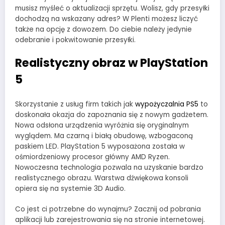
musisz myśleć o aktualizacji sprzętu. Wolisz, gdy przesyłki
dochodzą na wskazany adres? W Plenti możesz liczyć
także na opcję z dowozem. Do ciebie należy jedynie
odebranie i pokwitowanie przesyłki.
Realistyczny obraz w PlayStation
5
Skorzystanie z usług firm takich jak
wypożyczalnia PS5
to
doskonała okazja do zapoznania się z nowym gadżetem.
Nowa odsłona urządzenia wyróżnia się oryginalnym
wyglądem. Ma czarną i białą obudowę, wzbogaconą
paskiem LED. PlayStation 5 wyposażona została w
ośmiordzeniowy procesor główny AMD Ryzen.
Nowoczesna technologia pozwala na uzyskanie bardzo
realistycznego obrazu. Warstwa dźwiękowa konsoli
opiera się na systemie 3D Audio.
Co jest ci potrzebne do wynajmu? Zacznij od pobrania
aplikacji lub zarejestrowania się na stronie internetowej.