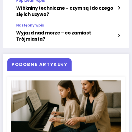
Poprzedni wpis
Włókniny techniczne – czym są i do czego
się ich używa?
Następny wpis
Wyjazd nad morze – co zamiast
Trójmiasta?
PODOBNE ARTYKUŁY