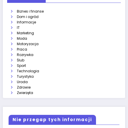
Biznes i finanse
Dom i ogród
Informacje
IT
Marketing
Moda
Motoryzacja
Praca
Rozrywka
Ślub
Sport
Technologia
Turystyka
Uroda
Zdrowie
Zwierzęta
Nie przegap tych informacji