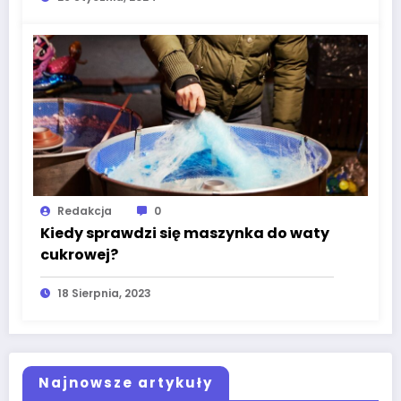
Redakcja
0
Kiedy sprawdzi się maszynka do waty
cukrowej?
18 Sierpnia, 2023
Najnowsze artykuły