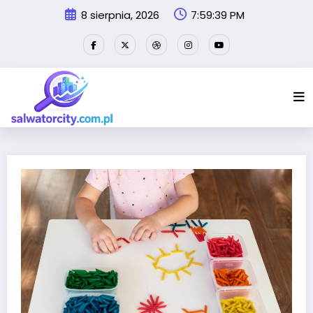
Przejdź
8 sierpnia, 2026
7:59:39 PM
do
treści