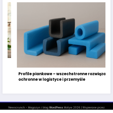
Profile piankowe – wszechstronne rozwiązania
ochronne w logistyce i przemyśle
Newscrunch - Magazyn i blog
WordPress
Motyw 2026 | Wspierane przez
SpiceThemes