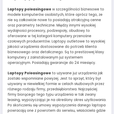
Laptopy poleasingowe
w szczególności biznesowe to
modele komputerów osobistych, które oprócz tego, że
nie są całkowicie nowe to posiadają atrakcyjną cenne
oraz parametry techniczne. Między innymi wysokiej
wydajności procesory, podzespoły, obudowy to
oferowane w tej kategorii komputery przenośne
czołowych producentów. Laptopy outletowe to wysokiej
jakości urządzenia dostosowane do potrzeb klienta
biznesowego oraz detalicznego. Są to prestiżowej klasy
komputery z zainstalowanym już systemem
operacyjnym. Posiadają gwarancje do 24 miesięcy.
Laptopy Poleasingowe
to używane już urządzenia jak
zostało wspomniane powyżej. Jest to sprzęt, który był
używany w niewielkiej formie w celach służbowych przez
różnego rodzaju firmy, przedsiębiorstwa. Najczęściej
firmy biorącego tego typu urządzenia w tak zwany
leasing, wypożyczając je na określony okres użytkowania.
Po skończeniu się umowy wypożyczenia danego laptopa
powracają one z powrotem do serwisu, właściciela gdzie