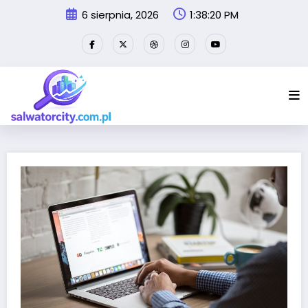
Przejdź
6 sierpnia, 2026
1:38:20 PM
do
treści