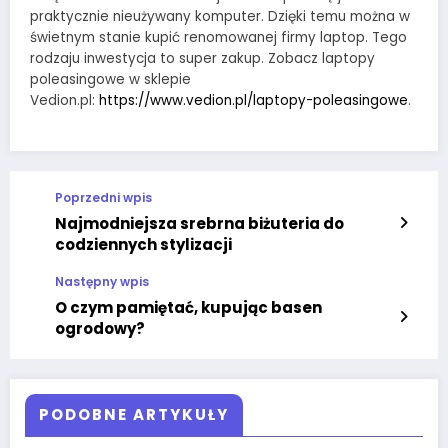
praktycznie nieużywany komputer. Dzięki temu można w
świetnym stanie kupić renomowanej firmy laptop. Tego
rodzaju inwestycja to super zakup. Zobacz laptopy
poleasingowe w sklepie
Vedion.pl:
https://www.vedion.pl/laptopy-poleasingowe
.
Poprzedni wpis
Najmodniejsza srebrna biżuteria do
codziennych stylizacji
Następny wpis
O czym pamiętać, kupując basen
ogrodowy?
PODOBNE ARTYKUŁY