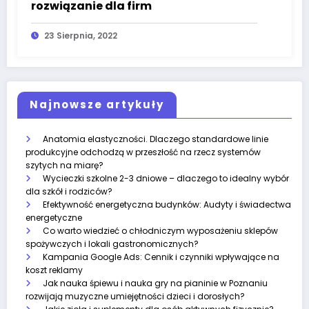
rozwiązanie dla firm
23 Sierpnia, 2022
Najnowsze artykuły
Anatomia elastyczności. Dlaczego standardowe linie
produkcyjne odchodzą w przeszłość na rzecz systemów
szytych na miarę?
Wycieczki szkolne 2-3 dniowe – dlaczego to idealny wybór
dla szkół i rodziców?
Efektywność energetyczna budynków: Audyty i świadectwa
energetyczne
Co warto wiedzieć o chłodniczym wyposażeniu sklepów
spożywczych i lokali gastronomicznych?
Kampania Google Ads: Cennik i czynniki wpływające na
koszt reklamy
Jak nauka śpiewu i nauka gry na pianinie w Poznaniu
rozwijają muzyczne umiejętności dzieci i dorosłych?