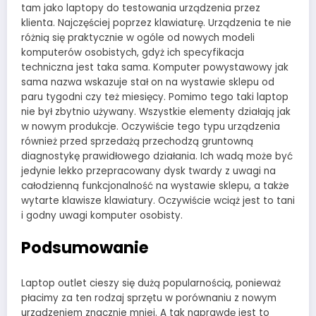
tam jako laptopy do testowania urządzenia przez
klienta. Najczęściej poprzez klawiaturę. Urządzenia te nie
różnią się praktycznie w ogóle od nowych modeli
komputerów osobistych, gdyż ich specyfikacja
techniczna jest taka sama. Komputer powystawowy jak
sama nazwa wskazuje stał on na wystawie sklepu od
paru tygodni czy też miesięcy. Pomimo tego taki laptop
nie był zbytnio używany. Wszystkie elementy działają jak
w nowym produkcje. Oczywiście tego typu urządzenia
również przed sprzedażą przechodzą gruntowną
diagnostykę prawidłowego działania. Ich wadą może być
jedynie lekko przepracowany dysk twardy z uwagi na
całodzienną funkcjonalność na wystawie sklepu, a także
wytarte klawisze klawiatury. Oczywiście wciąż jest to tani
i godny uwagi komputer osobisty.
Podsumowanie
Laptop outlet cieszy się dużą popularnością, ponieważ
płacimy za ten rodzaj sprzętu w porównaniu z nowym
urządzeniem znacznie mniej. A tak naprawdę jest to