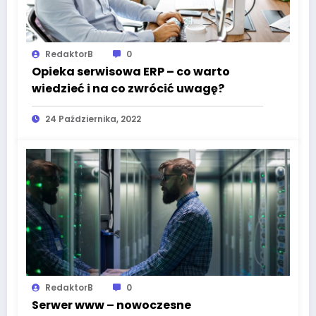
RedaktorB
0
Opieka serwisowa ERP – co warto
wiedzieć i na co zwrócić uwagę?
24 Października, 2022
RedaktorB
0
Serwer www – nowoczesne