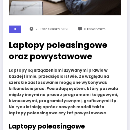
IT
25 Października, 2021
0 Komentarze
Laptopy poleasingowe
oraz powystawowe
Laptopy są urządzeniami używanymi prawie w
każdej firmie, przedsiębiorstwie. Ze względu na
szerokie zastosowanie mogą one wykonywać
kilkanaście prac. Posiadają system, który pozwala
między innymi na prace z programami księgowymi,
biznesowymi, programistycznymi, graficznymi itp.
Na rynu istnieją oprócz nowych modeli także
laptopy poleasingowe czy też powystawowe.
Laptopy poleasingowe