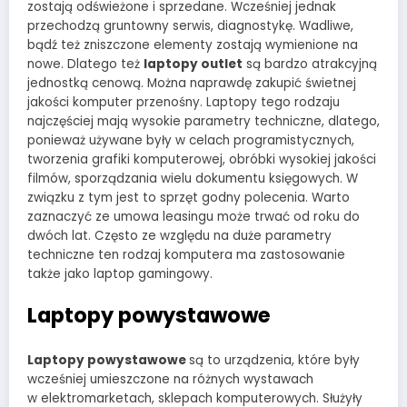
zostają odświeżone i sprzedane. Wcześniej jednak
przechodzą gruntowny serwis, diagnostykę. Wadliwe,
bądź też zniszczone elementy zostają wymienione na
nowe. Dlatego też
laptopy outlet
są bardzo atrakcyjną
jednostką cenową. Można naprawdę zakupić świetnej
jakości komputer przenośny. Laptopy tego rodzaju
najczęściej mają wysokie parametry techniczne, dlatego,
ponieważ używane były w celach programistycznych,
tworzenia grafiki komputerowej, obróbki wysokiej jakości
filmów, sporządzania wielu dokumentu księgowych. W
związku z tym jest to sprzęt godny polecenia. Warto
zaznaczyć ze umowa leasingu może trwać od roku do
dwóch lat. Często ze względu na duże parametry
techniczne ten rodzaj komputera ma zastosowanie
także jako laptop gamingowy.
Laptopy powystawowe
Laptopy powystawowe
są to urządzenia, które były
wcześniej umieszczone na różnych wystawach
w elektromarketach, sklepach komputerowych. Służyły