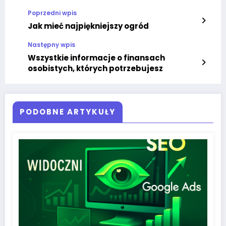
Poprzedni wpis
Jak mieć najpiękniejszy ogród
Następny wpis
Wszystkie informacje o finansach
osobistych, których potrzebujesz
PODOBNE ARTYKUŁY