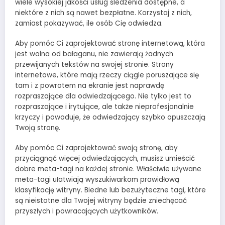
wiele wysokiej jakości usług śledzenia dostępne, a
niektóre z nich są nawet bezpłatne. Korzystaj z nich,
zamiast pokazywać, ile osób Cię odwiedza.
Aby pomóc Ci zaprojektować stronę internetową, która
jest wolna od bałaganu, nie zawierają żadnych
przewijanych tekstów na swojej stronie. Strony
internetowe, które mają rzeczy ciągle poruszające się
tam i z powrotem na ekranie jest naprawdę
rozpraszające dla odwiedzającego. Nie tylko jest to
rozpraszające i irytujące, ale także nieprofesjonalnie
krzyczy i powoduje, że odwiedzający szybko opuszczają
Twoją stronę.
Aby pomóc Ci zaprojektować swoją stronę, aby
przyciągnąć więcej odwiedzających, musisz umieścić
dobre meta-tagi na każdej stronie. Właściwie używane
meta-tagi ułatwiają wyszukiwarkom prawidłową
klasyfikację witryny. Biedne lub bezużyteczne tagi, które
są nieistotne dla Twojej witryny będzie zniechęcać
przyszłych i powracających użytkowników.