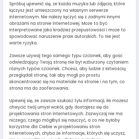
Spróbuj upewnić się, że każda muzyka lub zdjęcia, które
łączysz jest umieszczony na własnym serwerze
internetowym. Nie należy łączyć się z żadnymi innymi
obrazami na stronie internetowej. Może to być
interpretowane jako kradzież przepustowości i może to
spowodować naruszenie praw autorskich. To nie jest
warte ryzyka.
Zawsze używaj tego samego typu czcionek, aby gość
odwiedzający Twoją stronę nie był wzburzony czytaniem
różnych typów czcionek. Chcesz, aby ludzie z łatwością
przeglądali stronę, tak aby mogli po prostu
skoncentrować się na materiale na stronie i na tym, co
strona ma do zaoferowania.
Upewnij się, że zawsze szukasz tylu informacji, ile możesz
chwycić twój umysł wokół, gdy dostajesz się do
projektowania stron internetowych. Zazwyczaj nie ma
niczego, czego mógłbyś się nauczyć, a co nie byłoby
korzystne dla Ciebie w projektowaniu stron
internetowych, chyba że informacje, których się uczysz,