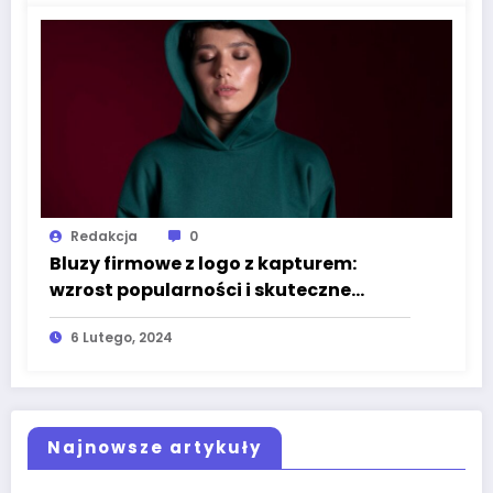
Redakcja
0
Bluzy firmowe z logo z kapturem:
wzrost popularności i skuteczne
narzędzie promocji
6 Lutego, 2024
Najnowsze artykuły