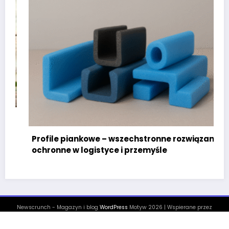
Profile piankowe – wszechstronne rozwiązania
ochronne w logistyce i przemyśle
Newscrunch - Magazyn i blog
WordPress
Motyw 2026 | Wspierane przez
SpiceThemes