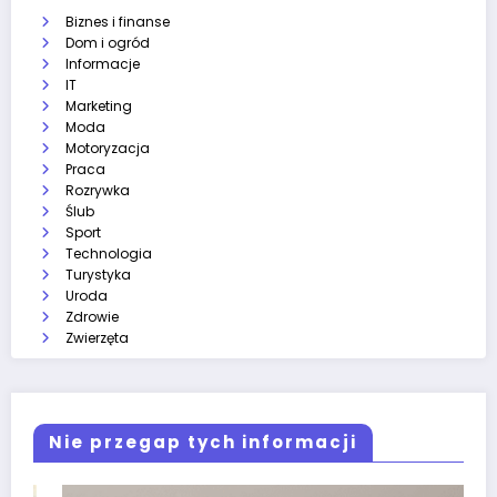
Biznes i finanse
Dom i ogród
Informacje
IT
Marketing
Moda
Motoryzacja
Praca
Rozrywka
Ślub
Sport
Technologia
Turystyka
Uroda
Zdrowie
Zwierzęta
Nie przegap tych informacji