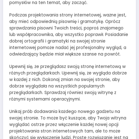
pomysłów na ten temat, aby zacząć.
Podczas projektowania strony internetowej, ważne jest,
aby mieć odpowiednią pisownię i gramatykę. Oprócz
sprawdzania pisowni Twoich treści, poproś znajomego
lub współpracownika, aby wszystko poprawił. Posiadanie
dobrej ortografii i gramatyki na swojej stronie
internetowej pomoże nadać jej profesjonalny wygląd, a
odwiedzający będzie miał większe szanse na powrót.
Upewnij się, że przeglądasz swoją stronę internetową w
różnych przeglądarkach. Upewnij się, że wygląda dobrze
w każdej z nich. Dokonaj zmian na swojej stronie, aby
dobrze wyglądała na wszystkich popularnych
przeglądarkach. Sprawdzaj również swoją witrynę z
różnymi systemami operacyjnymi.
Unikaj prób dodawania każdego nowego gadżetu na
swojej stronie. To może być kuszące, aby Twoja witryna
wyglądać ostrze przez włączenie każdej nowej opcji
projektowania stron internetowych tam, ale to może
skończyć się wyłączenie ludzi. Proste rozwiązanie jest na