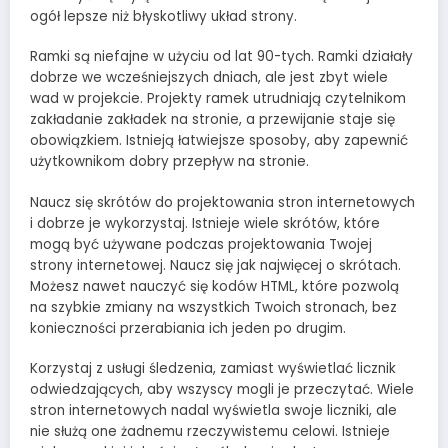
ogół lepsze niż błyskotliwy układ strony.
Ramki są niefajne w użyciu od lat 90-tych. Ramki działały
dobrze we wcześniejszych dniach, ale jest zbyt wiele
wad w projekcie. Projekty ramek utrudniają czytelnikom
zakładanie zakładek na stronie, a przewijanie staje się
obowiązkiem. Istnieją łatwiejsze sposoby, aby zapewnić
użytkownikom dobry przepływ na stronie.
Naucz się skrótów do projektowania stron internetowych
i dobrze je wykorzystaj. Istnieje wiele skrótów, które
mogą być używane podczas projektowania Twojej
strony internetowej. Naucz się jak najwięcej o skrótach.
Możesz nawet nauczyć się kodów HTML, które pozwolą
na szybkie zmiany na wszystkich Twoich stronach, bez
konieczności przerabiania ich jeden po drugim.
Korzystaj z usługi śledzenia, zamiast wyświetlać licznik
odwiedzających, aby wszyscy mogli je przeczytać. Wiele
stron internetowych nadal wyświetla swoje liczniki, ale
nie służą one żadnemu rzeczywistemu celowi. Istnieje