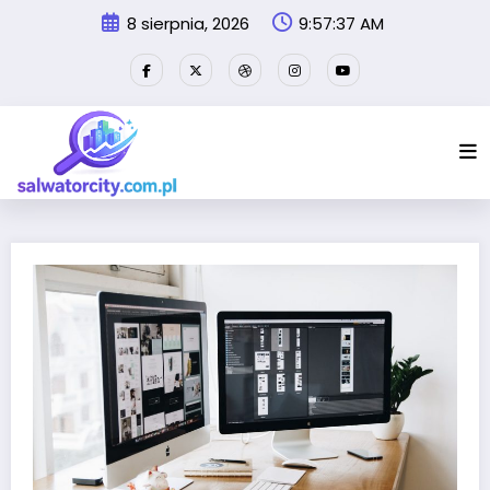
Przejdź
8 sierpnia, 2026
9:57:37 AM
do
treści