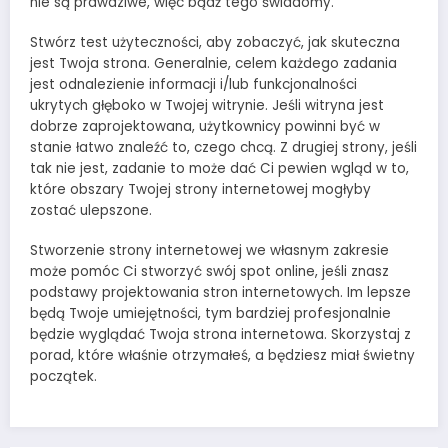
nie są prawdziwe, więc bądź tego świadomy.
Stwórz test użyteczności, aby zobaczyć, jak skuteczna
jest Twoja strona. Generalnie, celem każdego zadania
jest odnalezienie informacji i/lub funkcjonalności
ukrytych głęboko w Twojej witrynie. Jeśli witryna jest
dobrze zaprojektowana, użytkownicy powinni być w
stanie łatwo znaleźć to, czego chcą. Z drugiej strony, jeśli
tak nie jest, zadanie to może dać Ci pewien wgląd w to,
które obszary Twojej strony internetowej mogłyby
zostać ulepszone.
Stworzenie strony internetowej we własnym zakresie
może pomóc Ci stworzyć swój spot online, jeśli znasz
podstawy projektowania stron internetowych. Im lepsze
będą Twoje umiejętności, tym bardziej profesjonalnie
będzie wyglądać Twoja strona internetowa. Skorzystaj z
porad, które właśnie otrzymałeś, a będziesz miał świetny
początek.