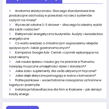
Anatomia elastyczności. Dlaczego standardowe linie
produkcyjne odchodzą w przeszłość na rzecz systemów
szytych na miarę?
Wycieczki szkolne 2-3 dniowe – dlaczego to idealny wybór
dla szkół i rodziców?
Efektywność energetyczna budynków: Audyty i świadectwa
energetyczne
Co warto wiedzieć o chłodniczym wyposażeniu sklepów
spożywczych i lokali gastronomicznych?
Kampania Google Ads: Cennik i czynniki wpływające na
koszt reklamy
Jak nauka śpiewu i nauka gry na pianinie w Poznaniu
rozwijają muzyczne umiejętności dzieci i dorosłych?
Jakie zioła i suplementy dla osób aktywnych fizycznie?
Jakie olejki eteryczne pomagają w walce z komarami?
Profile piankowe – wszechstronne rozwiązania ochronne w
logistyce i przemyśle
Instalacje fotowoltaiczne dla firm w Krakowie – jak obniżyć
koszty energii