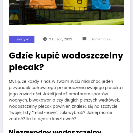
Turystyka
2 Lutego, 2022
0 Komentarze
Gdzie kupić wodoszczelny
plecak?
Myślę, że każdy z nas w swoim życiu miał choć jeden
przypadek całkowitego przemoczenia swojego plecaka i
jego zawartości. Jeżeli jesteś amatorem sportów
wodnych, biwakowania czy długich pieszych wędrówek,
wodoszczelny plecak powinien znaleźć się na szczycie
Twojej listy “must-have”. Jaki wybrać? Jakiej marce
zaufać? Ile to będzie kosztować?
Niezawodny wodoszczelny