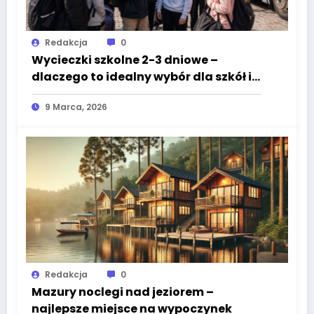
Redakcja
0
Wycieczki szkolne 2-3 dniowe –
dlaczego to idealny wybór dla szkół i
rodziców?
9 Marca, 2026
Redakcja
0
Mazury noclegi nad jeziorem –
najlepsze miejsce na wypoczynek