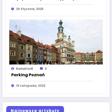
29 Stycznia, 2025
RedaktorB
0
Parking Poznań
19 Listopada, 2023
Najnowsze artykuły