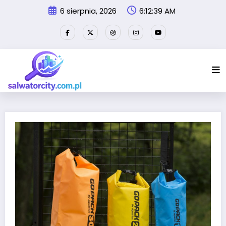
Przejdź
6 sierpnia, 2026
6:12:40 AM
do
treści