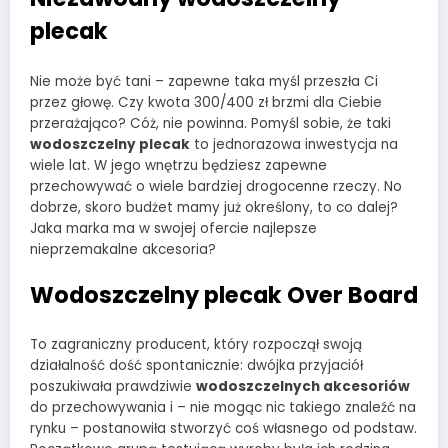
plecak
Nie może być tani – zapewne taka myśl przeszła Ci
przez głowę. Czy kwota 300/400 zł brzmi dla Ciebie
przerażająco? Cóż, nie powinna. Pomyśl sobie, że taki
wodoszczelny plecak
to jednorazowa inwestycja na
wiele lat. W jego wnętrzu będziesz zapewne
przechowywać o wiele bardziej drogocenne rzeczy. No
dobrze, skoro budżet mamy już określony, to co dalej?
Jaka marka ma w swojej ofercie najlepsze
nieprzemakalne akcesoria?
Wodoszczelny plecak Over Board
To zagraniczny producent, który rozpoczął swoją
działalność dość spontanicznie: dwójka przyjaciół
poszukiwała prawdziwie
wodoszczelnych akcesoriów
do przechowywania i – nie mogąc nic takiego znaleźć na
rynku – postanowiła stworzyć coś własnego od podstaw.