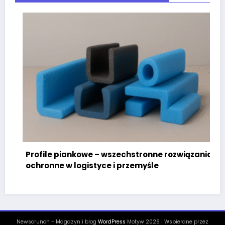
Profile piankowe – wszechstronne rozwiązania
ochronne w logistyce i przemyśle
Newscrunch - Magazyn i blog
WordPress
Motyw 2026 | Wspierane przez