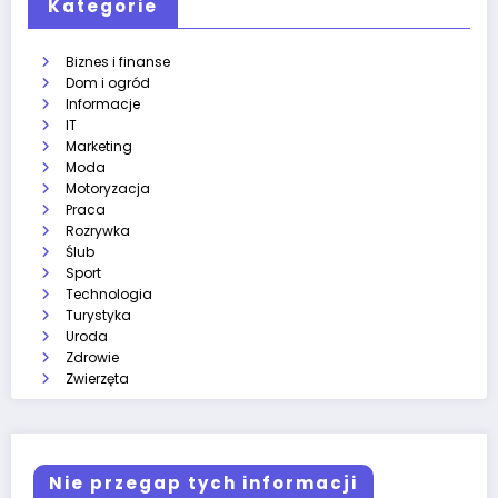
Kategorie
Biznes i finanse
Dom i ogród
Informacje
IT
Marketing
Moda
Motoryzacja
Praca
Rozrywka
Ślub
Sport
Technologia
Turystyka
Uroda
Zdrowie
Zwierzęta
Nie przegap tych informacji