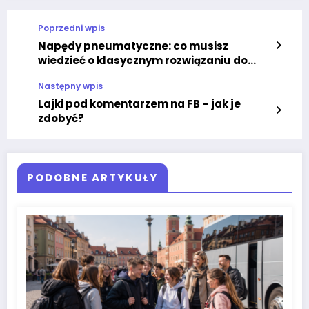
Poprzedni wpis
Napędy pneumatyczne: co musisz
wiedzieć o klasycznym rozwiązaniu do
przenoszenia powietrza
Następny wpis
Lajki pod komentarzem na FB – jak je
zdobyć?
PODOBNE ARTYKUŁY