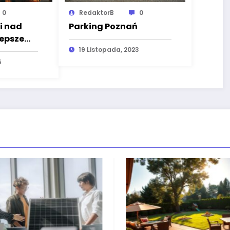
0
RedaktorB
0
i nad
Parking Poznań
lepsze
19 Listopada, 2023
5