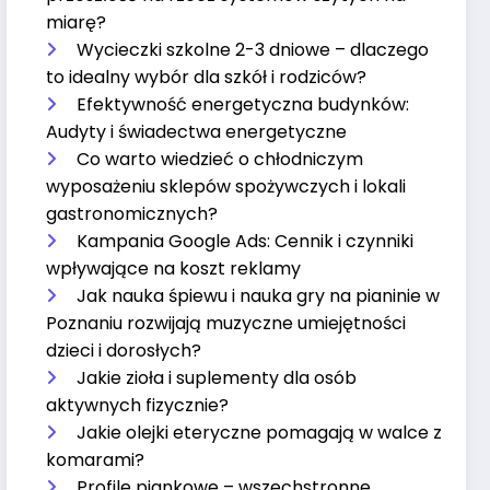
miarę?
Wycieczki szkolne 2-3 dniowe – dlaczego
to idealny wybór dla szkół i rodziców?
Efektywność energetyczna budynków:
Audyty i świadectwa energetyczne
Co warto wiedzieć o chłodniczym
wyposażeniu sklepów spożywczych i lokali
gastronomicznych?
Kampania Google Ads: Cennik i czynniki
wpływające na koszt reklamy
Jak nauka śpiewu i nauka gry na pianinie w
Poznaniu rozwijają muzyczne umiejętności
dzieci i dorosłych?
Jakie zioła i suplementy dla osób
aktywnych fizycznie?
Jakie olejki eteryczne pomagają w walce z
komarami?
Profile piankowe – wszechstronne