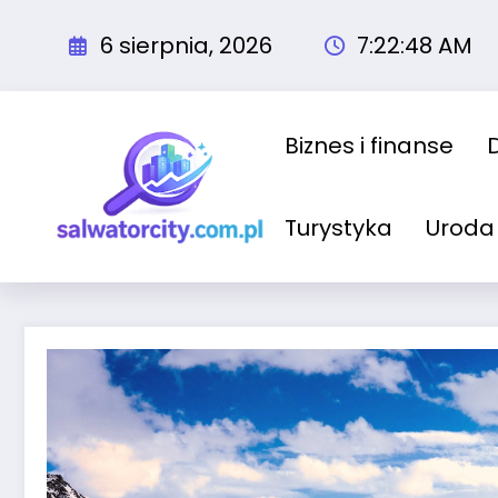
Przejdź
do
6 sierpnia, 2026
7:22:49 AM
treści
Biznes i finanse
Turystyka
Uroda