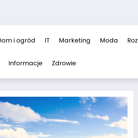
Dom i ogród
IT
Marketing
Moda
Ro
Informacje
Zdrowie