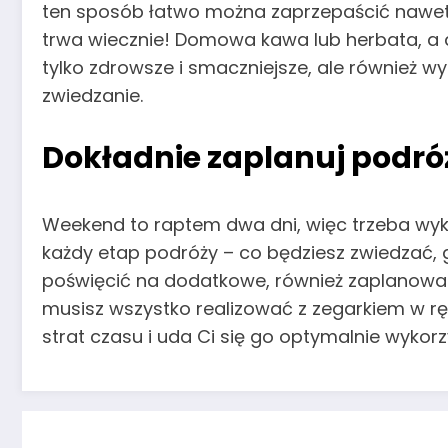
ten sposób łatwo można zaprzepaścić nawet g
trwa wiecznie! Domowa kawa lub herbata, a d
tylko zdrowsze i smaczniejsze, ale również w
zwiedzanie.
Dokładnie zaplanuj podró
Weekend to raptem dwa dni, więc trzeba wyko
każdy etap podróży – co będziesz zwiedzać, 
poświęcić na dodatkowe, również zaplanowane
musisz wszystko realizować z zegarkiem w ręk
strat czasu i uda Ci się go optymalnie wykor