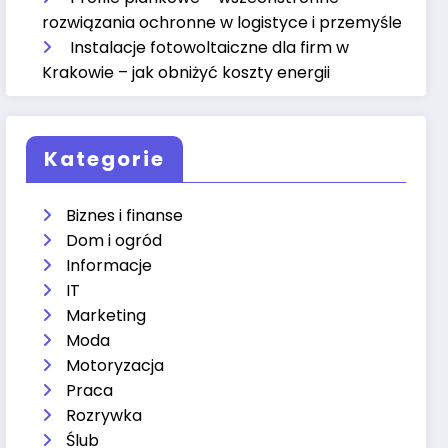
rozwiązania ochronne w logistyce i przemyśle
Instalacje fotowoltaiczne dla firm w
Krakowie – jak obniżyć koszty energii
Kategorie
Biznes i finanse
Dom i ogród
Informacje
IT
Marketing
Moda
Motoryzacja
Praca
Rozrywka
Ślub