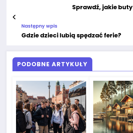
Sprawdź, jakie but
Następny wpis
Gdzie dzieci lubią spędzać ferie?
PODOBNE ARTYKUŁY