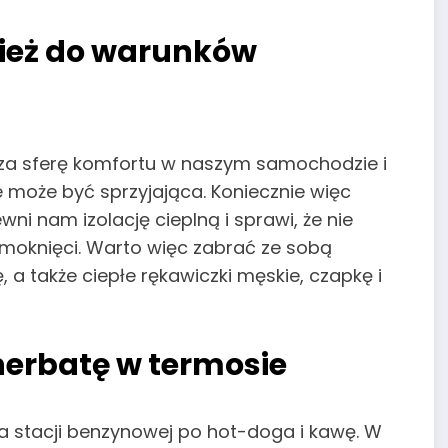
zież do warunków
oza sferę komfortu w naszym samochodzie i
e może być sprzyjająca. Koniecznie więc
ni nam izolację cieplną i sprawi, że nie
moknięci. Warto więc zabrać ze sobą
, a także ciepłe rękawiczki męskie, czapkę i
 herbatę w termosie
a stacji benzynowej po hot-doga i kawę. W