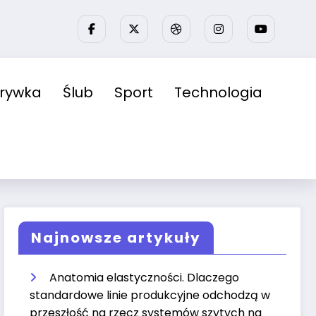
zrywka
Ślub
Sport
Technologia
Najnowsze artykuły
Anatomia elastyczności. Dlaczego
standardowe linie produkcyjne odchodzą w
przeszłość na rzecz systemów szytych na