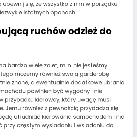
ewnij się, że wszystko z nim w porządku
iezwykle istotnych oponach.
pującą ruchów odzież do
ardzo wiele zalet, m.in. nie jesteśmy
dlatego możemy również swoją garderobę
nie znane, a ewentualnie dodatkowe ubrania
amochodu powinien być wygodny i nie
 w przypadku kierowcy, który uwagę musi
ie. Jemu również z pewnością przydadzą się
e będą utrudniać kierowania samochodem i nie
ć przy częstym wysiadaniu i wsiadaniu do