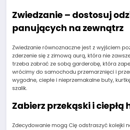
Zwiedzanie – dostosuj od
panujących na zewnątrz
Zwiedzanie równoznaczne jest z wyjściem p
zderzenie się z zimową aurą, która nie zawsz
trzeba zabrać ze sobą garderobę, która zapew
wrócimy do samochodu przemarznięci i prze
wygodne, ciepłe i nieprzemakalne buty, kurtkę
szalik.
Zabierz przekąski i ciepłą
Zdecydowanie mogą Cię odstraszyć kolejki n