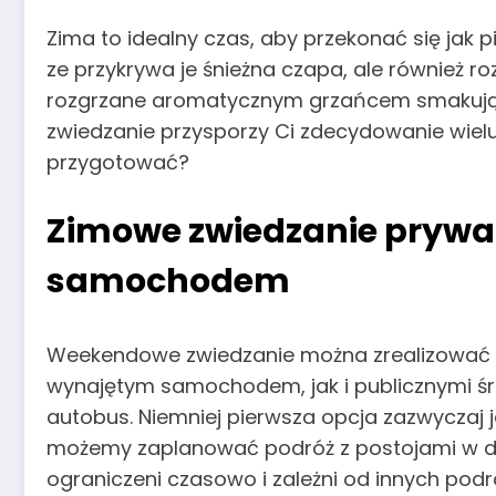
Zima to idealny czas, aby przekonać się jak pi
ze przykrywa je śnieżna czapa, ale również r
rozgrzane aromatycznym grzańcem smakują 
zwiedzanie przysporzy Ci zdecydowanie wielu
przygotować?
Zimowe zwiedzanie pryw
samochodem
Weekendowe zwiedzanie można zrealizować 
wynajętym samochodem, jak i publicznymi śro
autobus. Niemniej pierwsza opcja zazwyczaj j
możemy zaplanować podróż z postojami w do
ograniczeni czasowo i zależni od innych pod