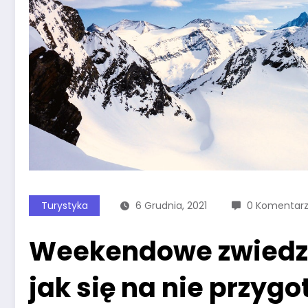
Turystyka
6 Grudnia, 2021
0 Komentar
Weekendowe zwiedza
jak się na nie przyg