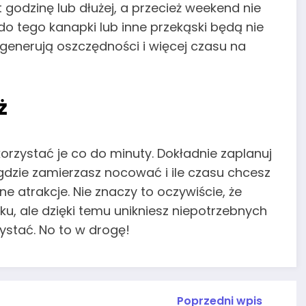
odzinę lub dłużej, a przecież weekend nie
o tego kanapki lub inne przekąski będą nie
ygenerują oszczędności i więcej czasu na
ż
rzystać je co do minuty. Dokładnie zaplanuj
gdzie zamierzasz nocować i ile czasu chcesz
 atrakcje. Nie znaczy to oczywiście, że
u, ale dzięki temu unikniesz niepotrzebnych
zystać. No to w drogę!
Poprzedni wpis