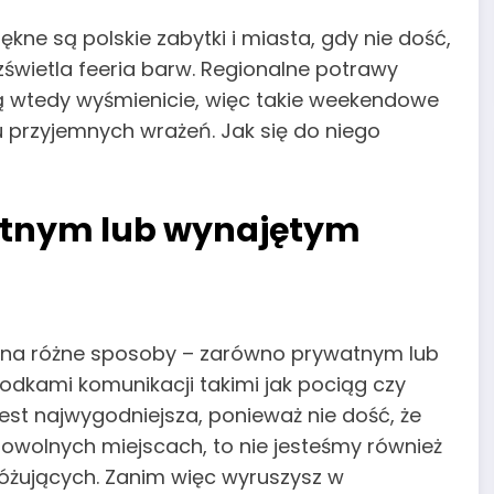
ękne są polskie zabytki i miasta, gdy nie dość,
ozświetla feeria barw. Regionalne potrawy
wtedy wyśmienicie, więc takie weekendowe
 przyjemnych wrażeń. Jak się do niego
atnym lub wynajętym
na różne sposoby – zarówno prywatnym lub
dkami komunikacji takimi jak pociąg czy
est najwygodniejsza, ponieważ nie dość, że
wolnych miejscach, to nie jesteśmy również
różujących. Zanim więc wyruszysz w