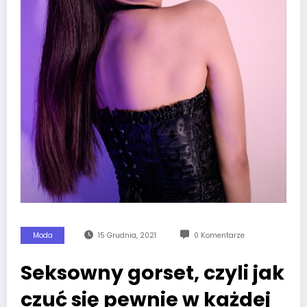
Moda
15 Grudnia, 2021
0 Komentarze
Seksowny gorset, czyli jak
czuć się pewnie w każdej