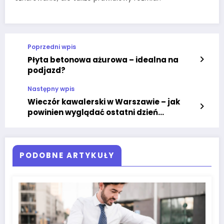
Poprzedni wpis
Płyta betonowa ażurowa – idealna na
podjazd?
Następny wpis
Wieczór kawalerski w Warszawie – jak
powinien wyglądać ostatni dzień
„wolności”?
PODOBNE ARTYKUŁY