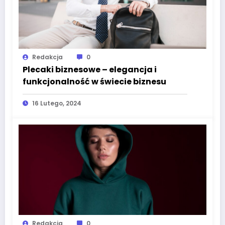
Redakcja
0
Plecaki biznesowe – elegancja i
funkcjonalność w świecie biznesu
16 Lutego, 2024
Redakcja
0