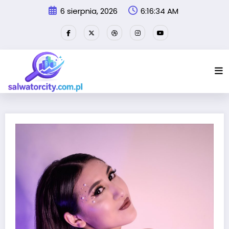
Przejdź
6 sierpnia, 2026
6:16:35 AM
do
treści