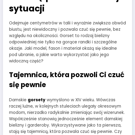
sytuacji
Odejmuje centymetrów w talii i wyraźnie zwiększa obwód
biustu, jest niewidoczny i pozwala czuć się pewnie, bez
względu na okoliczności. Gorset to rodzaj bielizny
odpowiedniej nie tylko na gorące randki i szczególne
okazje. Jaki model, fason i materiał okażą się idealne
pod ubranie, a jakie warto wykorzystać jako jego
widoczną część?
Tajemnica, która pozwoli Ci czuć
się pewnie
Damskie
gorsety
wymyślono w XIV wieku. Wówczas
raczej luźne, w kolejnych stuleciach ulegały okresowym
modom, nierzadko radykalnie zmieniając swój wizerunek.
Współcześnie stanowią jednocześnie element damskiej
bielizny i garderoby. Wykorzystywane jako ta pierwsza,
stają się tajemnicą, która pozwala czuć się pewnie. Czy