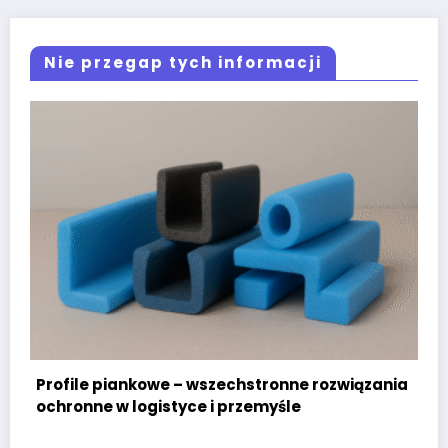
Nie przegap tych informacji
zechstronne rozwiązania
Instalacje fotowoltaiczne 
i przemyśle
– jak obniżyć koszty energii