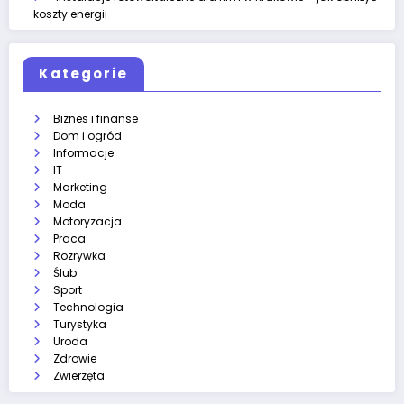
koszty energii
Kategorie
Biznes i finanse
Dom i ogród
Informacje
IT
Marketing
Moda
Motoryzacja
Praca
Rozrywka
Ślub
Sport
Technologia
Turystyka
Uroda
Zdrowie
Zwierzęta