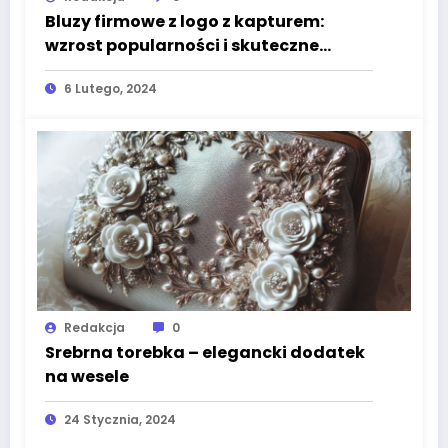
Bluzy firmowe z logo z kapturem:
wzrost popularności i skuteczne
narzędzie promocji
6 Lutego, 2024
Redakcja
0
Srebrna torebka – elegancki dodatek
na wesele
24 Stycznia, 2024