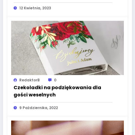
fotografa ślubnego
12 Kwietnia, 2023
RedaktorB
0
Czekoladki na podziękowania dla
gości weselnych
9 Października, 2022