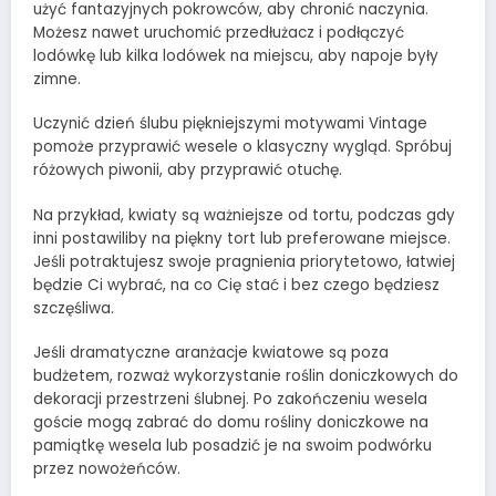
użyć fantazyjnych pokrowców, aby chronić naczynia.
Możesz nawet uruchomić przedłużacz i podłączyć
lodówkę lub kilka lodówek na miejscu, aby napoje były
zimne.
Uczynić dzień ślubu piękniejszymi motywami Vintage
pomoże przyprawić wesele o klasyczny wygląd. Spróbuj
różowych piwonii, aby przyprawić otuchę.
Na przykład, kwiaty są ważniejsze od tortu, podczas gdy
inni postawiliby na piękny tort lub preferowane miejsce.
Jeśli potraktujesz swoje pragnienia priorytetowo, łatwiej
będzie Ci wybrać, na co Cię stać i bez czego będziesz
szczęśliwa.
Jeśli dramatyczne aranżacje kwiatowe są poza
budżetem, rozważ wykorzystanie roślin doniczkowych do
dekoracji przestrzeni ślubnej. Po zakończeniu wesela
goście mogą zabrać do domu rośliny doniczkowe na
pamiątkę wesela lub posadzić je na swoim podwórku
przez nowożeńców.