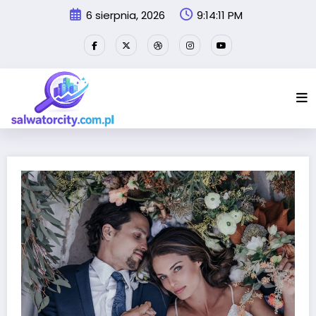
Przejdź
6 sierpnia, 2026
9:14:12 PM
do
treści