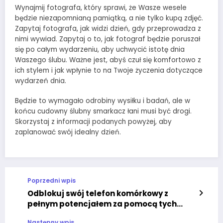
Wynajmij fotografa, który sprawi, że Wasze wesele
będzie niezapomnianą pamiątką, a nie tylko kupą zdjęć.
Zapytaj fotografa, jak widzi dzień, gdy przeprowadza z
nimi wywiad. Zapytaj o to, jak fotograf będzie poruszał
się po całym wydarzeniu, aby uchwycić istotę dnia
Waszego ślubu. Ważne jest, abyś czuł się komfortowo z
ich stylem i jak wpłynie to na Twoje życzenia dotyczące
wydarzeń dnia.
Będzie to wymagało odrobiny wysiłku i badań, ale w
końcu cudowny ślubny smarkacz łani musi być drogi.
Skorzystaj z informacji podanych powyżej, aby
zaplanować swój idealny dzień.
Poprzedni wpis
Odblokuj swój telefon komórkowy z
pełnym potencjałem za pomocą tych
wskazówek!
Następny wpis