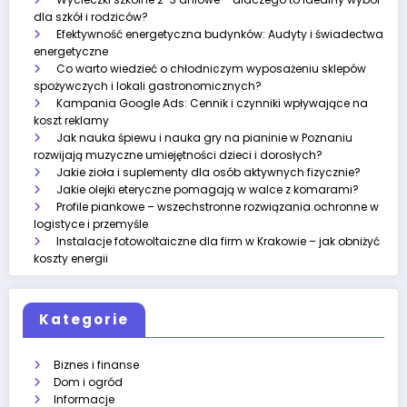
dla szkół i rodziców?
Efektywność energetyczna budynków: Audyty i świadectwa
energetyczne
Co warto wiedzieć o chłodniczym wyposażeniu sklepów
spożywczych i lokali gastronomicznych?
Kampania Google Ads: Cennik i czynniki wpływające na
koszt reklamy
Jak nauka śpiewu i nauka gry na pianinie w Poznaniu
rozwijają muzyczne umiejętności dzieci i dorosłych?
Jakie zioła i suplementy dla osób aktywnych fizycznie?
Jakie olejki eteryczne pomagają w walce z komarami?
Profile piankowe – wszechstronne rozwiązania ochronne w
logistyce i przemyśle
Instalacje fotowoltaiczne dla firm w Krakowie – jak obniżyć
koszty energii
Kategorie
Biznes i finanse
Dom i ogród
Informacje