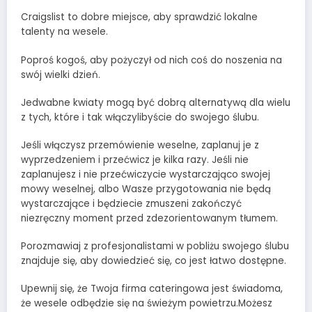
Craigslist to dobre miejsce, aby sprawdzić lokalne
talenty na wesele.
Poproś kogoś, aby pożyczył od nich coś do noszenia na
swój wielki dzień.
Jedwabne kwiaty mogą być dobrą alternatywą dla wielu
z tych, które i tak włączylibyście do swojego ślubu.
Jeśli włączysz przemówienie weselne, zaplanuj je z
wyprzedzeniem i przećwicz je kilka razy. Jeśli nie
zaplanujesz i nie przećwiczycie wystarczająco swojej
mowy weselnej, albo Wasze przygotowania nie będą
wystarczające i będziecie zmuszeni zakończyć
niezręczny moment przed zdezorientowanym tłumem.
Porozmawiaj z profesjonalistami w pobliżu swojego ślubu
znajduje się, aby dowiedzieć się, co jest łatwo dostępne.
Upewnij się, że Twoja firma cateringowa jest świadoma,
że wesele odbędzie się na świeżym powietrzu.Możesz