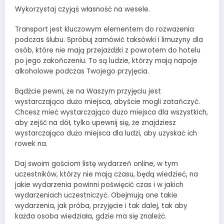
Wykorzystaj czyjąś własność na wesele.
Transport jest kluczowym elementem do rozważenia
podczas ślubu. Spróbuj zamówić taksówki i limuzyny dla
osób, które nie mają przejażdżki z powrotem do hotelu
po jego zakończeniu. To są ludzie, którzy mają napoje
alkoholowe podczas Twojego przyjęcia.
Bądźcie pewni, że na Waszym przyjęciu jest
wystarczająco dużo miejsca, abyście mogli zatańczyć.
Chcesz mieć wystarczająco dużo miejsca dla wszystkich,
aby zejść na dół, tylko upewnij się, że znajdziesz
wystarczająco dużo miejsca dla ludzi, aby uzyskać ich
rowek na.
Daj swoim gościom listę wydarzeń online, w tym
uczestników, którzy nie mają czasu, będą wiedzieć, na
jakie wydarzenia powinni poświęcić czas i w jakich
wydarzeniach uczestniczyć. Obejmują one takie
wydarzenia, jak próba, przyjęcie i tak dalej, tak aby
każda osoba wiedziała, gdzie ma się znaleźć.