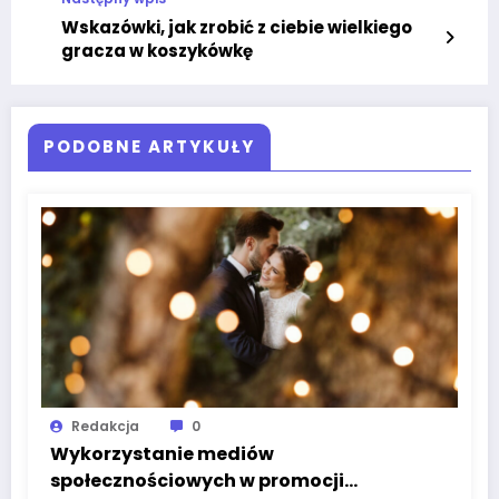
Wskazówki, jak zrobić z ciebie wielkiego
gracza w koszykówkę
PODOBNE ARTYKUŁY
Redakcja
0
Wykorzystanie mediów
społecznościowych w promocji