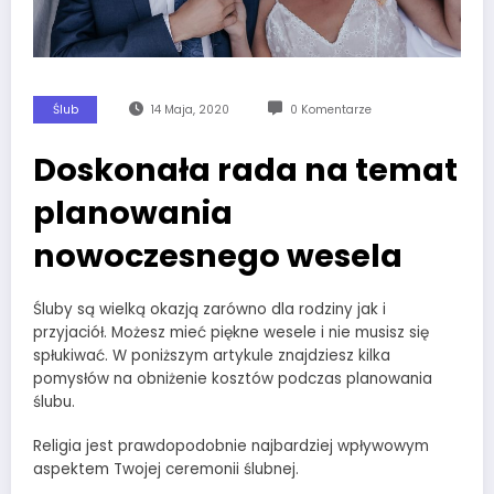
Ślub
14 Maja, 2020
0 Komentarze
Doskonała rada na temat
planowania
nowoczesnego wesela
Śluby są wielką okazją zarówno dla rodziny jak i
przyjaciół. Możesz mieć piękne wesele i nie musisz się
spłukiwać. W poniższym artykule znajdziesz kilka
pomysłów na obniżenie kosztów podczas planowania
ślubu.
Religia jest prawdopodobnie najbardziej wpływowym
aspektem Twojej ceremonii ślubnej.