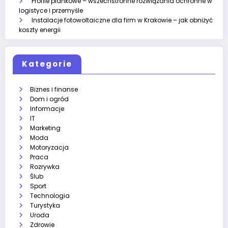
Profile piankowe – wszechstronne rozwiązania ochronne w
logistyce i przemyśle
Instalacje fotowoltaiczne dla firm w Krakowie – jak obniżyć
koszty energii
Kategorie
Biznes i finanse
Dom i ogród
Informacje
IT
Marketing
Moda
Motoryzacja
Praca
Rozrywka
Ślub
Sport
Technologia
Turystyka
Uroda
Zdrowie