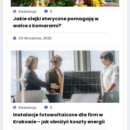
Redakcja
0
Jakie olejki eteryczne pomagają w
walce z komarami?
30 Września, 2025
Redakcja
0
Instalacje fotowoltaiczne dla firm w
Krakowie – jak obniżyć koszty energii