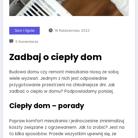
Dom I Ogród
19 Października, 2023
0 Komentarze
Zadbaj o ciepły dom
Budowa domu czy remont mieszkania niosą ze sobą
wiele wyzwań. Jednym z nich jest odpowiednie
przygotowanie przestrzeni na chłodniejsze dni. Jak
zadbać o ciepło w domu? Podpowiadamy poniżej.
Ciepły dom – porady
Popraw komfort mieszkania i jednocześnie zminimalizuj
koszty związane z ogrzewaniem. Jak to zrobić? Jest na
to kilka sposobów. Przede wszystkim upewnij się, że