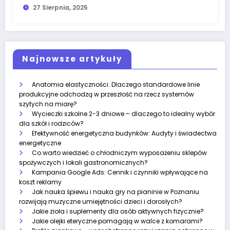
27 Sierpnia, 2025
Najnowsze artykuły
Anatomia elastyczności. Dlaczego standardowe linie
produkcyjne odchodzą w przeszłość na rzecz systemów
szytych na miarę?
Wycieczki szkolne 2-3 dniowe – dlaczego to idealny wybór
dla szkół i rodziców?
Efektywność energetyczna budynków: Audyty i świadectwa
energetyczne
Co warto wiedzieć o chłodniczym wyposażeniu sklepów
spożywczych i lokali gastronomicznych?
Kampania Google Ads: Cennik i czynniki wpływające na
koszt reklamy
Jak nauka śpiewu i nauka gry na pianinie w Poznaniu
rozwijają muzyczne umiejętności dzieci i dorosłych?
Jakie zioła i suplementy dla osób aktywnych fizycznie?
Jakie olejki eteryczne pomagają w walce z komarami?