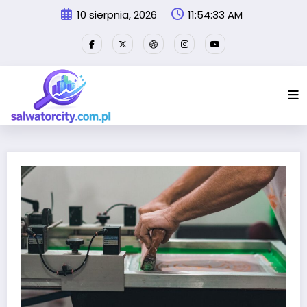
Przejdź
10 sierpnia, 2026
11:54:33 AM
do
treści