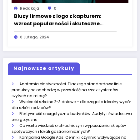
Redakcja
0
Bluzy firmowe z logo z kapturem:
wzrost popularności i skuteczne
narzędzie promocji
6 Lutego, 2024
Najnowsze artykuły
Anatomia elastyczności. Dlaczego standardowe linie
produkcyjne odchodzą w przeszłość na rzecz systemów
szytych na miarę?
Wycieczki szkolne 2-3 dniowe – dlaczego to idealny wybór
dla szkół i rodziców?
Efektywność energetyczna budynków: Audyty i świadectwa
energetyczne
Co warto wiedzieć o chłodniczym wyposażeniu sklepów
spożywczych i lokali gastronomicznych?
Kampania Google Ads: Cennik i czynniki wpływające na