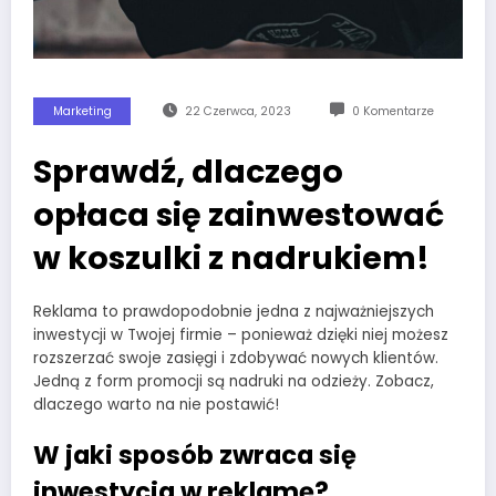
Marketing
22 Czerwca, 2023
0 Komentarze
Sprawdź, dlaczego
opłaca się zainwestować
w koszulki z nadrukiem!
Reklama to prawdopodobnie jedna z najważniejszych
inwestycji w Twojej firmie – ponieważ dzięki niej możesz
rozszerzać swoje zasięgi i zdobywać nowych klientów.
Jedną z form promocji są nadruki na odzieży. Zobacz,
dlaczego warto na nie postawić!
W jaki sposób zwraca się
inwestycja w reklamę?