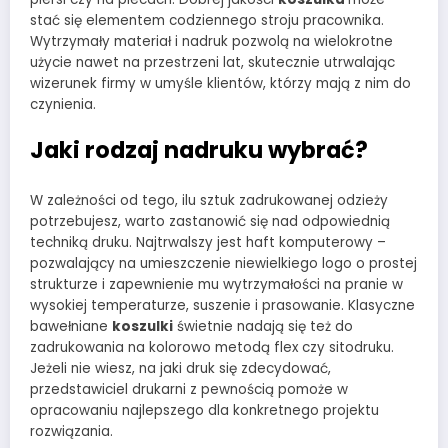
stać się elementem codziennego stroju pracownika.
Wytrzymały materiał i nadruk pozwolą na wielokrotne
użycie nawet na przestrzeni lat, skutecznie utrwalając
wizerunek firmy w umyśle klientów, którzy mają z nim do
czynienia.
Jaki rodzaj nadruku wybrać?
W zależności od tego, ilu sztuk zadrukowanej odzieży
potrzebujesz, warto zastanowić się nad odpowiednią
techniką druku. Najtrwalszy jest haft komputerowy –
pozwalający na umieszczenie niewielkiego logo o prostej
strukturze i zapewnienie mu wytrzymałości na pranie w
wysokiej temperaturze, suszenie i prasowanie. Klasyczne
bawełniane
koszulki
świetnie nadają się też do
zadrukowania na kolorowo metodą flex czy sitodruku.
Jeżeli nie wiesz, na jaki druk się zdecydować,
przedstawiciel drukarni z pewnością pomoże w
opracowaniu najlepszego dla konkretnego projektu
rozwiązania.