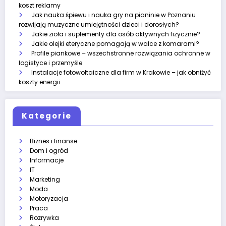
koszt reklamy
Jak nauka śpiewu i nauka gry na pianinie w Poznaniu
rozwijają muzyczne umiejętności dzieci i dorosłych?
Jakie zioła i suplementy dla osób aktywnych fizycznie?
Jakie olejki eteryczne pomagają w walce z komarami?
Profile piankowe – wszechstronne rozwiązania ochronne w
logistyce i przemyśle
Instalacje fotowoltaiczne dla firm w Krakowie – jak obniżyć
koszty energii
Kategorie
Biznes i finanse
Dom i ogród
Informacje
IT
Marketing
Moda
Motoryzacja
Praca
Rozrywka