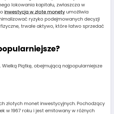
ego lokowania kapitału, zwłaszcza w
to
inwestycja w złote monety
umożliwia
inimalizować ryzyko podejmowanych decyzji
fizyczne, trwałe aktywo, które łatwo sprzedać
popularniejsze?
. Wielką Piątkę, obejmującą najpopularniejsze
ych złotych monet inwestycyjnych. Pochodzący
k w 1967 roku i jest emitowany w różnych