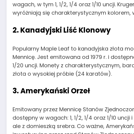
wagach, w tym 1, 1/2, 1/4 oraz 1/10 uncji. Krug
wyróżniają się charakterystycznym kolorem, w
2. Kanadyjski Liść Klonowy
Popularny Maple Leaf to kanadyjska złota mo
Mennicę. Jest emitowana od 1979 r. i dostępna 
1/20 uncji. Monety z charakterystycznym, bar
złota o wysokiej próbie (24 karatów).
3. Amerykański Orzeł
Emitowany przez Mennicę Stanów Zjednoczony
dostępny w wagach: 1, 1/2, 1/4 oraz 1/10 uncji i
ale z domieszką srebra. Co ważne, Amerykańs