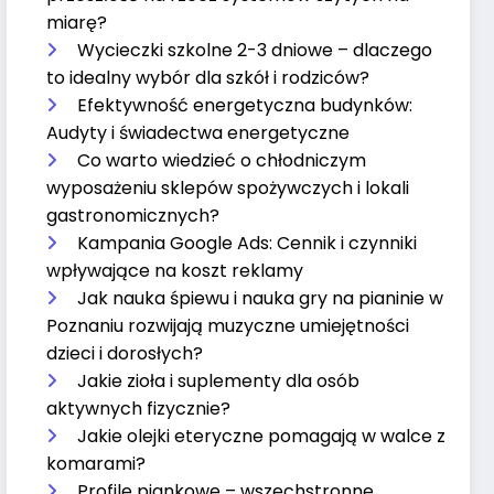
miarę?
Wycieczki szkolne 2-3 dniowe – dlaczego
to idealny wybór dla szkół i rodziców?
Efektywność energetyczna budynków:
Audyty i świadectwa energetyczne
Co warto wiedzieć o chłodniczym
wyposażeniu sklepów spożywczych i lokali
gastronomicznych?
Kampania Google Ads: Cennik i czynniki
wpływające na koszt reklamy
Jak nauka śpiewu i nauka gry na pianinie w
Poznaniu rozwijają muzyczne umiejętności
dzieci i dorosłych?
Jakie zioła i suplementy dla osób
aktywnych fizycznie?
Jakie olejki eteryczne pomagają w walce z
komarami?
Profile piankowe – wszechstronne