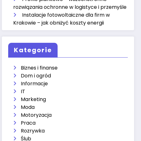
rozwiązania ochronne w logistyce i przemyśle
Instalacje fotowoltaiczne dla firm w
Krakowie – jak obniżyć koszty energii
Kategorie
Biznes i finanse
Dom i ogród
Informacje
IT
Marketing
Moda
Motoryzacja
Praca
Rozrywka
Ślub