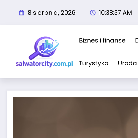
Przejdź
do
8 sierpnia, 2026
10:38:38 AM
treści
Biznes i finanse
Turystyka
Uroda