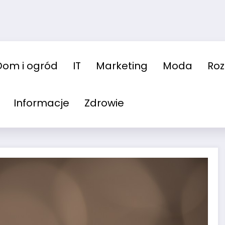
Dom i ogród
IT
Marketing
Moda
Ro
Informacje
Zdrowie