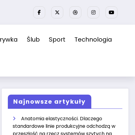
zrywka
Ślub
Sport
Technologia
Najnowsze artykuły
Anatomia elastyczności. Dlaczego
standardowe linie produkcyjne odchodzą w
przeszłość na rzecz systemów szytych na