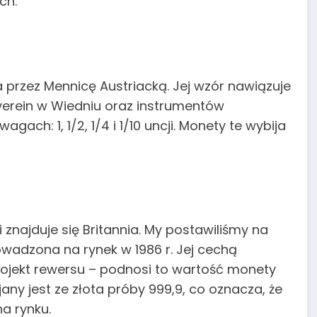
ch.
 przez Mennicę Austriacką. Jej wzór nawiązuje
verein w Wiedniu oraz instrumentów
ach: 1, 1/2, 1/4 i 1/10 uncji. Monety te wybija
i znajduje się Britannia. My postawiliśmy na
owadzona na rynek w 1986 r. Jej cechą
 projekt rewersu – podnosi to wartość monety
jany jest ze złota próby 999,9, co oznacza, że
a rynku.