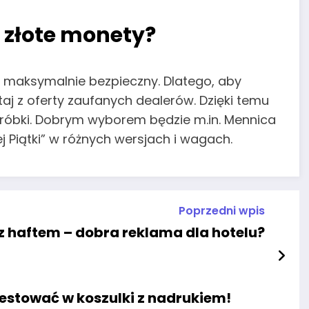
 złote monety?
 maksymalnie bezpieczny. Dlatego, aby
staj z oferty zaufanych dealerów. Dzięki temu
róbki. Dobrym wyborem będzie m.in. Mennica
j Piątki” w różnych wersjach i wagach.
Poprzedni wpis
 z haftem – dobra reklama dla hotelu?
estować w koszulki z nadrukiem!