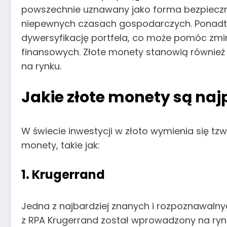
powszechnie uznawany jako forma bezpieczn
niepewnych czasach gospodarczych. Ponad
dywersyfikację portfela, co może pomóc zm
finansowych. Złote monety stanowią również 
na rynku.
Jakie złote monety są naj
W świecie inwestycji w złoto wymienia się tzw
monety, takie jak:
1. Krugerrand
Jedna z najbardziej znanych i rozpoznawaln
z RPA Krugerrand został wprowadzony na ryne