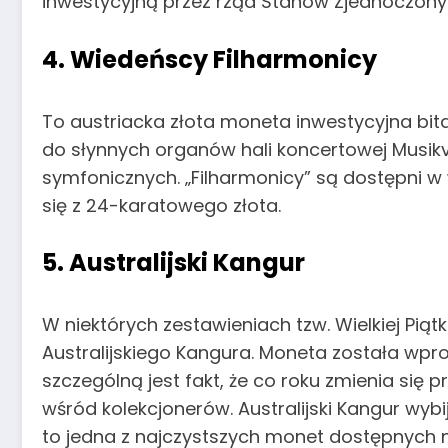
inwestycyjną przez rząd Stanów Zjednoczony
4. Wiedeńscy Filharmonicy
To austriacka złota moneta inwestycyjna bita
do słynnych organów hali koncertowej Musik
symfonicznych. „Filharmonicy” są dostępni w wag
się z 24-karatowego złota.
5. Australijski Kangur
W niektórych zestawieniach tzw. Wielkiej Piątk
Australijskiego Kangura. Moneta została wpr
szczególną jest fakt, że co roku zmienia się
wśród kolekcjonerów. Australijski Kangur wybi
to jedna z najczystszych monet dostępnych n