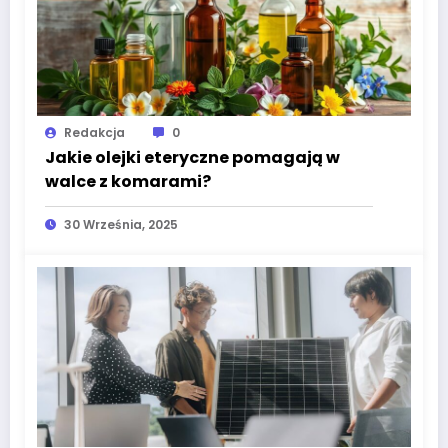
Redakcja
0
Jakie olejki eteryczne pomagają w
walce z komarami?
30 Września, 2025