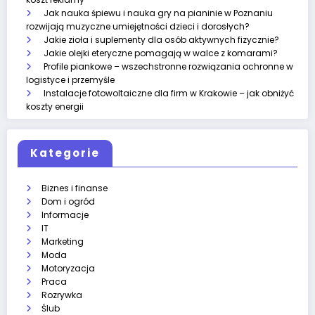
Jak nauka śpiewu i nauka gry na pianinie w Poznaniu
rozwijają muzyczne umiejętności dzieci i dorosłych?
Jakie zioła i suplementy dla osób aktywnych fizycznie?
Jakie olejki eteryczne pomagają w walce z komarami?
Profile piankowe – wszechstronne rozwiązania ochronne w
logistyce i przemyśle
Instalacje fotowoltaiczne dla firm w Krakowie – jak obniżyć
koszty energii
Kategorie
Biznes i finanse
Dom i ogród
Informacje
IT
Marketing
Moda
Motoryzacja
Praca
Rozrywka
Ślub