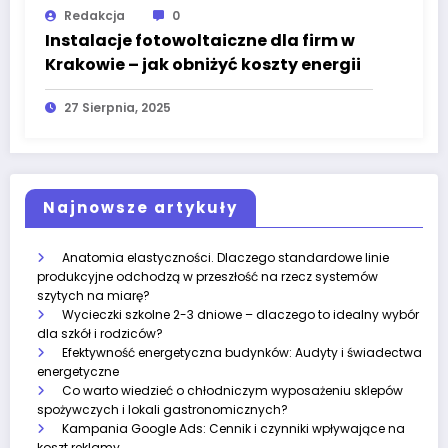
Redakcja
0
Instalacje fotowoltaiczne dla firm w
Krakowie – jak obniżyć koszty energii
27 Sierpnia, 2025
Najnowsze artykuły
Anatomia elastyczności. Dlaczego standardowe linie
produkcyjne odchodzą w przeszłość na rzecz systemów
szytych na miarę?
Wycieczki szkolne 2-3 dniowe – dlaczego to idealny wybór
dla szkół i rodziców?
Efektywność energetyczna budynków: Audyty i świadectwa
energetyczne
Co warto wiedzieć o chłodniczym wyposażeniu sklepów
spożywczych i lokali gastronomicznych?
Kampania Google Ads: Cennik i czynniki wpływające na
koszt reklamy