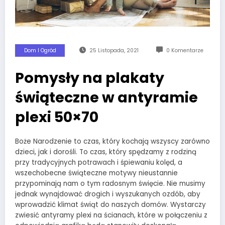
Dom I Ogród
25 Listopada, 2021
0 Komentarze
Pomysły na plakaty
świąteczne w antyramie
plexi 50×70
Boże Narodzenie to czas, który kochają wszyscy zarówno
dzieci, jak i dorośli. To czas, który spędzamy z rodziną
przy tradycyjnych potrawach i śpiewaniu kolęd, a
wszechobecne świąteczne motywy nieustannie
przypominają nam o tym radosnym święcie. Nie musimy
jednak wynajdować drogich i wyszukanych ozdób, aby
wprowadzić klimat świąt do naszych domów. Wystarczy
zwiesić antyramy plexi na ścianach, które w połączeniu z