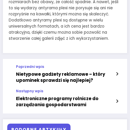
rozmiarach bez obawy, że całość spadnie. A nawet, jeśli
to się wydarzy antyrama plexi nie porysuje się ani nie
rozpryśnie na kawałki, którymi można się skaleczyć.
Dodatkowo antyramy plexi są dostępne w wielu
uniwersalnych formatach, a ich cena jest bardzo
atrakcyjna, dzięki czemu można sobie pozwolić na
stworzenie całej galerii zdjęć z ich wykorzystaniem.
Poprzedni wpis
Nietypowe gadżety reklamowe – który
upominek sprawdzi się najlepiej?
Następny wpis
Elektroniczne programy rolnicze do
zarządzania gospodarstwami
PODOBNE ARTYKUŁY