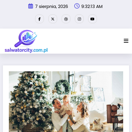
Przejdź
7 sierpnia, 2026
9:32:13 AM
do
treści