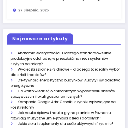
27 Sierpnia, 2025
Najnowsze artykuły
Anatomia elastyczności. Dlaczego standardowe linie
produkcyjne odchodzą w przeszłość na rzecz systemów
szytych na miarę?
Wycieczki szkolne 2-3 dniowe – dlaczego to idealny wybór
dla szkół i rodziców?
Efektywność energetyczna budynków: Audyty i świadectwa
energetyczne
Co warto wiedzieć o chłodniczym wyposażeniu sklepów
spożywczych i lokali gastronomicznych?
Kampania Google Ads: Cennik i czynniki wpływające na
koszt reklamy
Jak nauka śpiewu i nauka gry na pianinie w Poznaniu
rozwijają muzyczne umiejętności dzieci i dorosłych?
Jakie zioła i suplementy dla osób aktywnych fizycznie?