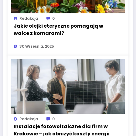
Redakcja
0
Jakie olejki eteryczne pomagają w
walce z komarami?
30 Września, 2025
Redakcja
0
Instalacje fotowoltaiczne dla firm w
Krakowie – jak obniżyć koszty energii