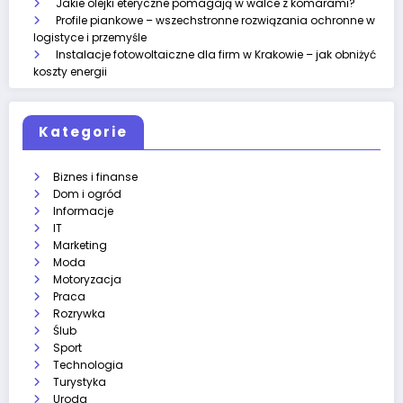
Jakie olejki eteryczne pomagają w walce z komarami?
Profile piankowe – wszechstronne rozwiązania ochronne w
logistyce i przemyśle
Instalacje fotowoltaiczne dla firm w Krakowie – jak obniżyć
koszty energii
Kategorie
Biznes i finanse
Dom i ogród
Informacje
IT
Marketing
Moda
Motoryzacja
Praca
Rozrywka
Ślub
Sport
Technologia
Turystyka
Uroda