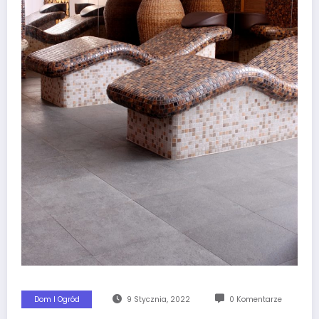
Dom I Ogród
9 Stycznia, 2022
0 Komentarze