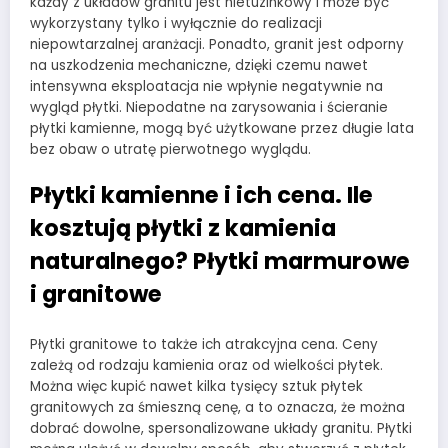
każdy z układów granitu jest nietuzinkowy i może być
wykorzystany tylko i wyłącznie do realizacji
niepowtarzalnej aranżacji. Ponadto, granit jest odporny
na uszkodzenia mechaniczne, dzięki czemu nawet
intensywna eksploatacja nie wpłynie negatywnie na
wygląd płytki. Niepodatne na zarysowania i ścieranie
płytki kamienne, mogą być użytkowane przez długie lata
bez obaw o utratę pierwotnego wyglądu.
Płytki kamienne i ich cena. Ile
kosztują płytki z kamienia
naturalnego? Płytki marmurowe
i granitowe
Płytki granitowe to także ich atrakcyjna cena. Ceny
zależą od rodzaju kamienia oraz od wielkości płytek.
Można więc kupić nawet kilka tysięcy sztuk płytek
granitowych za śmieszną cenę, a to oznacza, że można
dobrać dowolne, spersonalizowane układy granitu. Płytki