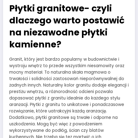
Płytki granitowe- czyli
dlaczego warto postawić
na niezawodne płytki
kamienne?
Granit, który jest bardzo popularny w budownictwie i
wystroju wnętrz to przede wszystkim niesamowity oraz
mocny materiał. To naturalna skała magmowa o
trwałości i solidności zastosowań nieporównywalnej do
żadnych innych. Naturalny kolor granitu dodaje elegancji i
prestiżu wnętrzu, a różnorodność odcieni pozwala
dopasować płytki z granitu idealnie do każdego stylu
aranżacji. Płytki z granitu to unikatowe i ponadczasowe
rozwiązanie, które uatrakcyjni każdą aranżację.
Dodatkowo, płytki granitowe są trwałe i odporne na
uszkodzenia. Mogą być więc z powodzeniem
wykorzystywane do podłóg, ścian czy blatów
kuchennych. Nie trzeba się też martwić o ich