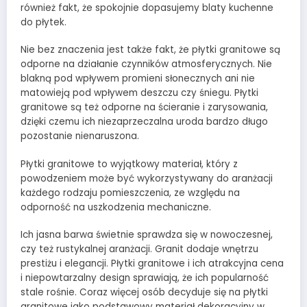
również fakt, że spokojnie dopasujemy blaty kuchenne
do płytek.
Nie bez znaczenia jest także fakt, że płytki granitowe są
odporne na działanie czynników atmosferycznych. Nie
blakną pod wpływem promieni słonecznych ani nie
matowieją pod wpływem deszczu czy śniegu. Płytki
granitowe są też odporne na ścieranie i zarysowania,
dzięki czemu ich niezaprzeczalna uroda bardzo długo
pozostanie nienaruszona.
Płytki granitowe to wyjątkowy materiał, który z
powodzeniem może być wykorzystywany do aranżacji
każdego rodzaju pomieszczenia, ze względu na
odporność na uszkodzenia mechaniczne.
Ich jasna barwa świetnie sprawdza się w nowoczesnej,
czy też rustykalnej aranżacji. Granit dodaje wnętrzu
prestiżu i elegancji. Płytki granitowe i ich atrakcyjna cena
i niepowtarzalny design sprawiają, że ich popularność
stale rośnie. Coraz więcej osób decyduje się na płytki
granitowe jako podstawowy materiał dekoracyjny w