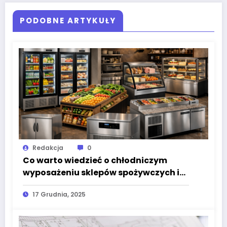
PODOBNE ARTYKUŁY
Redakcja
0
Co warto wiedzieć o chłodniczym
wyposażeniu sklepów spożywczych i
lokali gastronomicznych?
17 Grudnia, 2025