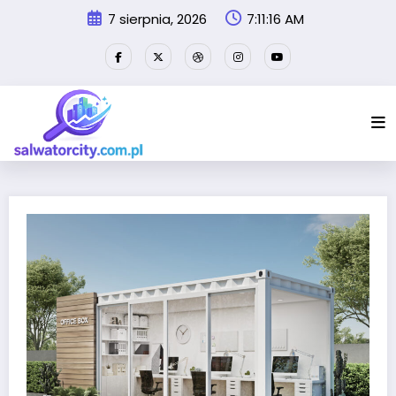
Przejdź
7 sierpnia, 2026
7:11:17 AM
do
treści