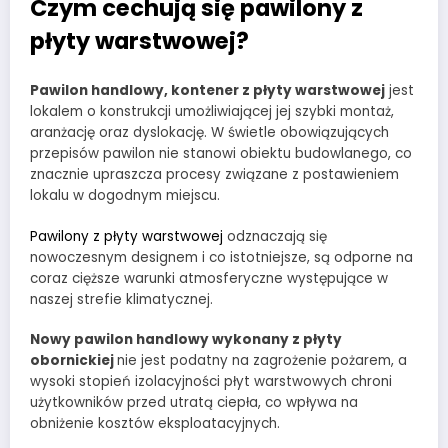
Czym cechują się pawilony z
płyty warstwowej?
Pawilon handlowy, kontener z płyty warstwowej
jest
lokalem o konstrukcji umożliwiającej jej szybki montaż,
aranżację oraz dyslokację. W świetle obowiązujących
przepisów pawilon nie stanowi obiektu budowlanego, co
znacznie upraszcza procesy związane z postawieniem
lokalu w dogodnym miejscu.
Pawilony z płyty warstwowej
odznaczają się
nowoczesnym designem i co istotniejsze, są odporne na
coraz cięższe warunki atmosferyczne występujące w
naszej strefie klimatycznej.
Nowy pawilon handlowy wykonany z płyty
obornickiej
nie jest podatny na zagrożenie pożarem, a
wysoki stopień izolacyjności płyt warstwowych chroni
użytkowników przed utratą ciepła, co wpływa na
obniżenie kosztów eksploatacyjnych.