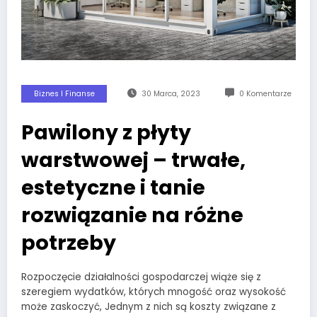
Biznes I Finanse
30 Marca, 2023
0 Komentarze
Pawilony z płyty
warstwowej – trwałe,
estetyczne i tanie
rozwiązanie na różne
potrzeby
Rozpoczęcie działalności gospodarczej wiąże się z
szeregiem wydatków, których mnogość oraz wysokość
może zaskoczyć, Jednym z nich są koszty związane z