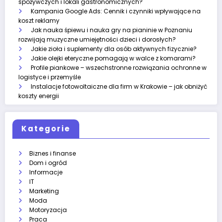
spożywczych i lokali gastronomicznych?
Kampania Google Ads: Cennik i czynniki wpływające na
koszt reklamy
Jak nauka śpiewu i nauka gry na pianinie w Poznaniu
rozwijają muzyczne umiejętności dzieci i dorosłych?
Jakie zioła i suplementy dla osób aktywnych fizycznie?
Jakie olejki eteryczne pomagają w walce z komarami?
Profile piankowe – wszechstronne rozwiązania ochronne w
logistyce i przemyśle
Instalacje fotowoltaiczne dla firm w Krakowie – jak obniżyć
koszty energii
Kategorie
Biznes i finanse
Dom i ogród
Informacje
IT
Marketing
Moda
Motoryzacja
Praca