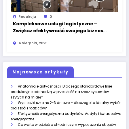
Redakcja
0
Kompleksowe usługi logistyczne –
Zwiększ efektywność swojego biznesu
z ASL
4 Sierpnia, 2025
Najnowsze artykuły
Anatomia elastyczności. Dlaczego standardowe linie
produkcyjne odchodzą w przeszłość na rzecz systemów
szytych na miarę?
Wycieczki szkolne 2-3 dniowe – dlaczego to idealny wybór
dla szkół i rodziców?
Efektywność energetyczna budynków: Audyty i świadectwa
energetyczne
Co warto wiedzieć o chłodniczym wyposażeniu sklepów