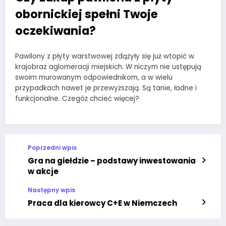
obornickiej spełni Twoje
oczekiwania?
Pawilony z płyty warstwowej zdążyły się już wtopić w
krajobraz aglomeracji miejskich. W niczym nie ustępują
swoim murowanym odpowiednikom, a w wielu
przypadkach nawet je przewyższają. Są tanie, ładne i
funkcjonalne. Czegóż chcieć więcej?
Poprzedni wpis
Gra na giełdzie – podstawy inwestowania
w akcje
Następny wpis
Praca dla kierowcy C+E w Niemczech