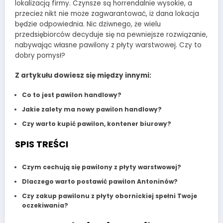
lokalizacją firmy. Czynsze są horrendalnie wysokie, a
przecież nikt nie może zagwarantować, iż dana lokacja
będzie odpowiednia. Nic dziwnego, że wielu
przedsiębiorców decyduje się na pewniejsze rozwiązanie,
nabywając własne pawilony z płyty warstwowej. Czy to
dobry pomysł?
Z artykułu dowiesz się między innymi:
Co to jest pawilon handlowy?
Jakie zalety ma nowy pawilon handlowy?
Czy warto kupić pawilon, kontener biurowy?
SPIS TREŚCI
Czym cechują się pawilony z płyty warstwowej?
Dlaczego warto postawić pawilon Antoninów?
Czy zakup pawilonu z płyty obornickiej spełni Twoje
oczekiwania?