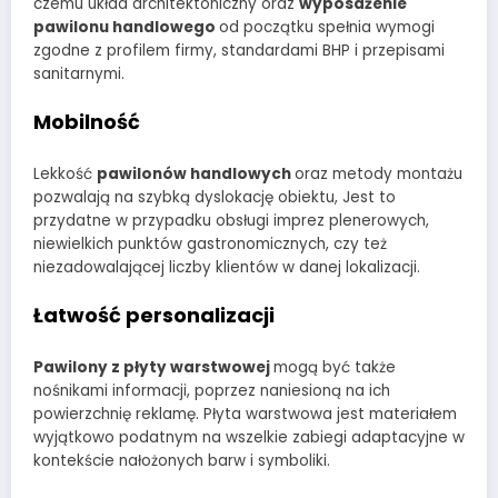
czemu układ architektoniczny oraz
wyposażenie
pawilonu handlowego
od początku spełnia wymogi
zgodne z profilem firmy, standardami BHP i przepisami
sanitarnymi.
Mobilność
Lekkość
pawilonów handlowych
oraz metody montażu
pozwalają na szybką dyslokację obiektu, Jest to
przydatne w przypadku obsługi imprez plenerowych,
niewielkich punktów gastronomicznych, czy też
niezadowalającej liczby klientów w danej lokalizacji.
Łatwość personalizacji
Pawilony z płyty warstwowej
mogą być także
nośnikami informacji, poprzez naniesioną na ich
powierzchnię reklamę. Płyta warstwowa jest materiałem
wyjątkowo podatnym na wszelkie zabiegi adaptacyjne w
kontekście nałożonych barw i symboliki.