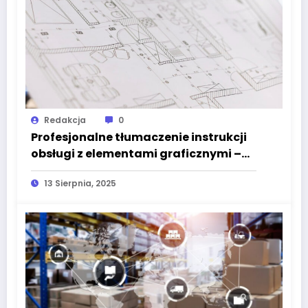
Redakcja
0
Profesjonalne tłumaczenie instrukcji
obsługi z elementami graficznymi –
wyzwania, proces i dobre praktyki
13 Sierpnia, 2025