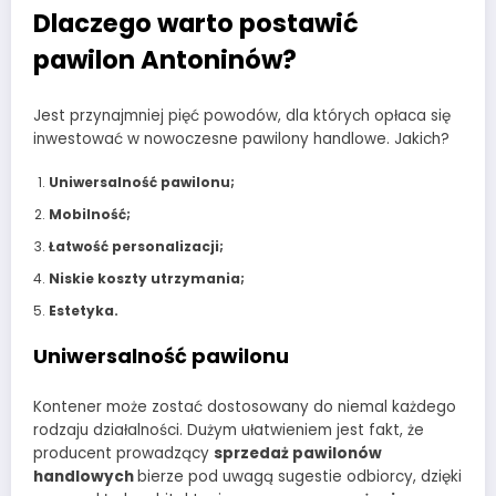
Dlaczego warto postawić
pawilon Antoninów?
Jest przynajmniej pięć powodów, dla których opłaca się
inwestować w nowoczesne pawilony handlowe. Jakich?
Uniwersalność pawilonu;
Mobilność;
Łatwość personalizacji;
Niskie koszty utrzymania;
Estetyka.
Uniwersalność pawilonu
Kontener może zostać dostosowany do niemal każdego
rodzaju działalności. Dużym ułatwieniem jest fakt, że
producent prowadzący
sprzedaż pawilonów
handlowych
bierze pod uwagą sugestie odbiorcy, dzięki