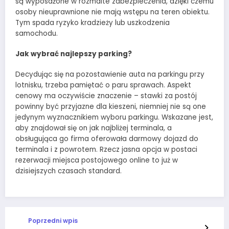
są wyposażone w rozmaite zabezpieczenia, dzięki czemu
osoby nieuprawnione nie mają wstępu na teren obiektu.
Tym spada ryzyko kradzieży lub uszkodzenia
samochodu.
Jak wybrać najlepszy parking?
Decydując się na pozostawienie auta na parkingu przy
lotnisku, trzeba pamiętać o paru sprawach. Aspekt
cenowy ma oczywiście znaczenie – stawki za postój
powinny być przyjazne dla kieszeni, niemniej nie są one
jedynym wyznacznikiem wyboru parkingu. Wskazane jest,
aby znajdował się on jak najbliżej terminala, a
obsługująca go firma oferowała darmowy dojazd do
terminala i z powrotem. Rzecz jasna opcja w postaci
rezerwacji miejsca postojowego online to już w
dzisiejszych czasach standard.
Poprzedni wpis