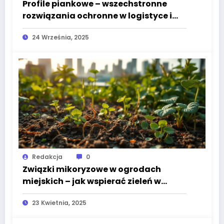
Profile piankowe – wszechstronne
rozwiązania ochronne w logistyce i
przemyśle
24 Września, 2025
Redakcja
0
Związki mikoryzowe w ogrodach
miejskich – jak wspierać zieleń w
miastach?
23 Kwietnia, 2025