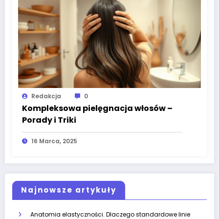
Redakcja
0
Kompleksowa pielęgnacja włosów –
Porady i Triki
16 Marca, 2025
Najnowsze artykuły
Anatomia elastyczności. Dlaczego standardowe linie