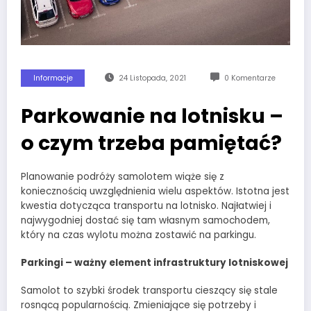
Informacje
24 Listopada, 2021
0 Komentarze
Parkowanie na lotnisku –
o czym trzeba pamiętać?
Planowanie podróży samolotem wiąże się z
koniecznością uwzględnienia wielu aspektów. Istotna jest
kwestia dotycząca transportu na lotnisko. Najłatwiej i
najwygodniej dostać się tam własnym samochodem,
który na czas wylotu można zostawić na parkingu.
Parkingi – ważny element infrastruktury lotniskowej
Samolot to szybki środek transportu cieszący się stale
rosnącą popularnością. Zmieniające się potrzeby i