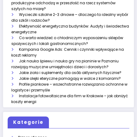
produkcyjne odchodzą w przeszłość na rzecz systemów
szytych na miarę?
Wycieczki szkolne 2-3 dniowe – dlaczego to idealny wybór
dla szkół i rodziców?
Efektywność energetyczna budynków: Audyty i świadectwa
energetyczne
Co warto wiedzieć o chłodniczym wyposażeniu sklepów
spożywczych i lokali gastronomicznych?
Kampania Google Ads: Cennik i czynniki wpływające na
koszt reklamy
Jak nauka śpiewu i nauka gry na pianinie w Poznaniu
rozwijają muzyczne umiejętności dzieci i dorosłych?
Jakie zioła i suplementy dla osób aktywnych fizycznie?
Jakie olejki eteryczne pomagają w walce z komarami?
Profile piankowe – wszechstronne rozwiązania ochronne w
logistyce i przemyśle
Instalacje fotowoltaiczne dla firm w Krakowie – jak obniżyć
koszty energii
Kategorie