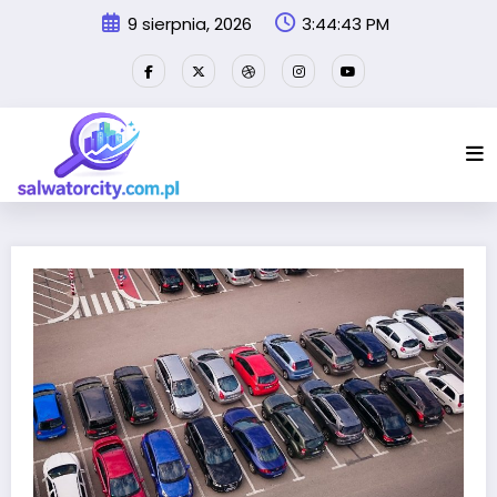
Przejdź
9 sierpnia, 2026
3:44:44 PM
do
treści