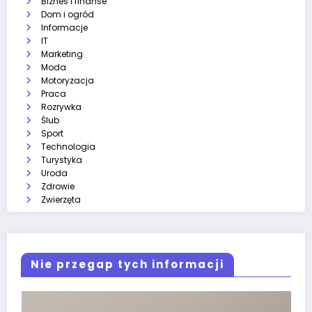
Biznes i finanse
Dom i ogród
Informacje
IT
Marketing
Moda
Motoryzacja
Praca
Rozrywka
Ślub
Sport
Technologia
Turystyka
Uroda
Zdrowie
Zwierzęta
Nie przegap tych informacji