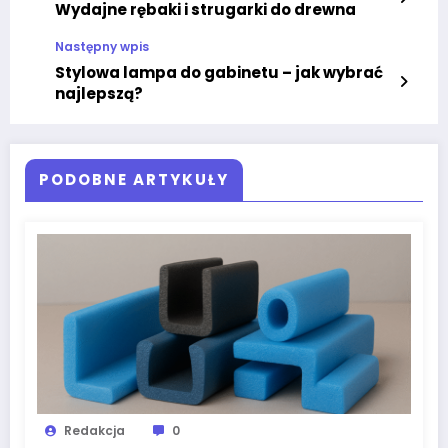
Wydajne rębaki i strugarki do drewna
Następny wpis
Stylowa lampa do gabinetu – jak wybrać
najlepszą?
PODOBNE ARTYKUŁY
Redakcja
0