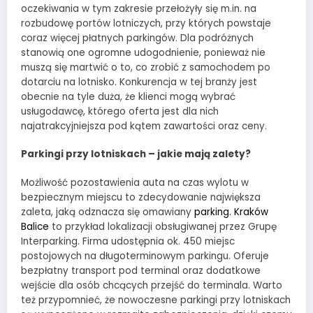
oczekiwania w tym zakresie przełożyły się m.in. na
rozbudowę portów lotniczych, przy których powstaje
coraz więcej płatnych parkingów. Dla podróżnych
stanowią one ogromne udogodnienie, ponieważ nie
muszą się martwić o to, co zrobić z samochodem po
dotarciu na lotnisko. Konkurencja w tej branży jest
obecnie na tyle duża, że klienci mogą wybrać
usługodawcę, którego oferta jest dla nich
najatrakcyjniejsza pod kątem zawartości oraz ceny.
Parkingi przy lotniskach – jakie mają zalety?
Możliwość pozostawienia auta na czas wylotu w
bezpiecznym miejscu to zdecydowanie największa
zaleta, jaką odznacza się omawiany
parking. Kraków
Balice
to przykład lokalizacji obsługiwanej przez Grupę
Interparking. Firma udostępnia ok. 450 miejsc
postojowych na długoterminowym parkingu. Oferuje
bezpłatny transport pod terminal oraz dodatkowe
wejście dla osób chcących przejść do terminala. Warto
też przypomnieć, że nowoczesne parkingi przy lotniskach