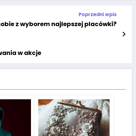
Poprzedni wpis
 sobie z wyborem najlepszej placówki?
wania w akcje