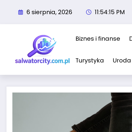
Przejdź
do
6 sierpnia, 2026
11:54:16 PM
treści
Biznes i finanse
Turystyka
Uroda