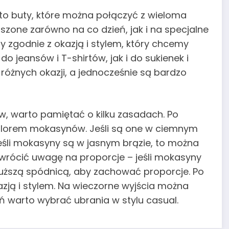
 to buty, które można połączyć z wieloma
zone zarówno na co dzień, jak i na specjalne
ry zgodnie z okazją i stylem, który chcemy
jeansów i T-shirtów, jak i do sukienek i
e różnych okazji, a jednocześnie są bardzo
, warto pamiętać o kilku zasadach. Po
kolorem mokasynów. Jeśli są one w ciemnym
 jeśli mokasyny są w jasnym brązie, to można
zwrócić uwagę na proporcje – jeśli mokasyny
łuższą spódnicą, aby zachować proporcje. Po
azją i stylem. Na wieczorne wyjścia można
eń warto wybrać ubrania w stylu casual.