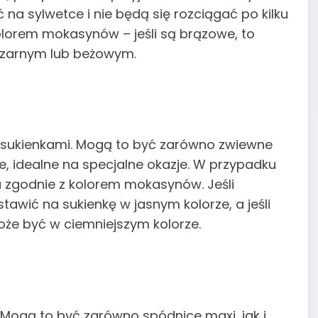
 na sylwetce i nie będą się rozciągać po kilku
olorem mokasynów – jeśli są brązowe, to
 czarnym lub beżowym.
 sukienkami. Mogą to być zarówno zwiewne
ele, idealne na specjalne okazje. W przypadku
ru zgodnie z kolorem mokasynów. Jeśli
awić na sukienkę w jasnym kolorze, a jeśli
że być w ciemniejszym kolorze.
Mogą to być zarówno spódnice maxi, jak i