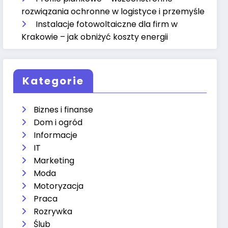
rozwiązania ochronne w logistyce i przemyśle
Instalacje fotowoltaiczne dla firm w
Krakowie – jak obniżyć koszty energii
Kategorie
Biznes i finanse
Dom i ogród
Informacje
IT
Marketing
Moda
Motoryzacja
Praca
Rozrywka
Ślub