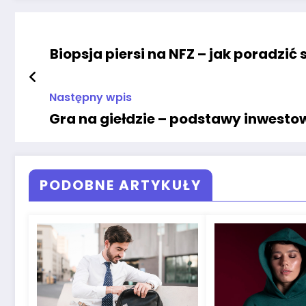
Biopsja piersi na NFZ – jak poradzić
Następny wpis
Gra na giełdzie – podstawy inwesto
PODOBNE ARTYKUŁY