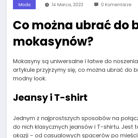
Moda
14 Marca, 2023
0 Komentarze
Co można ubrać do 
mokasynów?
Mokasyny są uniwersalne i łatwe do noszenia
artykule przyjrzymy się, co można ubrać do
modny look.
Jeansy i T-shirt
Jednym z najprostszych sposobów na połącz
do nich klasycznych jeansów i T-shirtu. Jest t
okazji – od casualowych spacerów po mieście