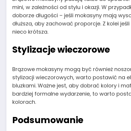
mini, w zależności od stylu i okazji. W przy
doborze długości – jeśli mokasyny mają wys
dłuższa, aby zachować proporcje. Z kolei jeś
nieco krótsza.
Stylizacje wieczorowe
Brązowe mokasyny mogą być również noszon
stylizacji wieczorowych, warto postawić na e
bluzkami. Ważne jest, aby dobrać kolory i mate
bardziej formalne wydarzenie, to warto post
kolorach.
Podsumowanie