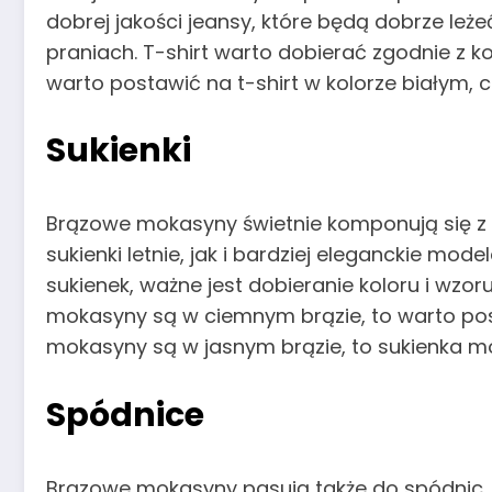
dobrej jakości jeansy, które będą dobrze leżeć
praniach. T-shirt warto dobierać zgodnie z k
warto postawić na t-shirt w kolorze białym,
Sukienki
Brązowe mokasyny świetnie komponują się z
sukienki letnie, jak i bardziej eleganckie mod
sukienek, ważne jest dobieranie koloru i wzo
mokasyny są w ciemnym brązie, to warto post
mokasyny są w jasnym brązie, to sukienka mo
Spódnice
Brązowe mokasyny pasują także do spódnic. 