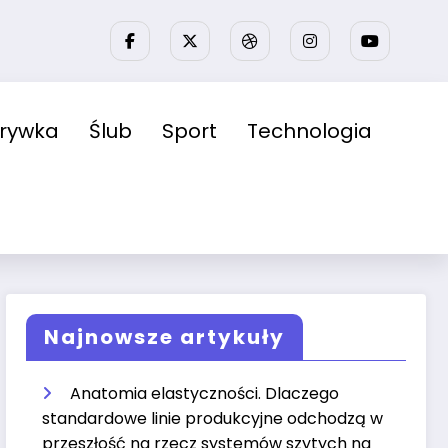
zrywka
Ślub
Sport
Technologia
Najnowsze artykuły
Anatomia elastyczności. Dlaczego
standardowe linie produkcyjne odchodzą w
przeszłość na rzecz systemów szytych na