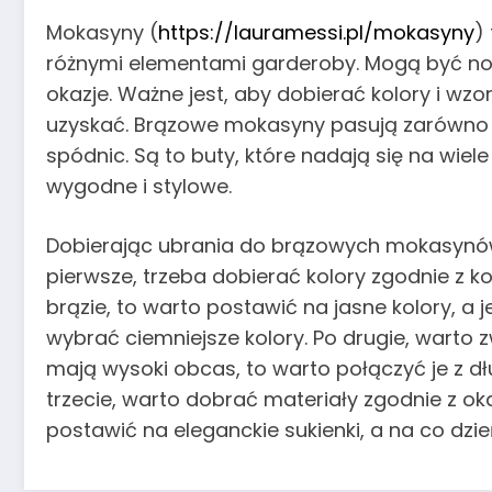
Mokasyny (
https://lauramessi.pl/mokasyny
)
różnymi elementami garderoby. Mogą być nos
okazje. Ważne jest, aby dobierać kolory i wzo
uzyskać. Brązowe mokasyny pasują zarówno do 
spódnic. Są to buty, które nadają się na wiel
wygodne i stylowe.
Dobierając ubrania do brązowych mokasynów
pierwsze, trzeba dobierać kolory zgodnie z 
brązie, to warto postawić na jasne kolory, a
wybrać ciemniejsze kolory. Po drugie, warto 
mają wysoki obcas, to warto połączyć je z d
trzecie, warto dobrać materiały zgodnie z ok
postawić na eleganckie sukienki, a na co dzi