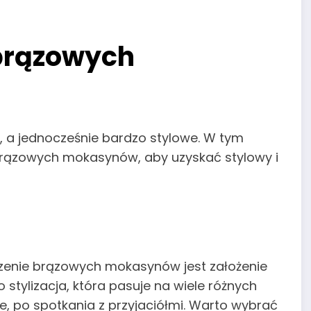
brązowych
, a jednocześnie bardzo stylowe. W tym
 brązowych mokasynów, aby uzyskać stylowy i
enie brązowych mokasynów jest założenie
o stylizacja, która pasuje na wiele różnych
, po spotkania z przyjaciółmi. Warto wybrać