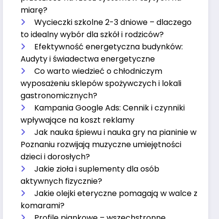
miarę?
Wycieczki szkolne 2-3 dniowe – dlaczego
to idealny wybór dla szkół i rodziców?
Efektywność energetyczna budynków:
Audyty i świadectwa energetyczne
Co warto wiedzieć o chłodniczym
wyposażeniu sklepów spożywczych i lokali
gastronomicznych?
Kampania Google Ads: Cennik i czynniki
wpływające na koszt reklamy
Jak nauka śpiewu i nauka gry na pianinie w
Poznaniu rozwijają muzyczne umiejętności
dzieci i dorosłych?
Jakie zioła i suplementy dla osób
aktywnych fizycznie?
Jakie olejki eteryczne pomagają w walce z
komarami?
Profile piankowe – wszechstronne