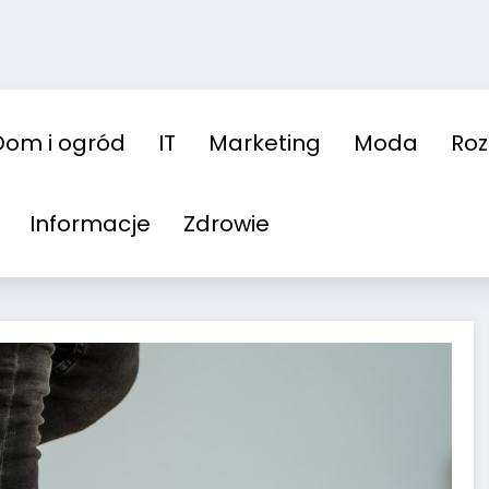
Dom i ogród
IT
Marketing
Moda
Ro
Informacje
Zdrowie