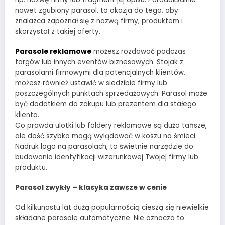
nawet zgubiony parasol, to okazja do tego, aby
znalazca zapoznał się z nazwą firmy, produktem i
skorzystał z takiej oferty.
Parasole reklamowe
możesz rozdawać podczas
targów lub innych eventów biznesowych. Stojak z
parasolami firmowymi dla potencjalnych klientów,
możesz również ustawić w siedzibie firmy lub
poszczególnych punktach sprzedażowych. Parasol może
być dodatkiem do zakupu lub prezentem dla stałego
klienta.
Co prawda ulotki lub foldery reklamowe są dużo tańsze,
ale dość szybko mogą wylądować w koszu na śmieci.
Nadruk logo na parasolach, to świetnie narzędzie do
budowania identyfikacji wizerunkowej Twojej firmy lub
produktu.
Parasol zwykły – klasyka zawsze w cenie
Od kilkunastu lat dużą popularnością cieszą się niewielkie
składane parasole automatyczne. Nie oznacza to