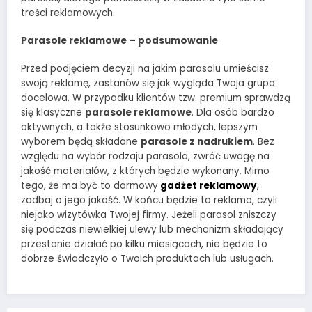
treści reklamowych.
Parasole reklamowe – podsumowanie
Przed podjęciem decyzji na jakim parasolu umieścisz
swoją reklamę, zastanów się jak wygląda Twoja grupa
docelowa. W przypadku klientów tzw. premium sprawdzą
się klasyczne
parasole reklamowe
. Dla osób bardzo
aktywnych, a także stosunkowo młodych, lepszym
wyborem będą składane
parasole z nadrukiem
. Bez
względu na wybór rodzaju parasola, zwróć uwagę na
jakość materiałów, z których będzie wykonany. Mimo
tego, że ma być to darmowy
gadżet reklamowy
,
zadbaj o jego jakość. W końcu będzie to reklama, czyli
niejako wizytówka Twojej firmy. Jeżeli parasol zniszczy
się podczas niewielkiej ulewy lub mechanizm składający
przestanie działać po kilku miesiącach, nie będzie to
dobrze świadczyło o Twoich produktach lub usługach.