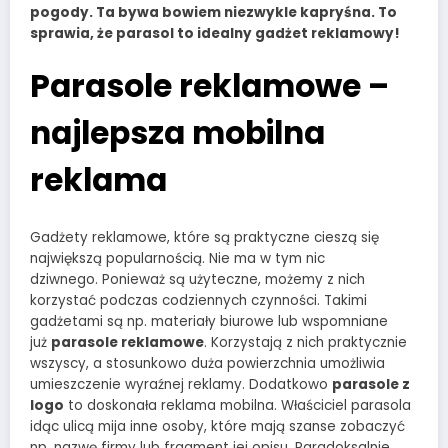
pogody. Ta bywa bowiem niezwykle kapryśna. To
sprawia, że parasol to idealny gadżet reklamowy!
Parasole reklamowe –
najlepsza mobilna
reklama
Gadżety reklamowe, które są praktyczne cieszą się
największą popularnością. Nie ma w tym nic
dziwnego. Ponieważ są użyteczne, możemy z nich
korzystać podczas codziennych czynności. Takimi
gadżetami są np. materiały biurowe lub wspomniane
już
parasole reklamowe
. Korzystają z nich praktycznie
wszyscy, a stosunkowo duża powierzchnia umożliwia
umieszczenie wyraźnej reklamy. Dodatkowo
parasole z
logo
to doskonała reklama mobilna. Właściciel parasola
idąc ulicą mija inne osoby, które mają szanse zobaczyć
np. nazwę firmy lub fragment jej opisu. Paradoksalnie