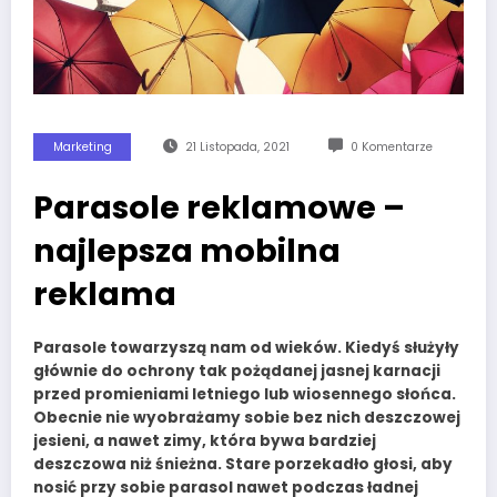
Marketing
21 Listopada, 2021
0 Komentarze
Parasole reklamowe –
najlepsza mobilna
reklama
Parasole towarzyszą nam od wieków. Kiedyś służyły
głównie do ochrony tak pożądanej jasnej karnacji
przed promieniami letniego lub wiosennego słońca.
Obecnie nie wyobrażamy sobie bez nich deszczowej
jesieni, a nawet zimy, która bywa bardziej
deszczowa niż śnieżna. Stare porzekadło głosi, aby
nosić przy sobie parasol nawet podczas ładnej