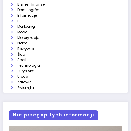
Biznes i finanse
Dom i ogród
Informacje
IT
Marketing
Moda
Motoryzacja
Praca
Rozrywka
Ślub
Sport
Technologia
Turystyka
Uroda
Zdrowie
Zwierzęta
Nie przegap tych informacji