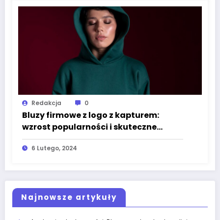
Redakcja
0
Bluzy firmowe z logo z kapturem:
wzrost popularności i skuteczne
narzędzie promocji
6 Lutego, 2024
Najnowsze artykuły