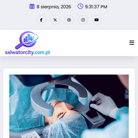
Przejdź
8 sierpnia, 2026
9:31:38 PM
do
treści