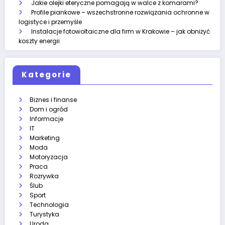
Jakie olejki eteryczne pomagają w walce z komarami?
Profile piankowe – wszechstronne rozwiązania ochronne w
logistyce i przemyśle
Instalacje fotowoltaiczne dla firm w Krakowie – jak obniżyć
koszty energii
Kategorie
Biznes i finanse
Dom i ogród
Informacje
IT
Marketing
Moda
Motoryzacja
Praca
Rozrywka
Ślub
Sport
Technologia
Turystyka
Uroda