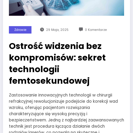
Zdrowie
29 Maja, 2025
0 Komentarze
Ostrość widzenia bez
kompromisów: sekret
technologii
femtosekundowej
Zastosowanie innowacyjnych technologii w chirurgii
refrakcyjnej rewolucjonizuje podejście do korekcji wad
wzroku, oferując pacjentom rozwiązania
charakteryzujące się wysoką precyzją i
bezpieczeństwem. Jedną z najbardziej zaawansowanych
technik jest procedura łącząca działanie dwóch
rodzajów laserów, co pozwala na skuteczne i