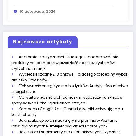
10 Listopada, 2024
Najnowsze artykuły
Anatomia elastyczności. Dlaczego standardowe linie
produkcyjne odchodzą w przeszłość na rzecz systemów
szytych na miarę?
Wycieczki szkolne 2-3 dniowe – dlaczego to idealny wybór
dla szkół i rodziców?
Efektywność energetyczna budynków: Audyty i świadectwa
energetyczne
Co warto wiedzieć o chłodniczym wyposażeniu sklepów
spożywczych i lokali gastronomicznych?
Kampania Google Ads: Cennik i czynniki wpływające na
koszt reklamy
Jak nauka śpiewu i nauka gry na pianinie w Poznaniu
rozwijają muzyczne umiejętności dzieci i dorosłych?
Jakie zioła i suplementy dla osób aktywnych fizycznie?