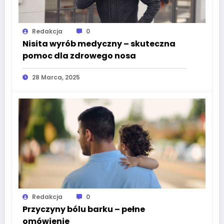
Redakcja
0
Nisita wyrób medyczny – skuteczna
pomoc dla zdrowego nosa
28 Marca, 2025
Redakcja
0
Przyczyny bólu barku – pełne
omówienie