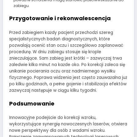
zabiegu.
Przygotowanie i rekonwalescencja
Przed zabiegiem każdy pacjent przechodzi szereg
specjalistycznych badań diagnostycznych, które
pozwalają ocenić stan oczu i szczegółowo zaplanować
procedurę. W dniu zabiegu stosuje się krople
znieczulające. Sam zabieg jest krótki – zazwyczaj trwa
zaledwie kilka minut na każde oko. Po korekcji zaleca się
unikanie pocierania oczu oraz nadmiernego wysiłku
fizycznego. Poprawa widzenia jest często zauważalna już
po kilku godzinach, a pełne gojenie i stabilizacja efektów
zazwyczaj następuje w ciągu kilku tygodni.
Podsumowanie
Innowacyjne podejście do korekcji wzroku,
wykorzystujące synergię nowoczesnych laserów, otwiera
nowe perspektywy dla osób z wadami wzroku.
Połączenie zaawansowanych technologii laserowych