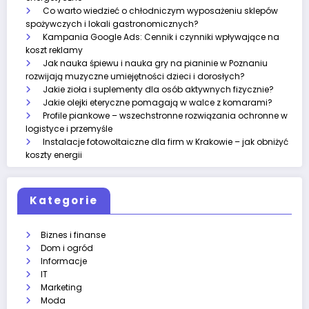
Co warto wiedzieć o chłodniczym wyposażeniu sklepów
spożywczych i lokali gastronomicznych?
Kampania Google Ads: Cennik i czynniki wpływające na
koszt reklamy
Jak nauka śpiewu i nauka gry na pianinie w Poznaniu
rozwijają muzyczne umiejętności dzieci i dorosłych?
Jakie zioła i suplementy dla osób aktywnych fizycznie?
Jakie olejki eteryczne pomagają w walce z komarami?
Profile piankowe – wszechstronne rozwiązania ochronne w
logistyce i przemyśle
Instalacje fotowoltaiczne dla firm w Krakowie – jak obniżyć
koszty energii
Kategorie
Biznes i finanse
Dom i ogród
Informacje
IT
Marketing
Moda