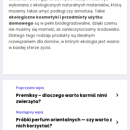
wykonana z ekologicznych naturalnych materiałów, którą
możemy także umyć podłogi czy armaturę. Takie
ekologiczne kosmetyki i przedmioty użytku
domowego
są w pełni biodegradowalne, dzięki czemu
nie musimy się martwić, że zanieczyszczamy środowisko.
Dlatego tego rodzaju produkty są idealnym
rozwiązaniem dla domów, w którym ekologia jest ważna
w każdej sferze życia.
Poprzedni wpis
Premiksy – dlaczego warto karmić nimi
zwierzęta?
Następny wpis
Próbki perfum orientalnych — czy warto z
nich korzystać?