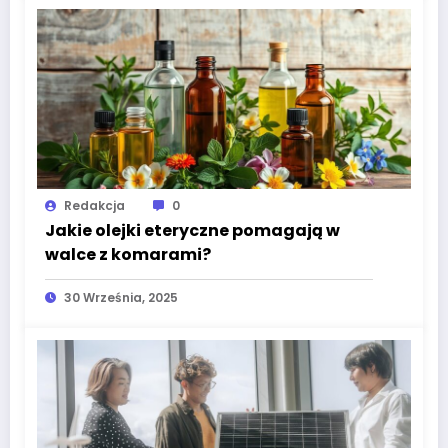
Redakcja
0
Jakie olejki eteryczne pomagają w
walce z komarami?
30 Września, 2025