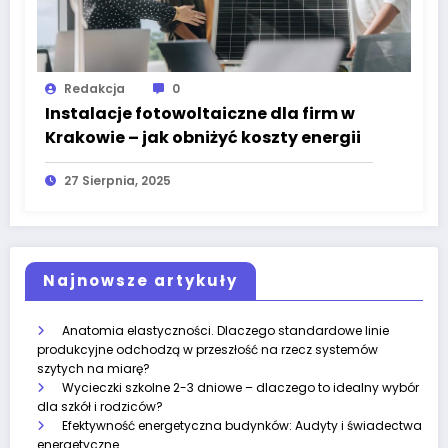
Redakcja
0
Instalacje fotowoltaiczne dla firm w
Krakowie – jak obniżyć koszty energii
27 Sierpnia, 2025
Najnowsze artykuły
Anatomia elastyczności. Dlaczego standardowe linie
produkcyjne odchodzą w przeszłość na rzecz systemów
szytych na miarę?
Wycieczki szkolne 2-3 dniowe – dlaczego to idealny wybór
dla szkół i rodziców?
Efektywność energetyczna budynków: Audyty i świadectwa
energetyczne