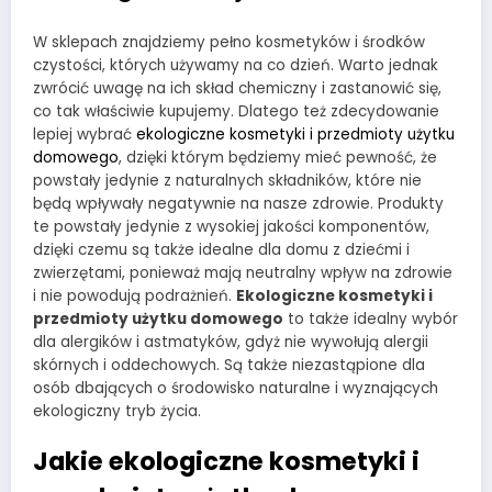
W sklepach znajdziemy pełno kosmetyków i środków
czystości, których używamy na co dzień. Warto jednak
zwrócić uwagę na ich skład chemiczny i zastanowić się,
co tak właściwie kupujemy. Dlatego też zdecydowanie
lepiej wybrać
ekologiczne kosmetyki i przedmioty użytku
domowego
, dzięki którym będziemy mieć pewność, że
powstały jedynie z naturalnych składników, które nie
będą wpływały negatywnie na nasze zdrowie. Produkty
te powstały jedynie z wysokiej jakości komponentów,
dzięki czemu są także idealne dla domu z dziećmi i
zwierzętami, ponieważ mają neutralny wpływ na zdrowie
i nie powodują podrażnień.
Ekologiczne kosmetyki i
przedmioty użytku domowego
to także idealny wybór
dla alergików i astmatyków, gdyż nie wywołują alergii
skórnych i oddechowych. Są także niezastąpione dla
osób dbających o środowisko naturalne i wyznających
ekologiczny tryb życia.
Jakie ekologiczne kosmetyki i