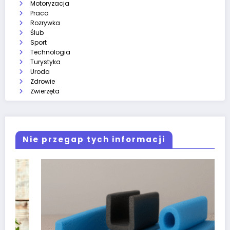
Motoryzacja
Praca
Rozrywka
Ślub
Sport
Technologia
Turystyka
Uroda
Zdrowie
Zwierzęta
Nie przegap tych informacji