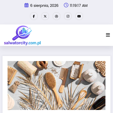
Przejdź
6 sierpnia, 2026
11:19:17 AM
do
treści