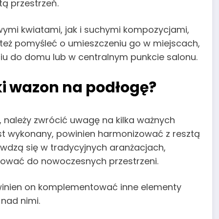
ą przestrzeń.
ymi kwiatami, jak i suchymi kompozycjami,
o też pomyśleć o umieszczeniu go w miejscach,
ściu do domu lub w centralnym punkcie salonu.
i wazon na podłogę?
, należy zwrócić uwagę na kilka ważnych
jest wykonany, powinien harmonizować z resztą
wdzą się w tradycyjnych aranżacjach,
ować do nowoczesnych przestrzeni.
owinien on komplementować inne elementy
nad nimi.