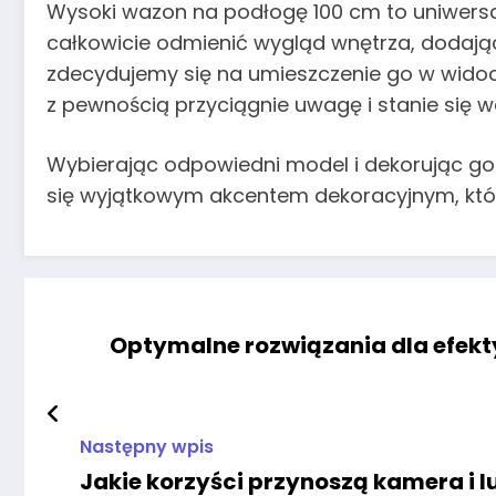
Wysoki wazon na podłogę 100 cm to uniwersa
całkowicie odmienić wygląd wnętrza, dodając m
zdecydujemy się na umieszczenie go w widoc
z pewnością przyciągnie uwagę i stanie si
Wybierając odpowiedni model i dekorując g
się wyjątkowym akcentem dekoracyjnym, który
Optymalne rozwiązania dla efek
Następny wpis
Jakie korzyści przynoszą kamera i l