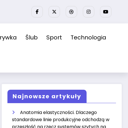
zrywka
Ślub
Sport
Technologia
Najnowsze artykuły
Anatomia elastyczności. Dlaczego
standardowe linie produkcyjne odchodzą w
przeszłość na rzecz systemów szytych na