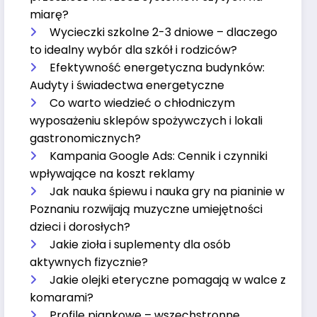
miarę?
Wycieczki szkolne 2-3 dniowe – dlaczego
to idealny wybór dla szkół i rodziców?
Efektywność energetyczna budynków:
Audyty i świadectwa energetyczne
Co warto wiedzieć o chłodniczym
wyposażeniu sklepów spożywczych i lokali
gastronomicznych?
Kampania Google Ads: Cennik i czynniki
wpływające na koszt reklamy
Jak nauka śpiewu i nauka gry na pianinie w
Poznaniu rozwijają muzyczne umiejętności
dzieci i dorosłych?
Jakie zioła i suplementy dla osób
aktywnych fizycznie?
Jakie olejki eteryczne pomagają w walce z
komarami?
Profile piankowe – wszechstronne