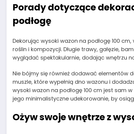
Porady dotyczące dekora
podłogę
Dekorując wysoki wazon na podłogę 100 cm,
roślin i kompozycji. Długie trawy, gałęzie, 
wyglądać spektakularnie, dodając wnętrzu 
Nie bójmy się również dodawać elementów dek
muszle, które wypełnią dno wazonu i dodadzą
wysoki wazon na podłogę 100 cm jest sam w s
jego minimalistyczne udekorowanie, by osią
Ożyw swoje wnętrze z wy