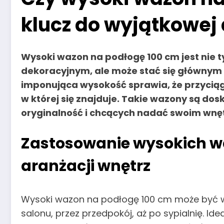
klucz do wyjątkowej 
Wysoki wazon na podłogę 100 cm jest nie
dekoracyjnym, ale może stać się głównym
imponująca wysokość sprawia, że przyciąg
w której się znajduje. Takie wazony są d
oryginalność i chcących nadać swoim wnęt
Zastosowanie wysokich w
aranżacji wnętrz
Wysoki wazon na podłogę 100 cm może być w
salonu, przez przedpokój, aż po sypialnię. Id