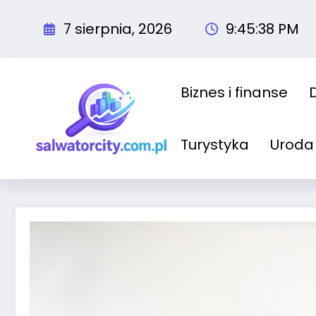
Przejdź
do
7 sierpnia, 2026
9:45:39 PM
treści
Biznes i finanse
Turystyka
Uroda