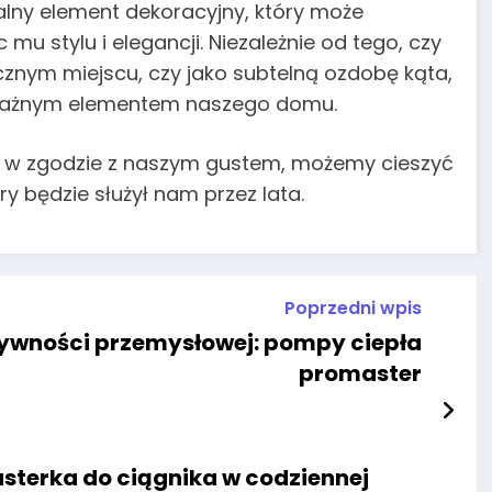
lny element dekoracyjny, który może
u stylu i elegancji. Niezależnie od tego, czy
znym miejscu, czy jako subtelną ozdobę kąta,
ę ważnym elementem naszego domu.
o w zgodzie z naszym gustem, możemy cieszyć
 będzie służył nam przez lata.
Poprzedni wpis
tywności przemysłowej: pompy ciepła
promaster
usterka do ciągnika w codziennej