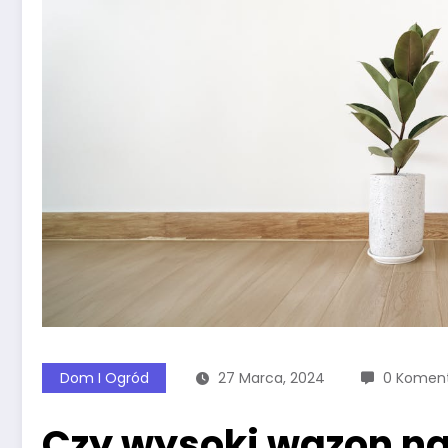
Dom I Ogród
27 Marca, 2024
0 Komen
Czy wysoki wazon na