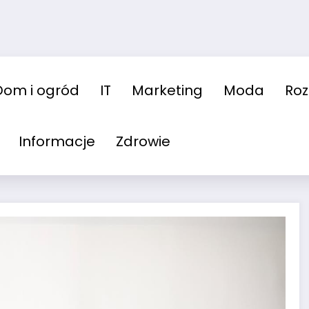
Dom i ogród
IT
Marketing
Moda
Ro
Informacje
Zdrowie