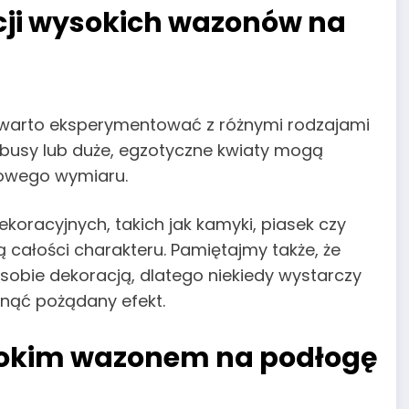
cji wysokich wazonów na
 warto eksperymentować z różnymi rodzajami
bambusy lub duże, egzotyczne kwiaty mogą
nowego wymiaru.
oracyjnych, takich jak kamyki, piasek czy
 całości charakteru. Pamiętajmy także, że
obie dekoracją, dlatego niekiedy wystarczy
gnąć pożądany efekt.
sokim wazonem na podłogę