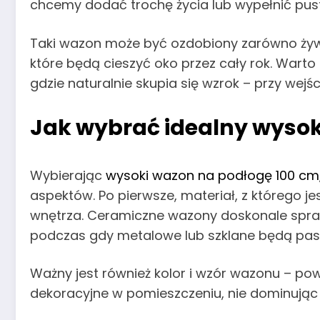
chcemy dodać trochę życia lub wypełnić pust
Taki wazon może być ozdobiony zarówno żyw
które będą cieszyć oko przez cały rok. Wart
gdzie naturalnie skupia się wzrok – przy wej
Jak wybrać idealny wysok
Wybierając
wysoki wazon na podłogę 100 cm
aspektów. Po pierwsze, materiał, z którego 
wnętrza. Ceramiczne wazony doskonale spra
podczas gdy metalowe lub szklane będą pas
Ważny jest również kolor i wzór wazonu – p
dekoracyjne w pomieszczeniu, nie dominując 