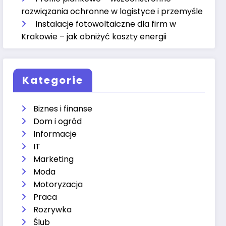
rozwiązania ochronne w logistyce i przemyśle
Instalacje fotowoltaiczne dla firm w
Krakowie – jak obniżyć koszty energii
Kategorie
Biznes i finanse
Dom i ogród
Informacje
IT
Marketing
Moda
Motoryzacja
Praca
Rozrywka
Ślub