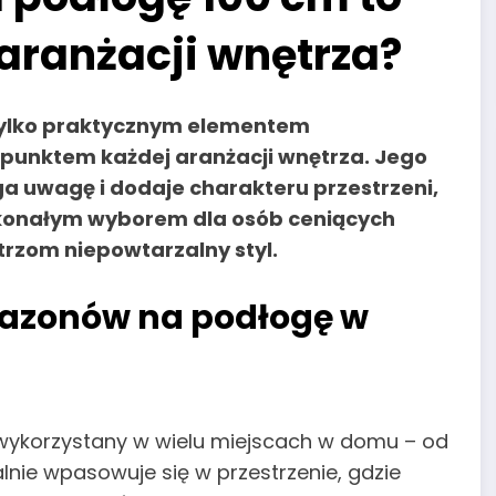
aranżacji wnętrza?
 tylko praktycznym elementem
 punktem każdej aranżacji wnętrza. Jego
a uwagę i dodaje charakteru przestrzeni,
oskonałym wyborem dla osób ceniących
rzom niepowtarzalny styl.
azonów na podłogę w
ykorzystany w wielu miejscach w domu – od
ealnie wpasowuje się w przestrzenie, gdzie