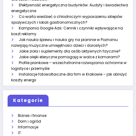
Efektywność energetyczna budynków: Audyty i świadectwa
energetyczne
Co warto wiedzieć o chłodniczym wyposażeniu sklepów
spożywczych i lokali gastronomicznych?
Kampania Google Ads: Cennik i czynniki wpływające na
koszt reklamy
Jak nauka śpiewu i nauka gry na pianinie w Poznaniu
rozwijają muzyczne umiejętności dzieci i dorosłych?
Jakie zioła i suplementy dla osób aktywnych fizycznie?
Jakie olejki eteryczne pomagają w walce z komarami?
Profile piankowe – wszechstronne rozwiązania ochronne w
logistyce i przemyśle
Instalacje fotowoltaiczne dla firm w Krakowie – jak obniżyć
koszty energii
Kategorie
Biznes i finanse
Dom i ogród
Informacje
IT