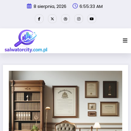
Przejdź
8 sierpnia, 2026
6:55:33 AM
do
treści