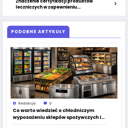
Znaczenie certyfikacji produktów
leczniczych w zapewnieniu
bezpieczeństwa i skuteczności
PODOBNE ARTYKUŁY
Redakcja
0
Co warto wiedzieć o chłodniczym
wyposażeniu sklepów spożywczych i
lokali gastronomicznych?