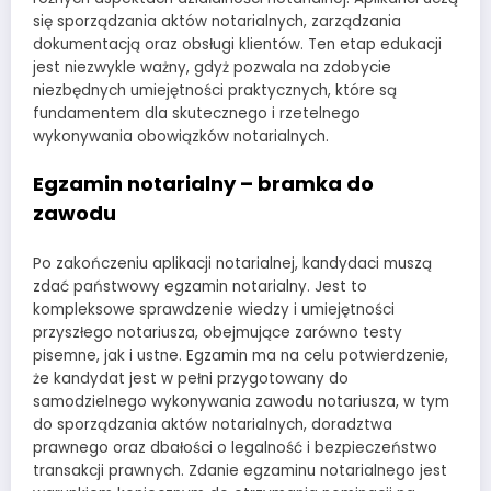
się sporządzania aktów notarialnych, zarządzania
dokumentacją oraz obsługi klientów. Ten etap edukacji
jest niezwykle ważny, gdyż pozwala na zdobycie
niezbędnych umiejętności praktycznych, które są
fundamentem dla skutecznego i rzetelnego
wykonywania obowiązków notarialnych.
Egzamin notarialny – bramka do
zawodu
Po zakończeniu aplikacji notarialnej, kandydaci muszą
zdać państwowy egzamin notarialny. Jest to
kompleksowe sprawdzenie wiedzy i umiejętności
przyszłego notariusza, obejmujące zarówno testy
pisemne, jak i ustne. Egzamin ma na celu potwierdzenie,
że kandydat jest w pełni przygotowany do
samodzielnego wykonywania zawodu notariusza, w tym
do sporządzania aktów notarialnych, doradztwa
prawnego oraz dbałości o legalność i bezpieczeństwo
transakcji prawnych. Zdanie egzaminu notarialnego jest