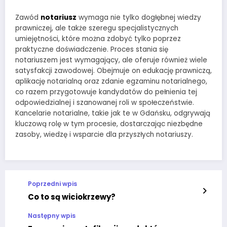
Zawód
notariusz
wymaga nie tylko dogłębnej wiedzy
prawniczej, ale także szeregu specjalistycznych
umiejętności, które można zdobyć tylko poprzez
praktyczne doświadczenie. Proces stania się
notariuszem jest wymagający, ale oferuje również wiele
satysfakcji zawodowej. Obejmuje on edukację prawniczą,
aplikację notarialną oraz zdanie egzaminu notarialnego,
co razem przygotowuje kandydatów do pełnienia tej
odpowiedzialnej i szanowanej roli w społeczeństwie.
Kancelarie notarialne, takie jak te w Gdańsku, odgrywają
kluczową rolę w tym procesie, dostarczając niezbędne
zasoby, wiedzę i wsparcie dla przyszłych notariuszy.
Poprzedni wpis
Co to są wiciokrzewy?
Następny wpis