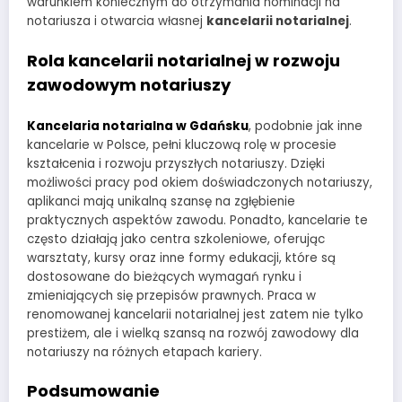
warunkiem koniecznym do otrzymania nominacji na
notariusza i otwarcia własnej
kancelarii notarialnej
.
Rola kancelarii notarialnej w rozwoju
zawodowym notariuszy
Kancelaria notarialna w Gdańsku
, podobnie jak inne
kancelarie w Polsce, pełni kluczową rolę w procesie
kształcenia i rozwoju przyszłych notariuszy. Dzięki
możliwości pracy pod okiem doświadczonych notariuszy,
aplikanci mają unikalną szansę na zgłębienie
praktycznych aspektów zawodu. Ponadto, kancelarie te
często działają jako centra szkoleniowe, oferując
warsztaty, kursy oraz inne formy edukacji, które są
dostosowane do bieżących wymagań rynku i
zmieniających się przepisów prawnych. Praca w
renomowanej kancelarii notarialnej jest zatem nie tylko
prestiżem, ale i wielką szansą na rozwój zawodowy dla
notariuszy na różnych etapach kariery.
Podsumowanie