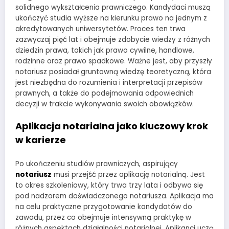
solidnego wykształcenia prawniczego. Kandydaci muszą
ukończyć studia wyższe na kierunku prawo na jednym z
akredytowanych uniwersytetów. Proces ten trwa
zazwyczaj pięć lat i obejmuje zdobycie wiedzy z różnych
dziedzin prawa, takich jak prawo cywilne, handlowe,
rodzinne oraz prawo spadkowe. Ważne jest, aby przyszły
notariusz posiadał gruntowną wiedzę teoretyczną, która
jest niezbędna do rozumienia i interpretacji przepisów
prawnych, a także do podejmowania odpowiednich
decyzji w trakcie wykonywania swoich obowiązków.
Aplikacja notarialna jako kluczowy krok
w karierze
Po ukończeniu studiów prawniczych, aspirujący
notariusz
musi przejść przez aplikację notarialną. Jest
to okres szkoleniowy, który trwa trzy lata i odbywa się
pod nadzorem doświadczonego notariusza. Aplikacja ma
na celu praktyczne przygotowanie kandydatów do
zawodu, przez co obejmuje intensywną praktykę w
różnych aspektach działalności notarialnej. Aplikanci uczą