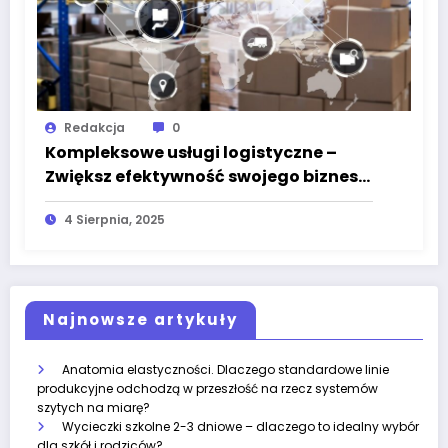
Redakcja
0
Kompleksowe usługi logistyczne –
Zwiększ efektywność swojego biznesu
z ASL
4 Sierpnia, 2025
Najnowsze artykuły
Anatomia elastyczności. Dlaczego standardowe linie
produkcyjne odchodzą w przeszłość na rzecz systemów
szytych na miarę?
Wycieczki szkolne 2-3 dniowe – dlaczego to idealny wybór
dla szkół i rodziców?